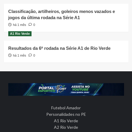
Classificação, artilheiros, goleiros menos vazados e
jogos da última rodada na Série A1
há 1 mês
0
A1 Rio Verde
Resultados da 6ª rodada na Série A1 de Rio Verde
há 1 mês
0
Futebol Amador
Personalidades no PE
A1 Rio Verde
A2 Rio Verde