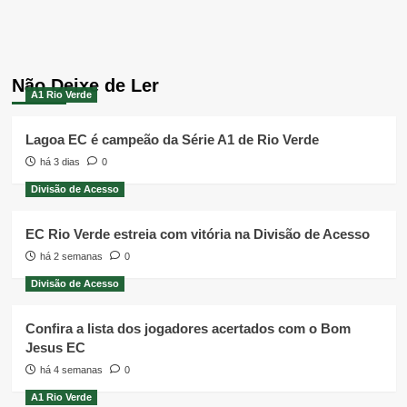
Não Deixe de Ler
A1 Rio Verde
Lagoa EC é campeão da Série A1 de Rio Verde
há 3 dias
0
Divisão de Acesso
EC Rio Verde estreia com vitória na Divisão de Acesso
há 2 semanas
0
Divisão de Acesso
Confira a lista dos jogadores acertados com o Bom
Jesus EC
há 4 semanas
0
A1 Rio Verde