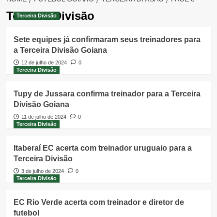
Terceira Divisão
Terceira Divisão
Sete equipes já confirmaram seus treinadores para
a Terceira Divisão Goiana
12 de julho de 2024
0
Terceira Divisão
Tupy de Jussara confirma treinador para a Terceira
Divisão Goiana
11 de julho de 2024
0
Terceira Divisão
Itaberaí EC acerta com treinador uruguaio para a
Terceira Divisão
3 de julho de 2024
0
Terceira Divisão
EC Rio Verde acerta com treinador e diretor de
futebol