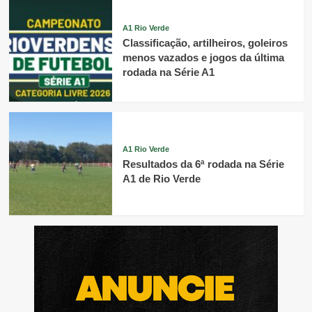
A1 Rio Verde
Classificação, artilheiros, goleiros
menos vazados e jogos da última
rodada na Série A1
A1 Rio Verde
Resultados da 6ª rodada na Série
A1 de Rio Verde