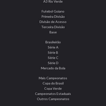
A3 Rio Verde
Futebol Goiano
Primeira Divisão
Divisão de Acesso
Terceira Divisão
Base
Brasileirão
Série A
Série B
Série C
Série D
Mercado da Bola
Mais Campeonatos
Copa do Brasil
Copa Verde
Campeonatos Estaduais
Outros Campeonatos