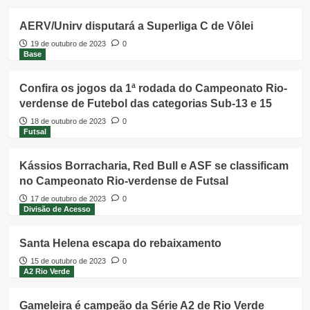
AERV/Unirv disputará a Superliga C de Vôlei
19 de outubro de 2023
0
Base
Confira os jogos da 1ª rodada do Campeonato Rio-
verdense de Futebol das categorias Sub-13 e 15
18 de outubro de 2023
0
Futsal
Kássios Borracharia, Red Bull e ASF se classificam
no Campeonato Rio-verdense de Futsal
17 de outubro de 2023
0
Divisão de Acesso
Santa Helena escapa do rebaixamento
15 de outubro de 2023
0
A2 Rio Verde
Gameleira é campeão da Série A2 de Rio Verde