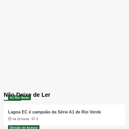
Não Deixe de Ler
A1 Rio Verde
Lagoa EC é campeão da Série A1 de Rio Verde
há 16 horas
0
Divisão de Acesso