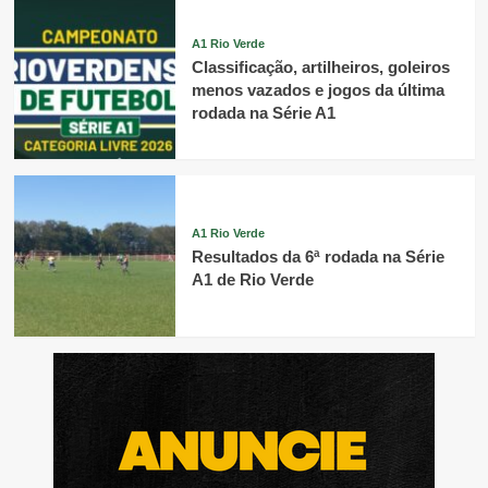
A1 Rio Verde
Classificação, artilheiros, goleiros
menos vazados e jogos da última
rodada na Série A1
A1 Rio Verde
Resultados da 6ª rodada na Série
A1 de Rio Verde