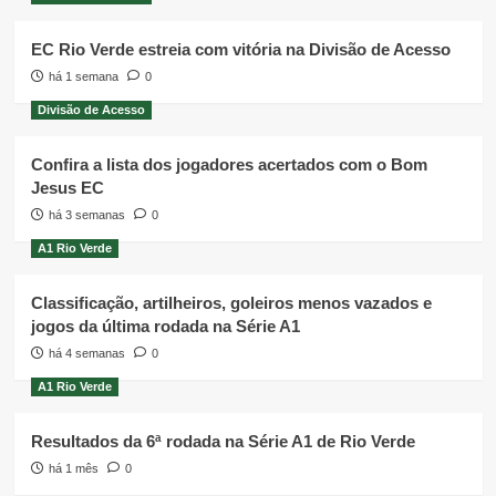
EC Rio Verde estreia com vitória na Divisão de Acesso
há 1 semana
0
Divisão de Acesso
Confira a lista dos jogadores acertados com o Bom
Jesus EC
há 3 semanas
0
A1 Rio Verde
Classificação, artilheiros, goleiros menos vazados e
jogos da última rodada na Série A1
há 4 semanas
0
A1 Rio Verde
Resultados da 6ª rodada na Série A1 de Rio Verde
há 1 mês
0