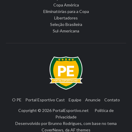
Copa América
Eliminatórias para a Copa
Libertadores
Seleção Brasileira
Sul-Americana
O PE
Portal Esportivo Cast
Equipe
Anuncie
Contato
Copyright © 2026
PortalEsportivo.net
Política de
Privacidade
Desenvolvido por
Brunno Rodrigues
, com base no tema
CoverNews
, da
AF themes