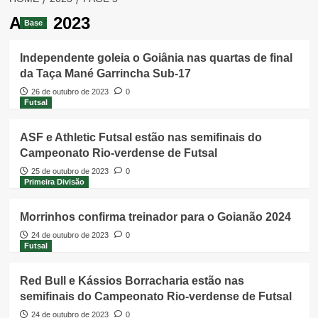
Ano:
2023
Base
Independente goleia o Goiânia nas quartas de final
da Taça Mané Garrincha Sub-17
26 de outubro de 2023
0
Futsal
ASF e Athletic Futsal estão nas semifinais do
Campeonato Rio-verdense de Futsal
25 de outubro de 2023
0
Primeira Divisão
Morrinhos confirma treinador para o Goianão 2024
24 de outubro de 2023
0
Futsal
Red Bull e Kássios Borracharia estão nas
semifinais do Campeonato Rio-verdense de Futsal
24 de outubro de 2023
0