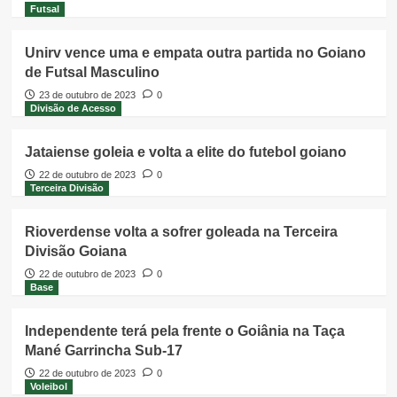
Futsal
Unirv vence uma e empata outra partida no Goiano
de Futsal Masculino
23 de outubro de 2023
0
Divisão de Acesso
Jataiense goleia e volta a elite do futebol goiano
22 de outubro de 2023
0
Terceira Divisão
Rioverdense volta a sofrer goleada na Terceira
Divisão Goiana
22 de outubro de 2023
0
Base
Independente terá pela frente o Goiânia na Taça
Mané Garrincha Sub-17
22 de outubro de 2023
0
Voleibol