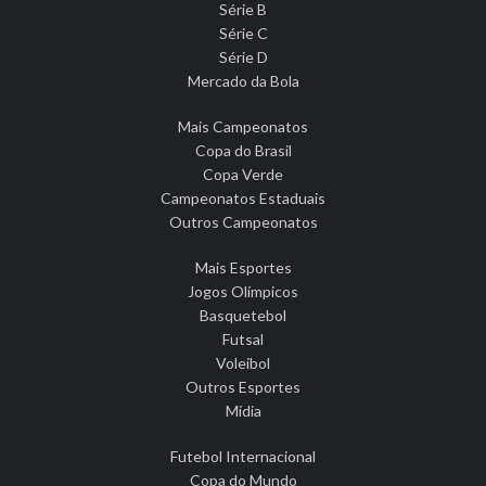
Série B
Série C
Série D
Mercado da Bola
Mais Campeonatos
Copa do Brasil
Copa Verde
Campeonatos Estaduais
Outros Campeonatos
Mais Esportes
Jogos Olímpicos
Basquetebol
Futsal
Voleibol
Outros Esportes
Mídia
Futebol Internacional
Copa do Mundo