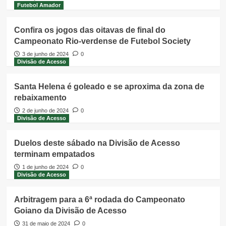
Futebol Amador
Confira os jogos das oitavas de final do
Campeonato Rio-verdense de Futebol Society
3 de junho de 2024
0
Divisão de Acesso
Santa Helena é goleado e se aproxima da zona de
rebaixamento
2 de junho de 2024
0
Divisão de Acesso
Duelos deste sábado na Divisão de Acesso
terminam empatados
1 de junho de 2024
0
Divisão de Acesso
Arbitragem para a 6ª rodada do Campeonato
Goiano da Divisão de Acesso
31 de maio de 2024
0