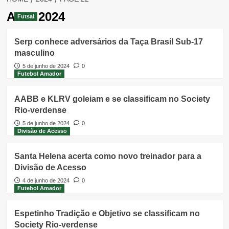
Ano:
2024
Futsal
Serp conhece adversários da Taça Brasil Sub-17
masculino
5 de junho de 2024
0
Futebol Amador
AABB e KLRV goleiam e se classificam no Society
Rio-verdense
5 de junho de 2024
0
Divisão de Acesso
Santa Helena acerta como novo treinador para a
Divisão de Acesso
4 de junho de 2024
0
Futebol Amador
Espetinho Tradição e Objetivo se classificam no
Society Rio-verdense