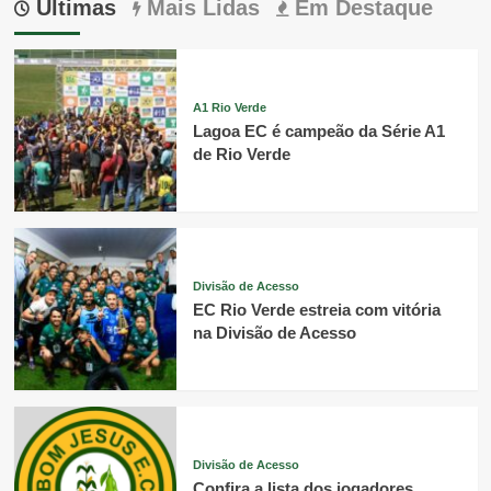
Últimas
Mais Lidas
Em Destaque
A1 Rio Verde
Lagoa EC é campeão da Série A1
de Rio Verde
Divisão de Acesso
EC Rio Verde estreia com vitória
na Divisão de Acesso
Divisão de Acesso
Confira a lista dos jogadores