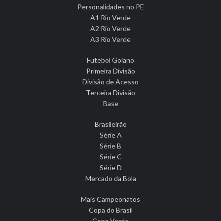
Personalidades no PE
A1 Rio Verde
A2 Rio Verde
A3 Rio Verde
Futebol Goiano
Primeira Divisão
Divisão de Acesso
Terceira Divisão
Base
Brasileirão
Série A
Série B
Série C
Série D
Mercado da Bola
Mais Campeonatos
Copa do Brasil
Copa Verde