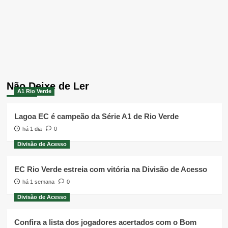
Não Deixe de Ler
A1 Rio Verde
Lagoa EC é campeão da Série A1 de Rio Verde
há 1 dia
0
Divisão de Acesso
EC Rio Verde estreia com vitória na Divisão de Acesso
há 1 semana
0
Divisão de Acesso
Confira a lista dos jogadores acertados com o Bom