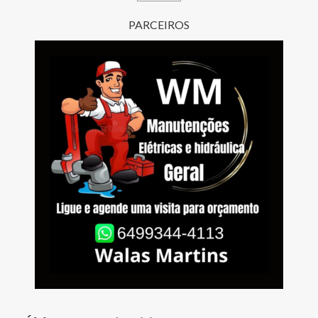
posts
PARCEIROS