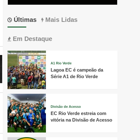
Últimas
Mais Lidas
Em Destaque
A1 Rio Verde
Lagoa EC é campeão da
Série A1 de Rio Verde
Divisão de Acesso
EC Rio Verde estreia com
vitória na Divisão de Acesso