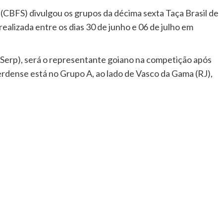
 (CBFS) divulgou os grupos da décima sexta Taça Brasil de
ealizada entre os dias 30 de junho e 06 de julho em
 Serp), será o representante goiano na competição após
rdense está no Grupo A, ao lado de Vasco da Gama (RJ),