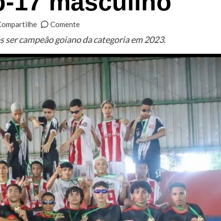
b-17 masculino
Compartilhe
Comente
s ser campeão goiano da categoria em 2023.