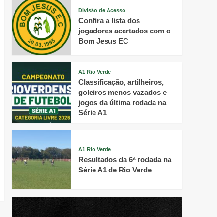
Divisão de Acesso
Confira a lista dos
jogadores acertados com o
Bom Jesus EC
A1 Rio Verde
Classificação, artilheiros,
goleiros menos vazados e
jogos da última rodada na
Série A1
A1 Rio Verde
Resultados da 6ª rodada na
Série A1 de Rio Verde