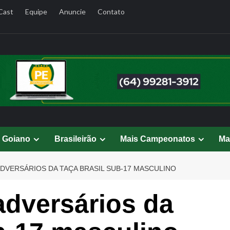
Cast
Equipe
Anuncie
Contato
l Goiano
Brasileirão
Mais Campeonatos
Ma
DVERSÁRIOS DA TAÇA BRASIL SUB-17 MASCULINO
adversários da