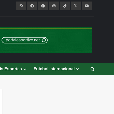
is Esportes
Futebol Internacional