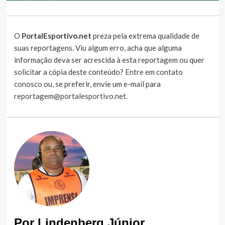
O
PortalEsportivo.net
preza pela extrema qualidade de
suas reportagens. Viu algum erro, acha que alguma
informação deva ser acrescida à esta reportagem ou quer
solicitar a cópia deste conteúdo?
Entre em contato
conosco
ou, se preferir, envie um e-mail para
reportagem@portalesportivo.net
.
Por Lindenberg Júnior