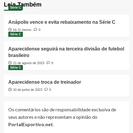
Leia Também
Série C
Anápolis vence e evita rebaixamento na Série C
há 11 meses
0
Série C
Aparecidense seguirá na terceira divisão de futebol
brasileiro
21 de agosto de 2023
0
Série C
Aparecidense troca de treinador
10 de junho de 2023
0
Os comentários são de responsabilidade exclusiva de
seus autores e não representam a opinião do
PortalEsportivo.net
.