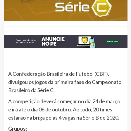
A Confederação Brasileira de Futebol (CBF),
divulgou os jogos da primeira fase do Campeonato
Brasileiro da Série C.
A competição deverá começar no dia 24 de março
e irá até o dia 06 de outubro. Ao todo, 20 times
estarão na briga pelas 4 vagas na Série B de 2020.
Grupos: