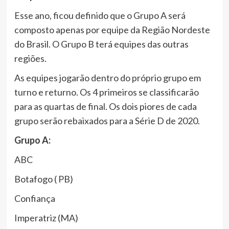
Esse ano, ficou definido que o Grupo A será
composto apenas por equipe da Região Nordeste
do Brasil. O Grupo B terá equipes das outras
regiões.
As equipes jogarão dentro do próprio grupo em
turno e returno. Os 4 primeiros se classificarão
para as quartas de final. Os dois piores de cada
grupo serão rebaixados para a Série D de 2020.
Grupo A:
ABC
Botafogo ( PB)
Confiança
Imperatriz (MA)