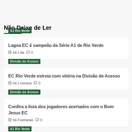
Não Deixe de Ler
A1 Rio Verde
Lagoa EC é campeão da Série A1 de Rio Verde
há 1 dia
0
Divisão de Acesso
EC Rio Verde estreia com vitória na Divisão de Acesso
há 1 semana
0
Divisão de Acesso
Confira a lista dos jogadores acertados com o Bom
Jesus EC
há 3 semanas
0
A1 Rio Verde