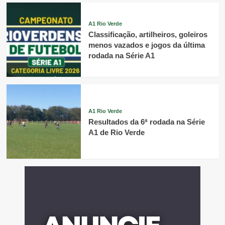
A1 Rio Verde
Classificação, artilheiros, goleiros
menos vazados e jogos da última
rodada na Série A1
A1 Rio Verde
Resultados da 6ª rodada na Série
A1 de Rio Verde