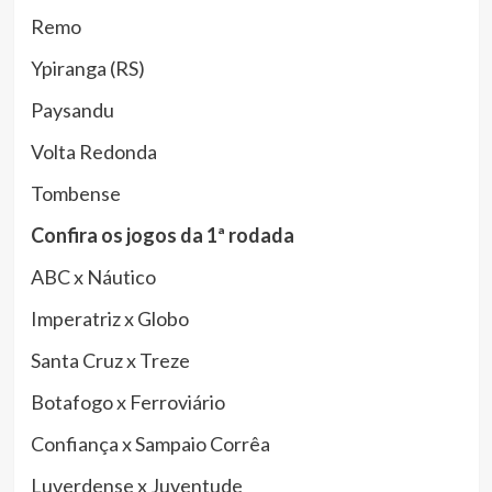
Remo
Ypiranga (RS)
Paysandu
Volta Redonda
Tombense
Confira os jogos da 1ª rodada
ABC x Náutico
Imperatriz x Globo
Santa Cruz x Treze
Botafogo x Ferroviário
Confiança x Sampaio Corrêa
Luverdense x Juventude