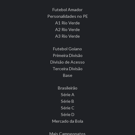
Futebol Amador
Personalidades no PE
A1 Rio Verde
A2 Rio Verde
A3 Rio Verde
Futebol Goiano
Primeira Divisão
Divisão de Acesso
Terceira Divisão
Base
Brasileirão
Série A
Série B
Série C
Série D
Mercado da Bola
Mais Campeonatos