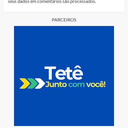
seus dados em comentários são processados
.
PARCEIROS