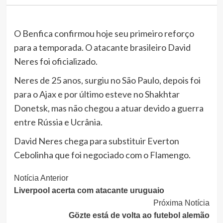
O Benfica confirmou hoje seu primeiro reforço
para a temporada. O atacante brasileiro David
Neres foi oficializado.
Neres de 25 anos, surgiu no São Paulo, depois foi
para o Ajax e por último esteve no Shakhtar
Donetsk, mas não chegou a atuar devido a guerra
entre Rússia e Ucrânia.
David Neres chega para substituir Everton
Cebolinha que foi negociado com o Flamengo.
Continue
Notícia Anterior
Liverpool acerta com atacante uruguaio
Lendo
Próxima Notícia
Gözte está de volta ao futebol alemão