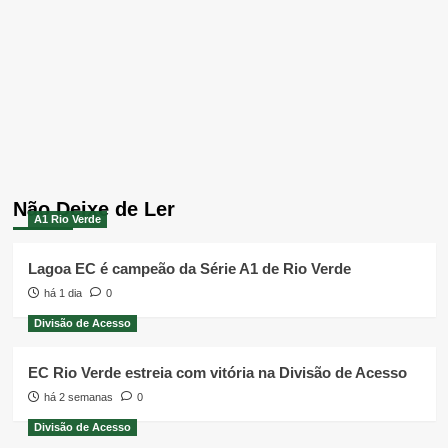
Não Deixe de Ler
A1 Rio Verde
Lagoa EC é campeão da Série A1 de Rio Verde
há 1 dia
0
Divisão de Acesso
EC Rio Verde estreia com vitória na Divisão de Acesso
há 2 semanas
0
Divisão de Acesso