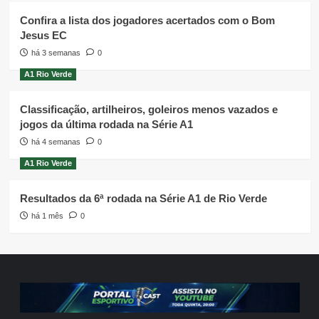
Confira a lista dos jogadores acertados com o Bom
Jesus EC
há 3 semanas
0
A1 Rio Verde
Classificação, artilheiros, goleiros menos vazados e
jogos da última rodada na Série A1
há 4 semanas
0
A1 Rio Verde
Resultados da 6ª rodada na Série A1 de Rio Verde
há 1 mês
0