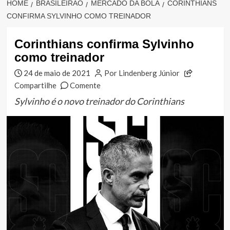
HOME
BRASILEIRÃO
MERCADO DA BOLA
CORINTHIANS
CONFIRMA SYLVINHO COMO TREINADOR
Corinthians confirma Sylvinho
como treinador
24 de maio de 2021
Por Lindenberg Júnior
Compartilhe
Comente
Sylvinho é o novo treinador do Corinthians