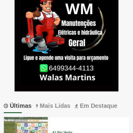
Últimas
Mais Lidas
Em Destaque
A1 Rio Verde