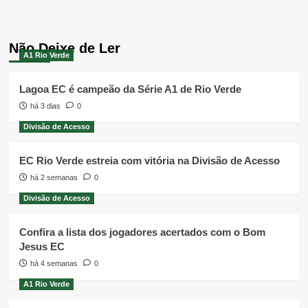
Não Deixe de Ler
A1 Rio Verde
Lagoa EC é campeão da Série A1 de Rio Verde
há 3 dias
0
Divisão de Acesso
EC Rio Verde estreia com vitória na Divisão de Acesso
há 2 semanas
0
Divisão de Acesso
Confira a lista dos jogadores acertados com o Bom
Jesus EC
há 4 semanas
0
A1 Rio Verde