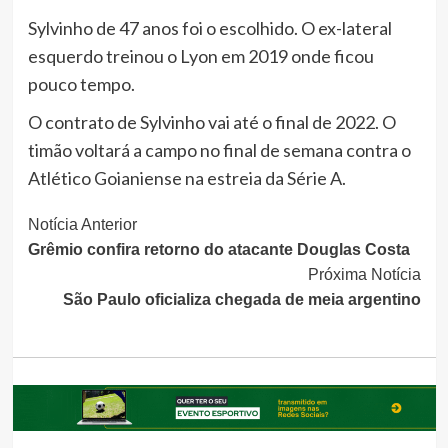
Sylvinho de 47 anos foi o escolhido. O ex-lateral
esquerdo treinou o Lyon em 2019 onde ficou
pouco tempo.
O contrato de Sylvinho vai até o final de 2022. O
timão voltará a campo no final de semana contra o
Atlético Goianiense na estreia da Série A.
Continue
Notícia Anterior
Grêmio confira retorno do atacante Douglas Costa
Lendo
Próxima Notícia
São Paulo oficializa chegada de meia argentino