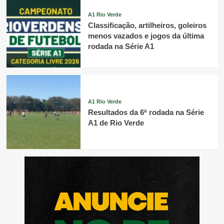
A1 Rio Verde
Classificação, artilheiros, goleiros
menos vazados e jogos da última
rodada na Série A1
A1 Rio Verde
Resultados da 6ª rodada na Série
A1 de Rio Verde