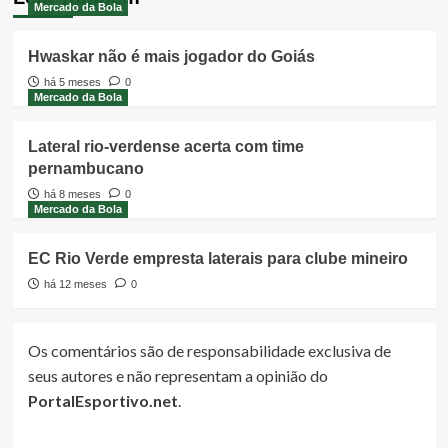
Mercado da Bola
Hwaskar não é mais jogador do Goiás
há 5 meses
0
Mercado da Bola
Lateral rio-verdense acerta com time
pernambucano
há 8 meses
0
Mercado da Bola
EC Rio Verde empresta laterais para clube mineiro
há 12 meses
0
Os comentários são de responsabilidade exclusiva de
seus autores e não representam a opinião do
PortalEsportivo.net
.