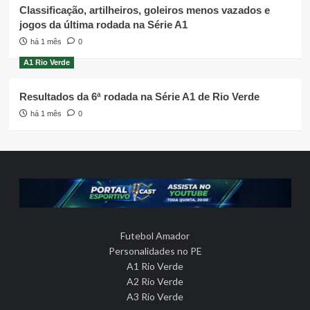
Classificação, artilheiros, goleiros menos vazados e
jogos da última rodada na Série A1
há 1 mês
0
A1 Rio Verde
Resultados da 6ª rodada na Série A1 de Rio Verde
há 1 mês
0
Futebol Amador
Personalidades no PE
A1 Rio Verde
A2 Rio Verde
A3 Rio Verde