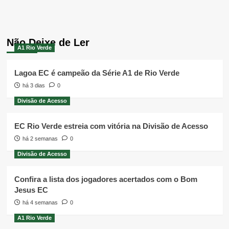
Não Deixe de Ler
A1 Rio Verde
Lagoa EC é campeão da Série A1 de Rio Verde
há 3 dias
0
Divisão de Acesso
EC Rio Verde estreia com vitória na Divisão de Acesso
há 2 semanas
0
Divisão de Acesso
Confira a lista dos jogadores acertados com o Bom
Jesus EC
há 4 semanas
0
A1 Rio Verde