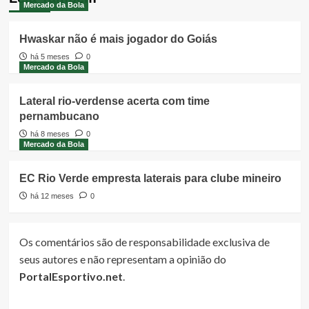
Mercado da Bola
Hwaskar não é mais jogador do Goiás
há 5 meses
0
Mercado da Bola
Lateral rio-verdense acerta com time
pernambucano
há 8 meses
0
Mercado da Bola
EC Rio Verde empresta laterais para clube mineiro
há 12 meses
0
Os comentários são de responsabilidade exclusiva de
seus autores e não representam a opinião do
PortalEsportivo.net
.