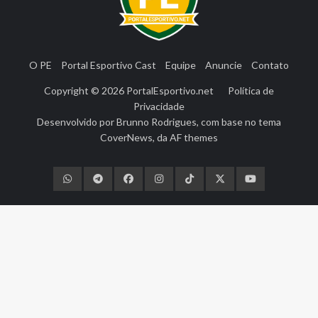
O PE
Portal Esportivo Cast
Equipe
Anuncie
Contato
Copyright © 2026
PortalEsportivo.net
Política de
Privacidade
Desenvolvido por
Brunno Rodrigues
, com base no tema
CoverNews
, da
AF themes