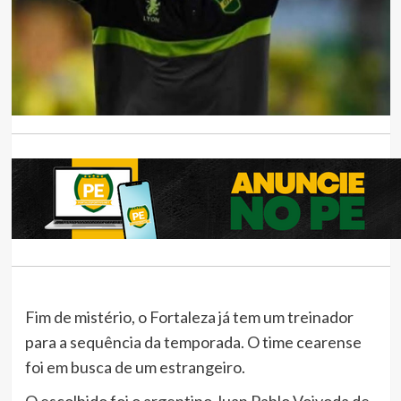
Fim de mistério, o Fortaleza já tem um treinador
para a sequência da temporada. O time cearense
foi em busca de um estrangeiro.
O escolhido foi o argentino Juan Pablo Vojvoda de