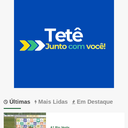
Últimas
Mais Lidas
Em Destaque
A1 Rio Verde