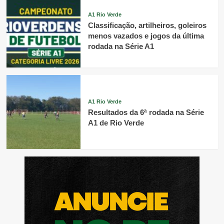
A1 Rio Verde
Classificação, artilheiros, goleiros
menos vazados e jogos da última
rodada na Série A1
A1 Rio Verde
Resultados da 6ª rodada na Série
A1 de Rio Verde