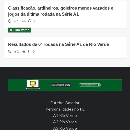
Classificação, artilheiros, goleiros menos vazados e
jogos da última rodada na Série A1
há 1 mês
0
A1 Rio Verde
Resultados da 6ª rodada na Série A1 de Rio Verde
há 1 mês
0
Futebol Amador
Personalidades no PE
A1 Rio Verde
A2 Rio Verde
A3 Rio Verde