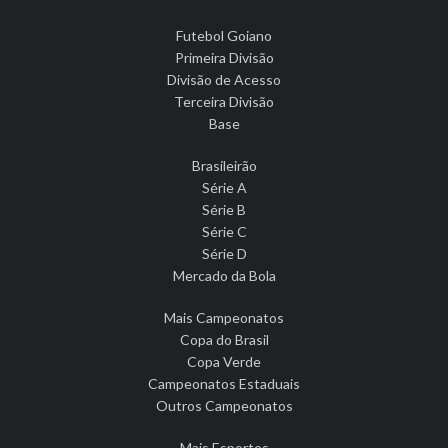
Futebol Goiano
Primeira Divisão
Divisão de Acesso
Terceira Divisão
Base
Brasileirão
Série A
Série B
Série C
Série D
Mercado da Bola
Mais Campeonatos
Copa do Brasil
Copa Verde
Campeonatos Estaduais
Outros Campeonatos
Mais Esportes