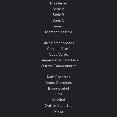
Brasileirão
Série A
Série B
Série C
Série D
Mercado da Bola
Mais Campeonatos
Copa do Brasil
Copa Verde
Campeonatos Estaduais
Outros Campeonatos
Mais Esportes
Jogos Olímpicos
Basquetebol
Futsal
Voleibol
Outros Esportes
Mídia