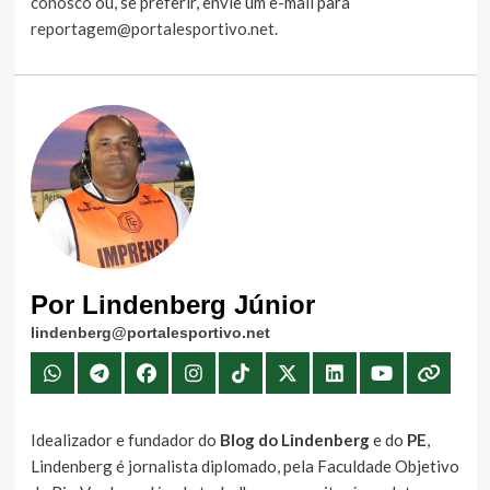
conosco
ou, se preferir, envie um e-mail para
reportagem@portalesportivo.net
.
Por Lindenberg Júnior
lindenberg@portalesportivo.net
Idealizador e fundador do
Blog do Lindenberg
e do
PE
,
Lindenberg é jornalista diplomado, pela Faculdade Objetivo