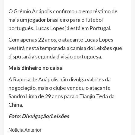
O Grêmio Anápolis confirmou o empréstimo de
mais um jogador brasileiro para o futebol
português. Lucas Lopes já está em Portugal.
Com apenas 22 anos, o atacante Lucas Lopes
vestirá nesta temporada a camisa do Leixões que
disputará a segunda divisão portuguesa.
Mais dinheiro no caixa
A Raposa de Anápolis não divulga valores da
negociação, mais o clube vendeu o atacante
Sandro Lima de 29 anos para o Tianjin Teda da
China.
Foto: Divulgação/Leixões
Continue
Notícia Anterior