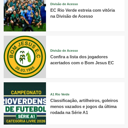
Divisão de Acesso
EC Rio Verde estreia com vitória
na Divisão de Acesso
Divisão de Acesso
Confira a lista dos jogadores
acertados com o Bom Jesus EC
A1 Rio Verde
Classificação, artilheiros, goleiros
menos vazados e jogos da última
rodada na Série A1