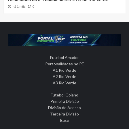
há 1 mês
0
Futebol Amador
Personalidades no PE
A1 Rio Verde
A2 Rio Verde
A3 Rio Verde
Futebol Goiano
Primeira Divisão
Divisão de Acesso
Terceira Divisão
Base