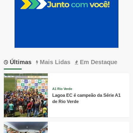
Últimas
Mais Lidas
Em Destaque
A1 Rio Verde
Lagoa EC é campeão da Série A1
de Rio Verde