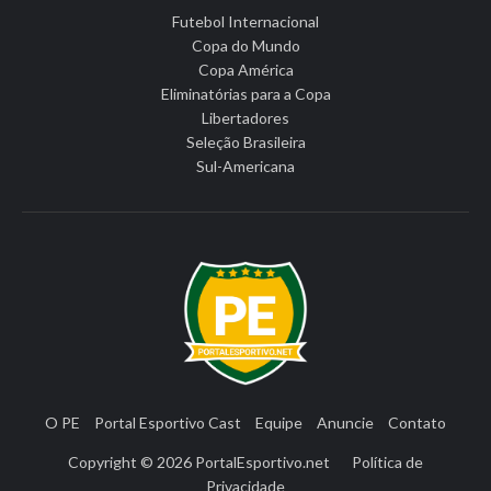
Futebol Internacional
Copa do Mundo
Copa América
Eliminatórias para a Copa
Libertadores
Seleção Brasileira
Sul-Americana
O PE
Portal Esportivo Cast
Equipe
Anuncie
Contato
Copyright © 2026
PortalEsportivo.net
Política de
Privacidade