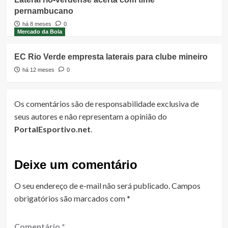
pernambucano
há 8 meses
0
Mercado da Bola
EC Rio Verde empresta laterais para clube mineiro
há 12 meses
0
Os comentários são de responsabilidade exclusiva de
seus autores e não representam a opinião do
PortalEsportivo.net
.
Deixe um comentário
O seu endereço de e-mail não será publicado.
Campos
obrigatórios são marcados com
*
Comentário
*