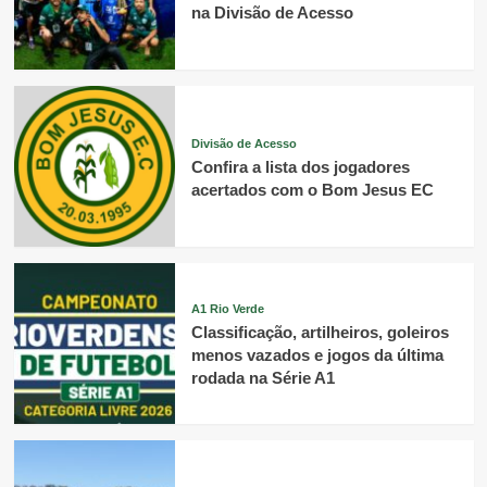
na Divisão de Acesso
Divisão de Acesso
Confira a lista dos jogadores
acertados com o Bom Jesus EC
A1 Rio Verde
Classificação, artilheiros, goleiros
menos vazados e jogos da última
rodada na Série A1