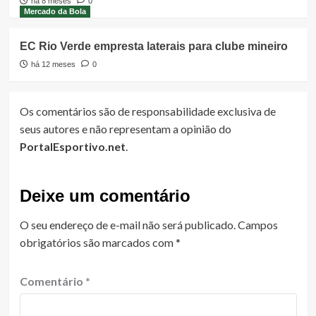
há 8 meses
0
Mercado da Bola
EC Rio Verde empresta laterais para clube mineiro
há 12 meses
0
Os comentários são de responsabilidade exclusiva de
seus autores e não representam a opinião do
PortalEsportivo.net
.
Deixe um comentário
O seu endereço de e-mail não será publicado.
Campos
obrigatórios são marcados com
*
Comentário
*