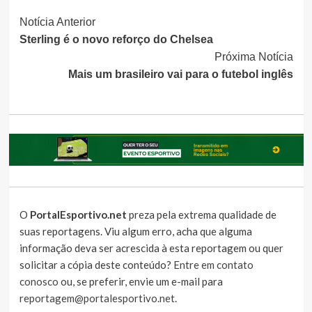
Continue
Notícia Anterior
Sterling é o novo reforço do Chelsea
Lendo
Próxima Notícia
Mais um brasileiro vai para o futebol inglês
O
PortalEsportivo.net
preza pela extrema qualidade de
suas reportagens. Viu algum erro, acha que alguma
informação deva ser acrescida à esta reportagem ou quer
solicitar a cópia deste conteúdo?
Entre em contato
conosco
ou, se preferir, envie um e-mail para
reportagem@portalesportivo.net
.