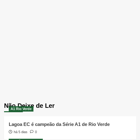
Não Deixe de Ler
A1 Rio Verde
Lagoa EC é campeão da Série A1 de Rio Verde
há 5 dias
0