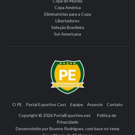
Copa do Mundo
Copa América
Eliminatórias para a Copa
Libertadores
Seleção Brasileira
Sul-Americana
O PE
Portal Esportivo Cast
Equipe
Anuncie
Contato
Copyright © 2026
PortalEsportivo.net
Política de
Privacidade
Desenvolvido por
Brunno Rodrigues
, com base no tema