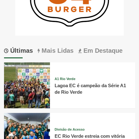
Últimas
Mais Lidas
Em Destaque
A1 Rio Verde
Lagoa EC é campeão da Série A1
de Rio Verde
Divisão de Acesso
EC Rio Verde estreia com vitória