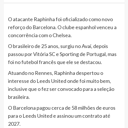
O atacante Raphinha foi oficializado como novo
reforço do Barcelona. O clube espanhol venceu a
concorrência com o Chelsea.
O brasileiro de 25 anos, surgiu no Avaí, depois
passou por Vitória SC e Sporting de Portugal, mas
foi no futebol francês que ele se destacou.
Atuando no Rennes, Raphinha despertou o
interesse do Leeds United onde foi muito bem,
inclusive que o fez ser convocado para a seleção
brasileira.
O Barcelona pagou cerca de 58 milhões de euros
para o Leeds United e assinou um contrato até
2027.