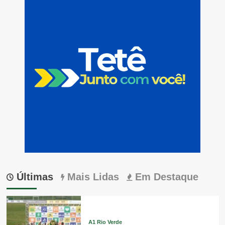
Últimas
Mais Lidas
Em Destaque
A1 Rio Verde