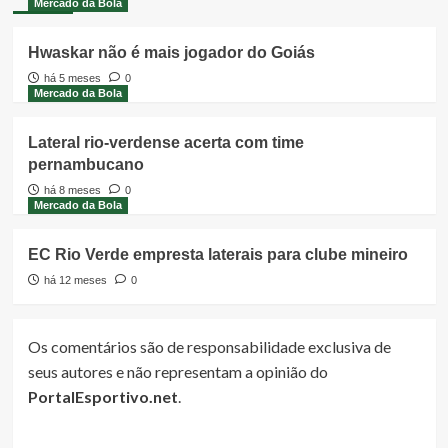
Mercado da Bola
Hwaskar não é mais jogador do Goiás
há 5 meses
0
Mercado da Bola
Lateral rio-verdense acerta com time
pernambucano
há 8 meses
0
Mercado da Bola
EC Rio Verde empresta laterais para clube mineiro
há 12 meses
0
Os comentários são de responsabilidade exclusiva de
seus autores e não representam a opinião do
PortalEsportivo.net
.