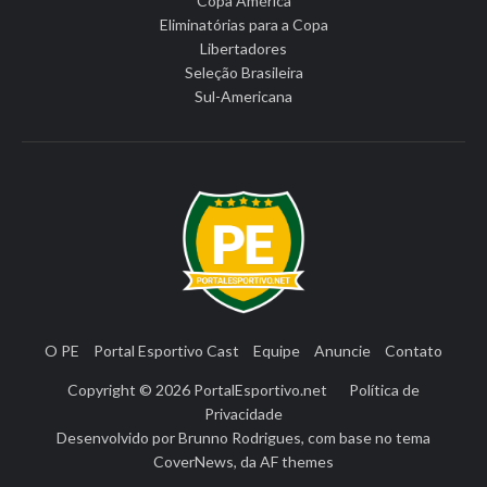
Copa América
Eliminatórias para a Copa
Libertadores
Seleção Brasileira
Sul-Americana
O PE
Portal Esportivo Cast
Equipe
Anuncie
Contato
Copyright © 2026
PortalEsportivo.net
Política de
Privacidade
Desenvolvido por
Brunno Rodrigues
, com base no tema
CoverNews
, da
AF themes