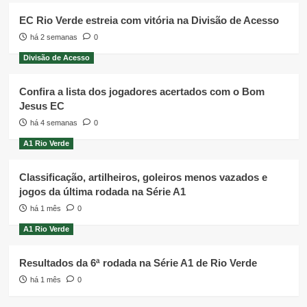
EC Rio Verde estreia com vitória na Divisão de Acesso
há 2 semanas
0
Divisão de Acesso
Confira a lista dos jogadores acertados com o Bom
Jesus EC
há 4 semanas
0
A1 Rio Verde
Classificação, artilheiros, goleiros menos vazados e
jogos da última rodada na Série A1
há 1 mês
0
A1 Rio Verde
Resultados da 6ª rodada na Série A1 de Rio Verde
há 1 mês
0