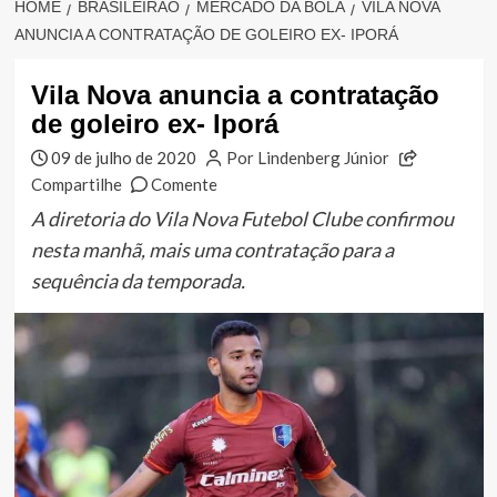
HOME
BRASILEIRÃO
MERCADO DA BOLA
VILA NOVA
ANUNCIA A CONTRATAÇÃO DE GOLEIRO EX- IPORÁ
Vila Nova anuncia a contratação
de goleiro ex- Iporá
09 de julho de 2020
Por Lindenberg Júnior
Compartilhe
Comente
A diretoria do Vila Nova Futebol Clube confirmou
nesta manhã, mais uma contratação para a
sequência da temporada.