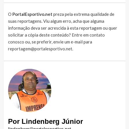
O
PortalEsportivo.net
preza pela extrema qualidade de
suas reportagens. Viu algum erro, acha que alguma
informação deva ser acrescida à esta reportagem ou quer
solicitar a cópia deste conteúdo?
Entre em contato
conosco
ou, se preferir, envie um e-mail para
reportagem@portalesportivo.net
.
Por Lindenberg Júnior
lindenberg@portalesportivo.net