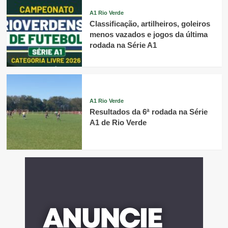
A1 Rio Verde
Classificação, artilheiros, goleiros
menos vazados e jogos da última
rodada na Série A1
A1 Rio Verde
Resultados da 6ª rodada na Série
A1 de Rio Verde