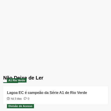
Não Deixe de Ler
A1 Rio Verde
Lagoa EC é campeão da Série A1 de Rio Verde
há 3 dias
0
Divisão de Acesso