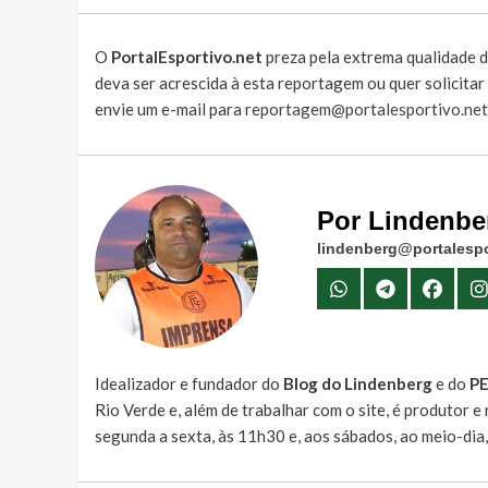
O
PortalEsportivo.net
preza pela extrema qualidade d
deva ser acrescida à esta reportagem ou quer solicita
envie um e-mail para
reportagem@portalesportivo.net
Por Lindenbe
lindenberg@portalespo
Idealizador e fundador do
Blog do Lindenberg
e do
P
Rio Verde e, além de trabalhar com o site, é produtor 
segunda a sexta, às 11h30 e, aos sábados, ao meio-dia