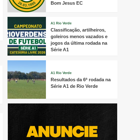
Bom Jesus EC
A1 Rio Verde
Classificação, artilheiros,
goleiros menos vazados e
jogos da última rodada na
Série A1
A1 Rio Verde
Resultados da 6ª rodada na
Série A1 de Rio Verde