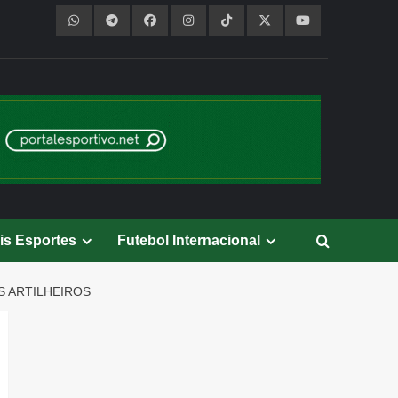
is Esportes
Futebol Internacional
S ARTILHEIROS