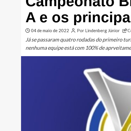
Campeonato Bra
A e os principa
04 de maio de 2022
Por Lindenberg Júnior
C
Já se passaram quatro rodadas do primeiro tur
nenhuma equipe está com 100% de aprveitame