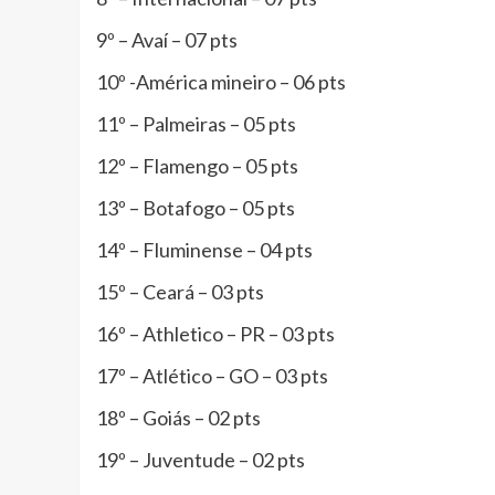
9º – Avaí – 07 pts
10º -América mineiro – 06 pts
11º – Palmeiras – 05 pts
12º – Flamengo – 05 pts
13º – Botafogo – 05 pts
14º – Fluminense – 04 pts
15º – Ceará – 03 pts
16º – Athletico – PR – 03 pts
17º – Atlético – GO – 03 pts
18º – Goiás – 02 pts
19º – Juventude – 02 pts