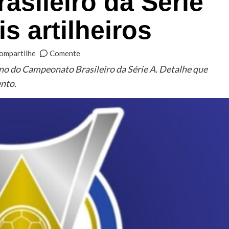
sileiro da Série
is artilheiros
ompartilhe
Comente
no do Campeonato Brasileiro da Série A. Detalhe que
nto.