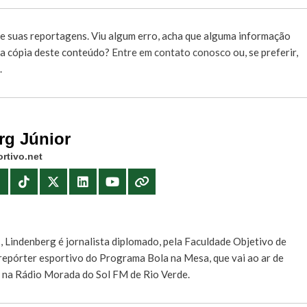
e suas reportagens. Viu algum erro, acha que alguma informação
r a cópia deste conteúdo?
Entre em contato conosco
ou, se preferir,
.
rg Júnior
rtivo.net
E
, Lindenberg é jornalista diplomado, pela Faculdade Objetivo de
e repórter esportivo do Programa Bola na Mesa, que vai ao ar de
, na Rádio Morada do Sol FM de Rio Verde.