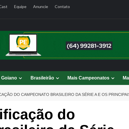
Cast
Equipe
Anuncie
Contato
l Goiano
Brasileirão
Mais Campeonatos
Ma
CAÇÃO DO CAMPEONATO BRASILEIRO DA SÉRIE A E OS PRINCIPAI
ificação do