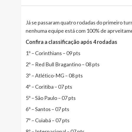
Já se passaram quatro rodadas do primeiro tur
nenhuma equipe está com 100% de aprveitam
Confira a classificação após 4 rodadas
1º – Corinthians – 09 pts
2º – Red Bull Bragantino – 08 pts
3º – Atlético-MG – 08 pts
4º – Coritiba – 07 pts
5º – São Paulo – 07 pts
6º – Santos – 07 pts
7º – Cuiabá – 07 pts
8º – Internacional – 07 pts