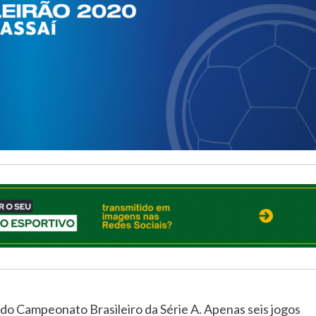
 do Campeonato Brasileiro da Série A. Apenas seis jogos