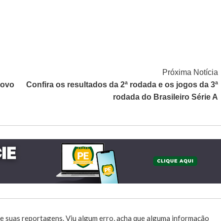
Próxima Notícia
novo
Confira os resultados da 2ª rodada e os jogos da 3ª
rodada do Brasileiro Série A
e suas reportagens. Viu algum erro, acha que alguma informação