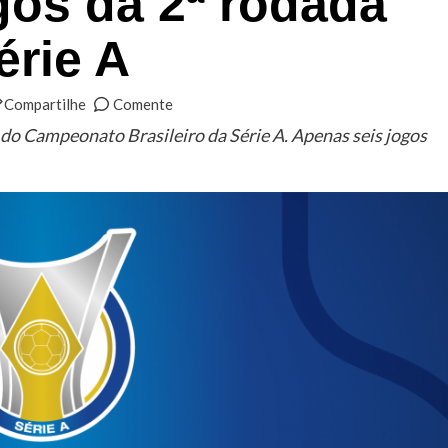
gos da 2ª rodada
érie A
Compartilhe
Comente
 do Campeonato Brasileiro da Série A. Apenas seis jogos