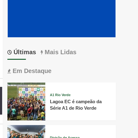
Últimas
Mais Lidas
Em Destaque
A1 Rio Verde
Lagoa EC é campeão da
Série A1 de Rio Verde
Divisão de Acesso