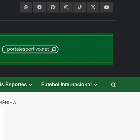
is Esportes
Futebol Internacional
SÉRIE A