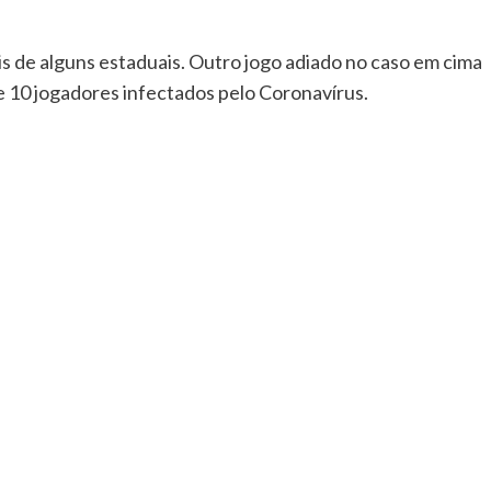
ais de alguns estaduais. Outro jogo adiado no caso em cima
ve 10 jogadores infectados pelo Coronavírus.