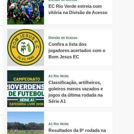
EC Rio Verde estreia com
vitória na Divisão de Acesso
Divisão de Acesso
Confira a lista dos
jogadores acertados com o
Bom Jesus EC
A1 Rio Verde
Classificação, artilheiros,
goleiros menos vazados e
jogos da última rodada na
Série A1
A1 Rio Verde
Resultados da 6ª rodada na