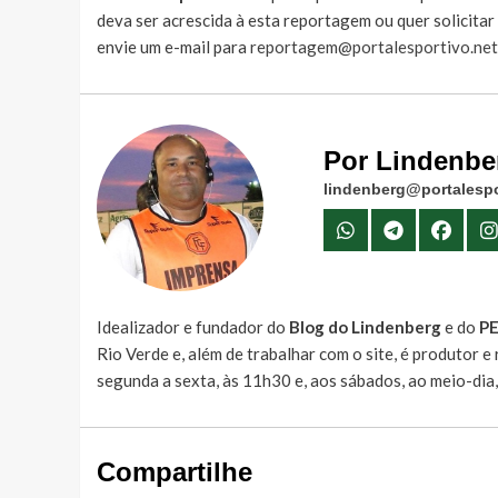
deva ser acrescida à esta reportagem ou quer solicita
envie um e-mail para
reportagem@portalesportivo.net
Por Lindenbe
lindenberg@portalespo
Idealizador e fundador do
Blog do Lindenberg
e do
P
Rio Verde e, além de trabalhar com o site, é produtor 
segunda a sexta, às 11h30 e, aos sábados, ao meio-dia
Compartilhe