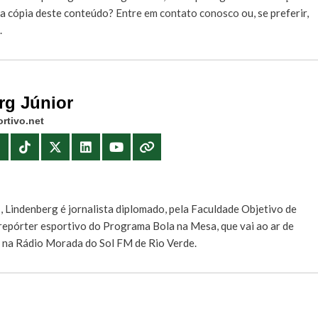
r a cópia deste conteúdo?
Entre em contato conosco
ou, se preferir,
.
rg Júnior
rtivo.net
E
, Lindenberg é jornalista diplomado, pela Faculdade Objetivo de
e repórter esportivo do Programa Bola na Mesa, que vai ao ar de
, na Rádio Morada do Sol FM de Rio Verde.