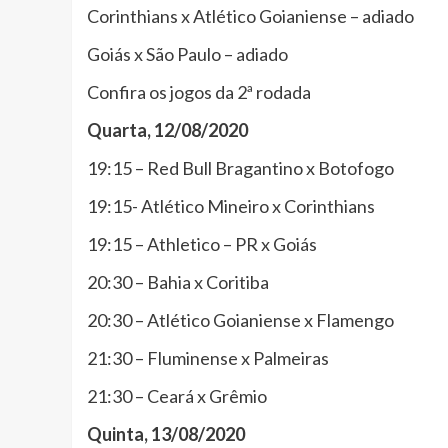
Corinthians x Atlético Goianiense – adiado
Goiás x São Paulo – adiado
Confira os jogos da 2ª rodada
Quarta, 12/08/2020
19:15 – Red Bull Bragantino x Botofogo
19:15- Atlético Mineiro x Corinthians
19:15 – Athletico – PR x Goiás
20:30 – Bahia x Coritiba
20:30 – Atlético Goianiense x Flamengo
21:30 – Fluminense x Palmeiras
21:30 – Ceará x Grêmio
Quinta, 13/08/2020