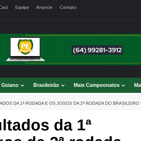
Cast
Equipe
Anuncie
Contato
l Goiano
Brasileirão
Mais Campeonatos
Ma
ADOS DA 1ª RODADA E OS JOGOS DA 2ª RODADA DO BRASILEIRO 
ultados da 1ª