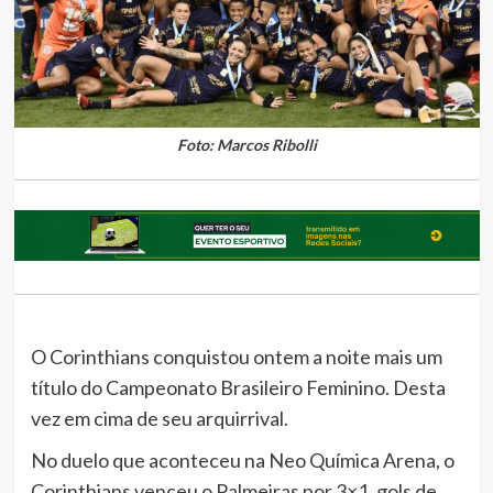
Foto: Marcos Ribolli
O Corinthians conquistou ontem a noite mais um
título do Campeonato Brasileiro Feminino. Desta
vez em cima de seu arquirrival.
No duelo que aconteceu na Neo Química Arena, o
Corinthians venceu o Palmeiras por 3×1, gols de