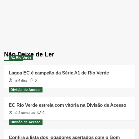
Não Deixe de Ler
A1 Rio Verde
Lagoa EC é campeão da Série A1 de Rio Verde
há 4 dias
0
Divisão de Acesso
EC Rio Verde estreia com vitória na Divisão de Acesso
há 2 semanas
0
Divisão de Acesso
Confira a lista dos jogadores acertados com o Bom