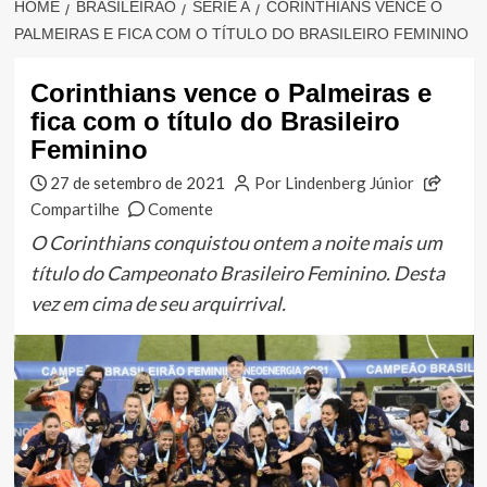
HOME
BRASILEIRÃO
SÉRIE A
CORINTHIANS VENCE O
PALMEIRAS E FICA COM O TÍTULO DO BRASILEIRO FEMININO
Corinthians vence o Palmeiras e
fica com o título do Brasileiro
Feminino
27 de setembro de 2021
Por Lindenberg Júnior
Compartilhe
Comente
O Corinthians conquistou ontem a noite mais um
título do Campeonato Brasileiro Feminino. Desta
vez em cima de seu arquirrival.