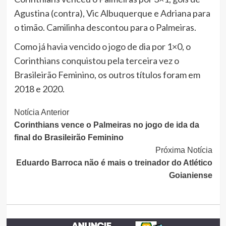
Agustina (contra), Vic Albuquerque e Adriana para
o timão. Camilinha descontou para o Palmeiras.
Como já havia vencido o jogo de dia por 1×0, o
Corinthians conquistou pela terceira vez o
Brasileirão Feminino, os outros títulos foram em
2018 e 2020.
Continue
Notícia Anterior
Corinthians vence o Palmeiras no jogo de ida da
Lendo
final do Brasileirão Feminino
Próxima Notícia
Eduardo Barroca não é mais o treinador do Atlético
Goianiense