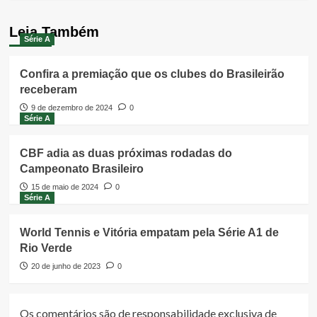
Leia Também
Série A
Confira a premiação que os clubes do Brasileirão
receberam
9 de dezembro de 2024
0
Série A
CBF adia as duas próximas rodadas do
Campeonato Brasileiro
15 de maio de 2024
0
Série A
World Tennis e Vitória empatam pela Série A1 de
Rio Verde
20 de junho de 2023
0
Os comentários são de responsabilidade exclusiva de