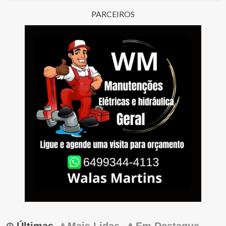
PARCEIROS
Últimas
Mais Lidas
Em Destaque