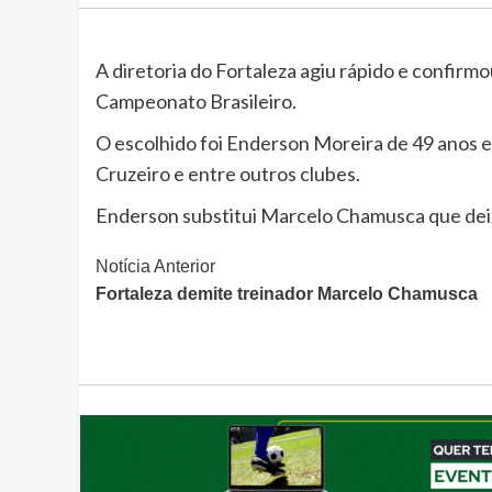
A diretoria do Fortaleza agiu rápido e confirm
Campeonato Brasileiro.
O escolhido foi Enderson Moreira de 49 anos e
Cruzeiro e entre outros clubes.
Enderson substitui Marcelo Chamusca que dei
Continue
Notícia Anterior
Fortaleza demite treinador Marcelo Chamusca
Lendo