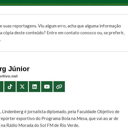
e suas reportagens. Viu algum erro, acha que alguma informação
r a cópia deste conteúdo?
Entre em contato conosco
ou, se preferir,
.
rg Júnior
rtivo.net
E
, Lindenberg é jornalista diplomado, pela Faculdade Objetivo de
e repórter esportivo do Programa Bola na Mesa, que vai ao ar de
, na Rádio Morada do Sol FM de Rio Verde.