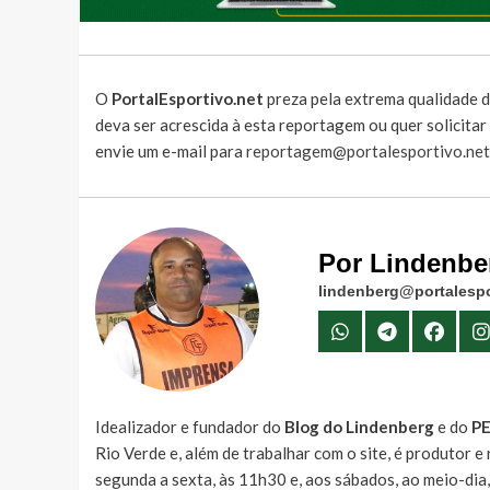
O
PortalEsportivo.net
preza pela extrema qualidade d
deva ser acrescida à esta reportagem ou quer solicita
envie um e-mail para
reportagem@portalesportivo.net
Por Lindenbe
lindenberg@portalespo
Idealizador e fundador do
Blog do Lindenberg
e do
P
Rio Verde e, além de trabalhar com o site, é produtor 
segunda a sexta, às 11h30 e, aos sábados, ao meio-dia