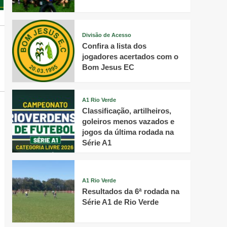
Divisão de Acesso
Confira a lista dos
jogadores acertados com o
Bom Jesus EC
A1 Rio Verde
Classificação, artilheiros,
goleiros menos vazados e
jogos da última rodada na
Série A1
A1 Rio Verde
Resultados da 6ª rodada na
Série A1 de Rio Verde