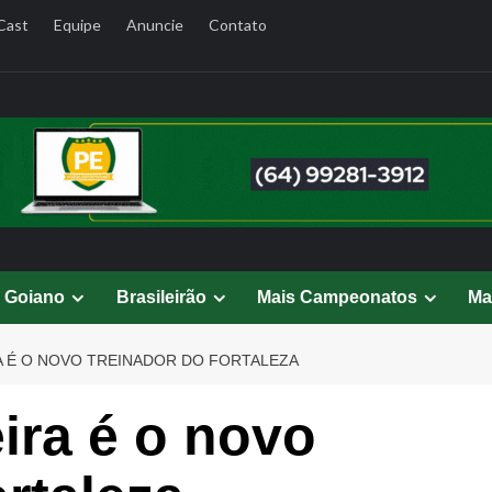
Cast
Equipe
Anuncie
Contato
l Goiano
Brasileirão
Mais Campeonatos
Ma
 É O NOVO TREINADOR DO FORTALEZA
ira é o novo