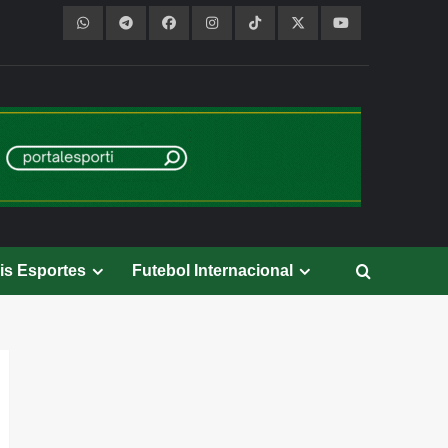
is Esportes
Futebol Internacional