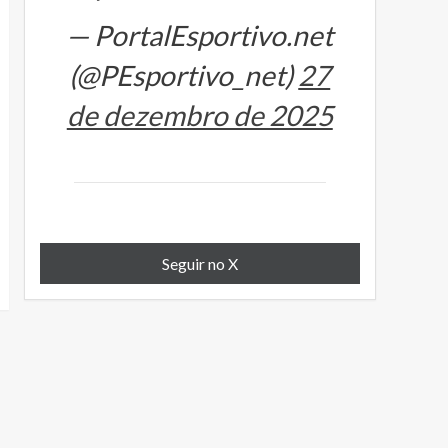
— PortalEsportivo.net
(@PEsportivo_net)
27
de dezembro de 2025
Seguir no X