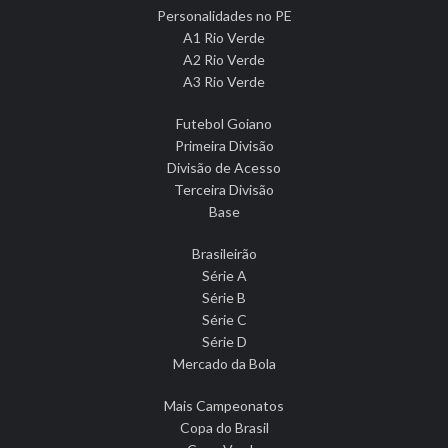
Personalidades no PE
A1 Rio Verde
A2 Rio Verde
A3 Rio Verde
Futebol Goiano
Primeira Divisão
Divisão de Acesso
Terceira Divisão
Base
Brasileirão
Série A
Série B
Série C
Série D
Mercado da Bola
Mais Campeonatos
Copa do Brasil