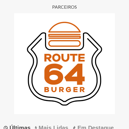
PARCEIROS
Últimas
Mais Lidas
Em Destaque