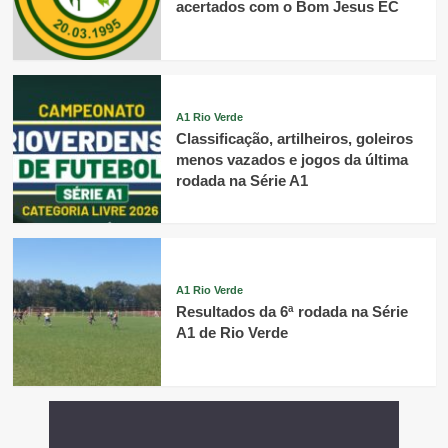
acertados com o Bom Jesus EC
A1 Rio Verde
Classificação, artilheiros, goleiros
menos vazados e jogos da última
rodada na Série A1
A1 Rio Verde
Resultados da 6ª rodada na Série
A1 de Rio Verde