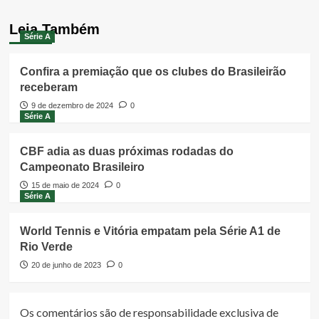
Leia Também
Série A
Confira a premiação que os clubes do Brasileirão
receberam
9 de dezembro de 2024
0
Série A
CBF adia as duas próximas rodadas do
Campeonato Brasileiro
15 de maio de 2024
0
Série A
World Tennis e Vitória empatam pela Série A1 de
Rio Verde
20 de junho de 2023
0
Os comentários são de responsabilidade exclusiva de