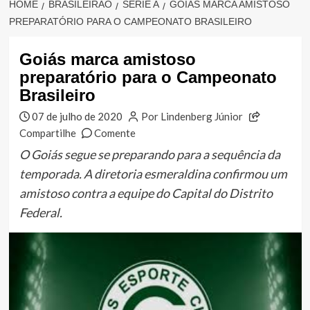
HOME
BRASILEIRÃO
SÉRIE A
GOIÁS MARCA AMISTOSO
PREPARATÓRIO PARA O CAMPEONATO BRASILEIRO
Goiás marca amistoso
preparatório para o Campeonato
Brasileiro
07 de julho de 2020
Por Lindenberg Júnior
Compartilhe
Comente
O Goiás segue se preparando para a sequência da
temporada. A diretoria esmeraldina confirmou um
amistoso contra a equipe do Capital do Distrito
Federal.