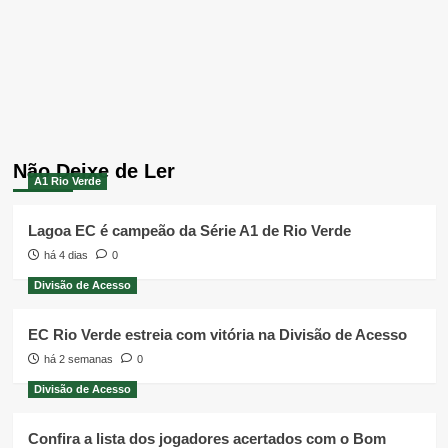
Não Deixe de Ler
A1 Rio Verde
Lagoa EC é campeão da Série A1 de Rio Verde
há 4 dias
0
Divisão de Acesso
EC Rio Verde estreia com vitória na Divisão de Acesso
há 2 semanas
0
Divisão de Acesso
Confira a lista dos jogadores acertados com o Bom