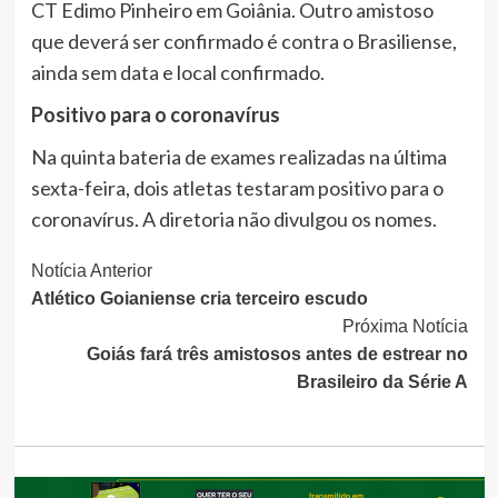
CT Edimo Pinheiro em Goiânia. Outro amistoso
que deverá ser confirmado é contra o Brasiliense,
ainda sem data e local confirmado.
Positivo para o coronavírus
Na quinta bateria de exames realizadas na última
sexta-feira, dois atletas testaram positivo para o
coronavírus. A diretoria não divulgou os nomes.
Continue
Notícia Anterior
Atlético Goianiense cria terceiro escudo
Lendo
Próxima Notícia
Goiás fará três amistosos antes de estrear no
Brasileiro da Série A