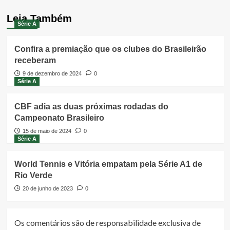
Leia Também
Série A
Confira a premiação que os clubes do Brasileirão
receberam
9 de dezembro de 2024
0
Série A
CBF adia as duas próximas rodadas do
Campeonato Brasileiro
15 de maio de 2024
0
Série A
World Tennis e Vitória empatam pela Série A1 de
Rio Verde
20 de junho de 2023
0
Os comentários são de responsabilidade exclusiva de