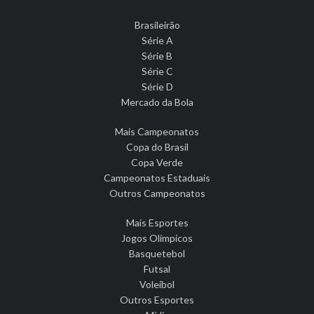
Brasileirão
Série A
Série B
Série C
Série D
Mercado da Bola
Mais Campeonatos
Copa do Brasil
Copa Verde
Campeonatos Estaduais
Outros Campeonatos
Mais Esportes
Jogos Olímpicos
Basquetebol
Futsal
Voleibol
Outros Esportes