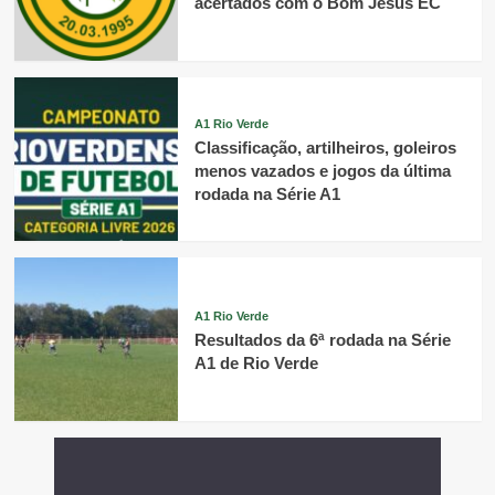
acertados com o Bom Jesus EC
A1 Rio Verde
Classificação, artilheiros, goleiros
menos vazados e jogos da última
rodada na Série A1
A1 Rio Verde
Resultados da 6ª rodada na Série
A1 de Rio Verde