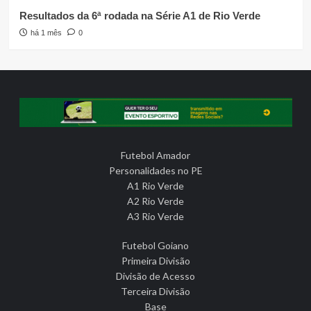
Resultados da 6ª rodada na Série A1 de Rio Verde
há 1 mês
0
Futebol Amador
Personalidades no PE
A1 Rio Verde
A2 Rio Verde
A3 Rio Verde
Futebol Goiano
Primeira Divisão
Divisão de Acesso
Terceira Divisão
Base