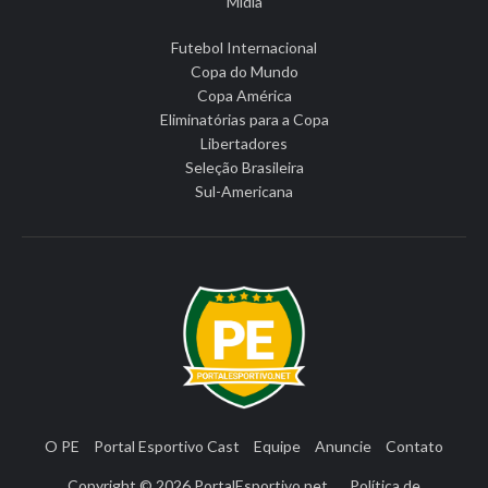
Mídia
Futebol Internacional
Copa do Mundo
Copa América
Eliminatórias para a Copa
Libertadores
Seleção Brasileira
Sul-Americana
O PE
Portal Esportivo Cast
Equipe
Anuncie
Contato
Copyright © 2026
PortalEsportivo.net
Política de