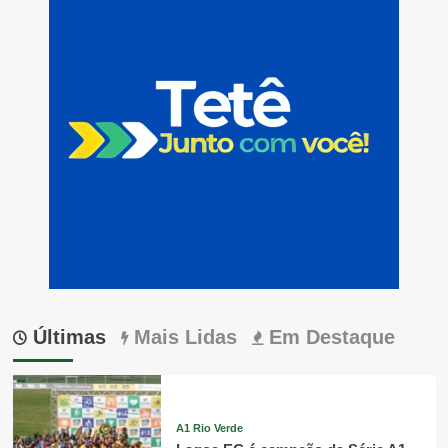
Últimas
Mais Lidas
Em Destaque
A1 Rio Verde