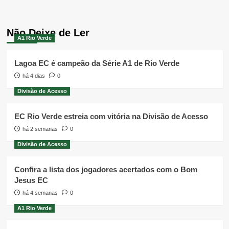
Não Deixe de Ler
A1 Rio Verde
Lagoa EC é campeão da Série A1 de Rio Verde
há 4 dias
0
Divisão de Acesso
EC Rio Verde estreia com vitória na Divisão de Acesso
há 2 semanas
0
Divisão de Acesso
Confira a lista dos jogadores acertados com o Bom
Jesus EC
há 4 semanas
0
A1 Rio Verde