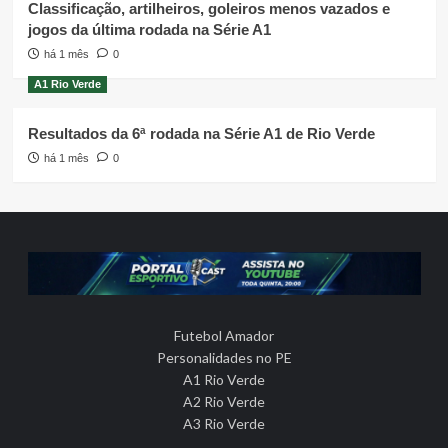
Classificação, artilheiros, goleiros menos vazados e
jogos da última rodada na Série A1
há 1 mês
0
A1 Rio Verde
Resultados da 6ª rodada na Série A1 de Rio Verde
há 1 mês
0
Futebol Amador
Personalidades no PE
A1 Rio Verde
A2 Rio Verde
A3 Rio Verde