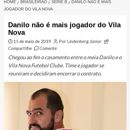
HOME
BRASILEIRÃO
SÉRIE B
DANILO NÃO É MAIS
JOGADOR DO VILA NOVA
Danilo não é mais jogador do Vila
Nova
15 de maio de 2019
Por Lindenberg Júnior
Compartilhe
Comente
Chegou ao fim o casamento entre o meia Danilo e o
Vila Nova Futebol Clube. Time e jogador se
reuniram e decidiram encerrar o contrato.