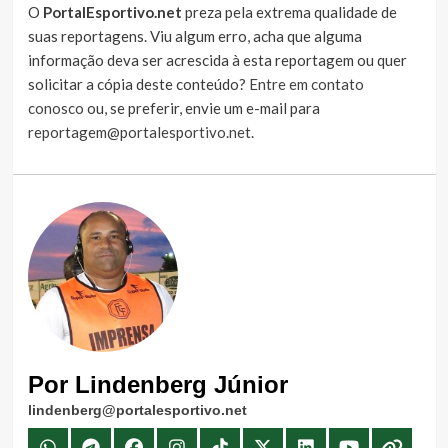
O
PortalEsportivo.net
preza pela extrema qualidade de
suas reportagens. Viu algum erro, acha que alguma
informação deva ser acrescida à esta reportagem ou quer
solicitar a cópia deste conteúdo?
Entre em contato
conosco
ou, se preferir, envie um e-mail para
reportagem@portalesportivo.net
.
Por Lindenberg Júnior
lindenberg@portalesportivo.net