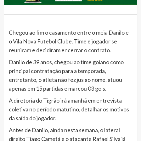
Chegou ao fim o casamento entre o meia Danilo e
o Vila Nova Futebol Clube. Time e jogador se
reuniram e decidiram encerrar o contrato.
Danilo de 39 anos, chegou ao time goiano como
principal contratação para a temporada,
entretanto, o atleta não fez jus ao nome, atuou
apenas em 15 partidas e marcou 03 gols.
A diretoria do Tigrão irá amanhã em entrevista
coletiva no período matutino, detalhar os motivos
da saída do jogador.
Antes de Danilo, ainda nesta semana, o lateral
direito Tiago Cametá e o atacante Rafael Silva já