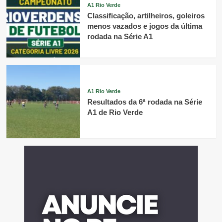
A1 Rio Verde
Classificação, artilheiros, goleiros
menos vazados e jogos da última
rodada na Série A1
A1 Rio Verde
Resultados da 6ª rodada na Série
A1 de Rio Verde