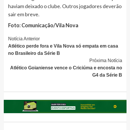
haviam deixado o clube. Outros jogadores deverão
sair em breve.
Foto: Comunicação/Vila Nova
Continue
Notícia Anterior
Atlético perde fora e Vila Nova só empata em casa
Lendo
no Brasileiro da Série B
Próxima Notícia
Atlético Goianiense vence o Criciúma e encosta no
G4 da Série B