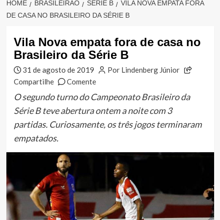
HOME
BRASILEIRÃO
SÉRIE B
VILA NOVA EMPATA FORA
DE CASA NO BRASILEIRO DA SÉRIE B
Vila Nova empata fora de casa no
Brasileiro da Série B
31 de agosto de 2019
Por Lindenberg Júnior
Compartilhe
Comente
O segundo turno do Campeonato Brasileiro da
Série B teve abertura ontem a noite com 3
partidas. Curiosamente, os três jogos terminaram
empatados.