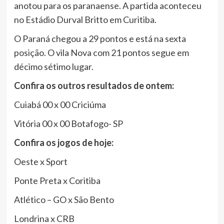
anotou para os paranaense. A partida aconteceu
no Estádio Durval Britto em Curitiba.
O Paraná chegou a 29 pontos e está na sexta
posição. O vila Nova com 21 pontos segue em
décimo sétimo lugar.
Confira os outros resultados de ontem:
Cuiabá 00 x 00 Criciúma
Vitória 00 x 00 Botafogo- SP
Confira os jogos de hoje:
Oeste x Sport
Ponte Preta x Coritiba
Atlético – GO x São Bento
Londrina x CRB