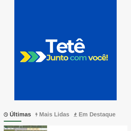
Últimas
Mais Lidas
Em Destaque