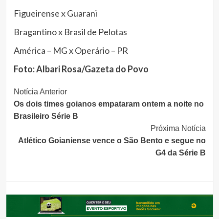
Figueirense x Guarani
Bragantino x Brasil de Pelotas
América – MG x Operário – PR
Foto: Albari Rosa/Gazeta do Povo
Continue
Notícia Anterior
Os dois times goianos empataram ontem a noite no
Lendo
Brasileiro Série B
Próxima Notícia
Atlético Goianiense vence o São Bento e segue no
G4 da Série B