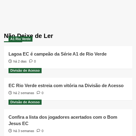
Não Deixe de Ler
A1 Rio Verde
Lagoa EC é campeão da Série A1 de Rio Verde
há 2 dias
0
Divisão de Acesso
EC Rio Verde estreia com vitória na Divisão de Acesso
há 2 semanas
0
Divisão de Acesso
Confira a lista dos jogadores acertados com o Bom
Jesus EC
há 3 semanas
0