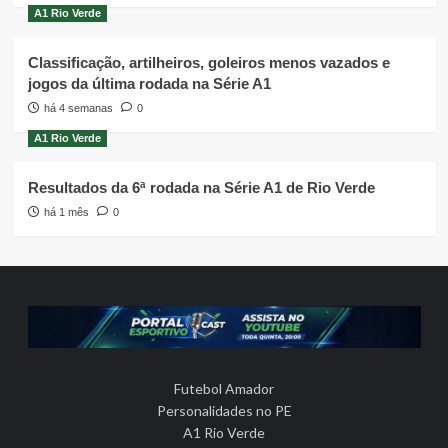
A1 Rio Verde
Classificação, artilheiros, goleiros menos vazados e
jogos da última rodada na Série A1
há 4 semanas
0
A1 Rio Verde
Resultados da 6ª rodada na Série A1 de Rio Verde
há 1 mês
0
Futebol Amador
Personalidades no PE
A1 Rio Verde