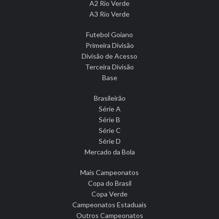
A2 Rio Verde
A3 Rio Verde
Futebol Goiano
Primeira Divisão
Divisão de Acesso
Terceira Divisão
Base
Brasileirão
Série A
Série B
Série C
Série D
Mercado da Bola
Mais Campeonatos
Copa do Brasil
Copa Verde
Campeonatos Estaduais
Outros Campeonatos