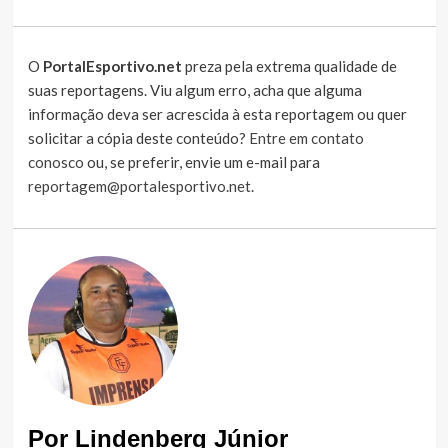
O
PortalEsportivo.net
preza pela extrema qualidade de
suas reportagens. Viu algum erro, acha que alguma
informação deva ser acrescida à esta reportagem ou quer
solicitar a cópia deste conteúdo?
Entre em contato
conosco
ou, se preferir, envie um e-mail para
reportagem@portalesportivo.net
.
Por Lindenberg Júnior