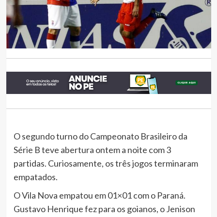
O segundo turno do Campeonato Brasileiro da
Série B teve abertura ontem a noite com 3
partidas. Curiosamente, os três jogos terminaram
empatados.
O Vila Nova empatou em 01×01 com o Paraná.
Gustavo Henrique fez para os goianos, o Jenison