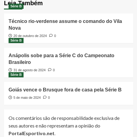
Leia Também
Série B
Técnico rio-verdense assume o comando do Vila
Nova
20 de outubro de 2024
0
Série B
Anápolis sobe para a Série C do Campeonato
Brasileiro
31 de agosto de 2024
0
Série B
Goiás vence o Brusque fora de casa pela Série B
5 de maio de 2024
0
Os comentários são de responsabilidade exclusiva de
seus autores e não representam a opinião do
PortalEsportivo.net
.