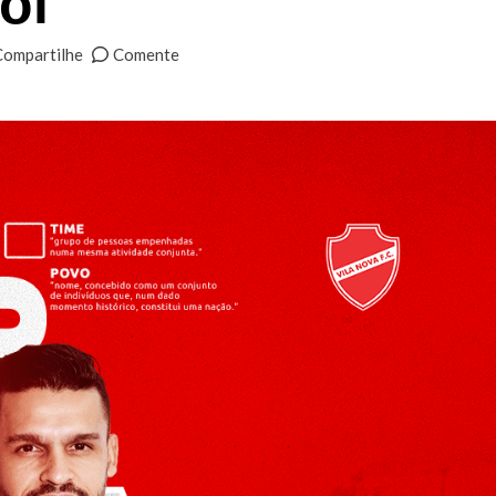
ol
Compartilhe
Comente