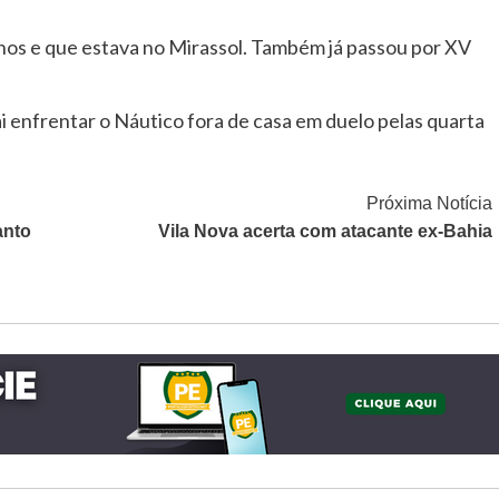
anos e que estava no Mirassol. Também já passou por XV
 enfrentar o Náutico fora de casa em duelo pelas quarta
Próxima Notícia
anto
Vila Nova acerta com atacante ex-Bahia