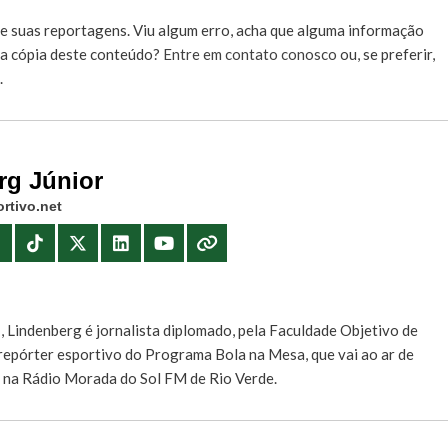
e suas reportagens. Viu algum erro, acha que alguma informação
r a cópia deste conteúdo?
Entre em contato conosco
ou, se preferir,
.
rg Júnior
rtivo.net
E
, Lindenberg é jornalista diplomado, pela Faculdade Objetivo de
e repórter esportivo do Programa Bola na Mesa, que vai ao ar de
, na Rádio Morada do Sol FM de Rio Verde.