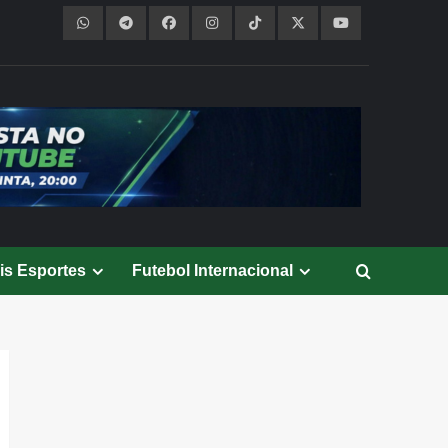
is Esportes
Futebol Internacional