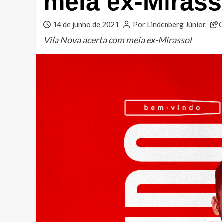
meia ex-Mirass
14 de junho de 2021
Por Lindenberg Júnior
Vila Nova acerta com meia ex-Mirassol