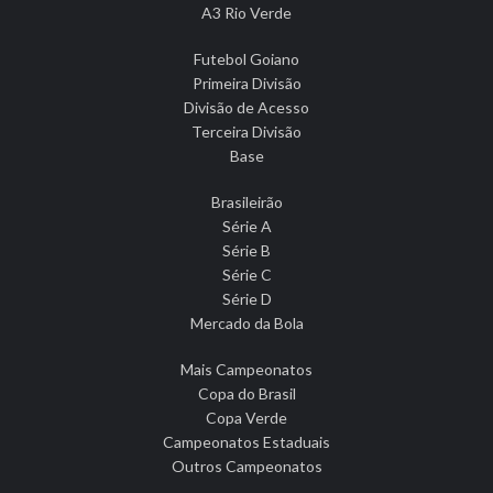
A3 Rio Verde
Futebol Goiano
Primeira Divisão
Divisão de Acesso
Terceira Divisão
Base
Brasileirão
Série A
Série B
Série C
Série D
Mercado da Bola
Mais Campeonatos
Copa do Brasil
Copa Verde
Campeonatos Estaduais
Outros Campeonatos