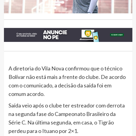
A diretoria do Vila Nova confirmou que o técnico
Bolívar não está mais a frente do clube. De acordo
com o comunicado, a decisão da saída foi em
comum acordo.
Saída veio após o clube ter estreador com derrota
na segunda fase do Campeonato Brasileiro da
Série C. Na última segunda, em casa, o Tigrão
perdeu para o Ituano por 2×1.