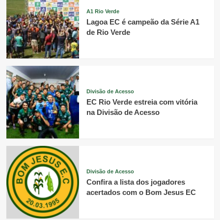
A1 Rio Verde
Lagoa EC é campeão da Série A1
de Rio Verde
Divisão de Acesso
EC Rio Verde estreia com vitória
na Divisão de Acesso
Divisão de Acesso
Confira a lista dos jogadores
acertados com o Bom Jesus EC