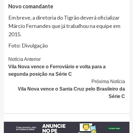
Novo comandante
Em breve, a diretoria do Tigrão deverá oficializar
Márcio Fernandes que já trabalhou na equipe em
2015.
Foto: Divulgação
Continue
Notícia Anterior
Vila Nova vence o Ferroviário e volta para a
Lendo
segunda posição na Série C
Próxima Notícia
Vila Nova vence o Santa Cruz pelo Brasileiro da
Série C