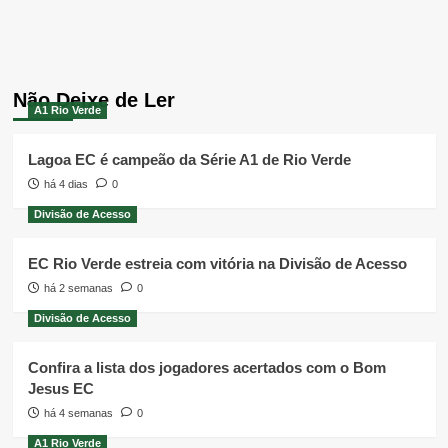
Não Deixe de Ler
A1 Rio Verde
Lagoa EC é campeão da Série A1 de Rio Verde
há 4 dias
0
Divisão de Acesso
EC Rio Verde estreia com vitória na Divisão de Acesso
há 2 semanas
0
Divisão de Acesso
Confira a lista dos jogadores acertados com o Bom
Jesus EC
há 4 semanas
0
A1 Rio Verde