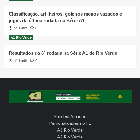
Classificação, artilheiros, goleiros menos vazados e
jogos da última rodada na Série A1
há 1 mês
0
A1 Rio Verde
Resultados da 6ª rodada na Série A1 de Rio Verde
há 1 mês
0
Futebol Amador
Personalidades no PE
A1 Rio Verde
A2 Rio Verde