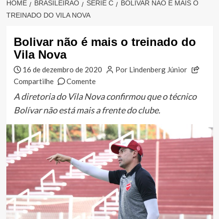
HOME
BRASILEIRÃO
SÉRIE C
BOLIVAR NÃO É MAIS O
TREINADO DO VILA NOVA
Bolivar não é mais o treinado do
Vila Nova
16 de dezembro de 2020
Por Lindenberg Júnior
Compartilhe
Comente
A diretoria do Vila Nova confirmou que o técnico
Bolívar não está mais a frente do clube.