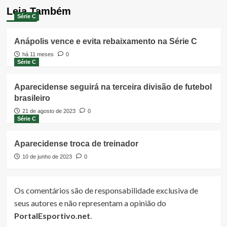
Leia Também
Série C
Anápolis vence e evita rebaixamento na Série C
há 11 meses
0
Série C
Aparecidense seguirá na terceira divisão de futebol
brasileiro
21 de agosto de 2023
0
Série C
Aparecidense troca de treinador
10 de junho de 2023
0
Os comentários são de responsabilidade exclusiva de
seus autores e não representam a opinião do
PortalEsportivo.net
.