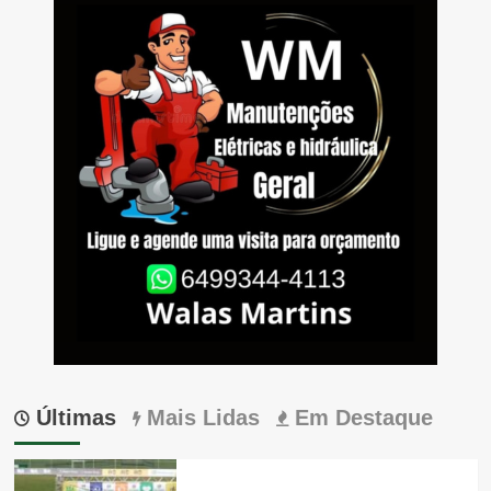
Últimas
Mais Lidas
Em Destaque