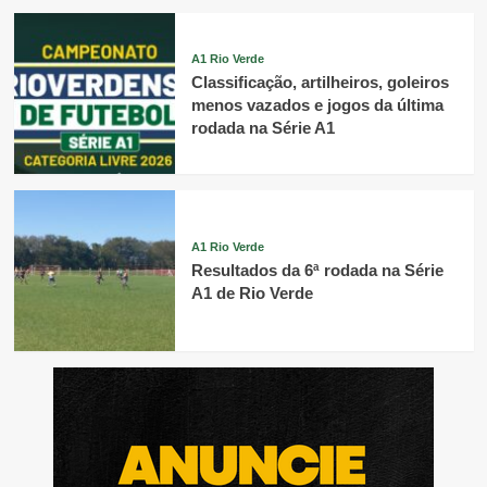
A1 Rio Verde
Classificação, artilheiros, goleiros
menos vazados e jogos da última
rodada na Série A1
A1 Rio Verde
Resultados da 6ª rodada na Série
A1 de Rio Verde