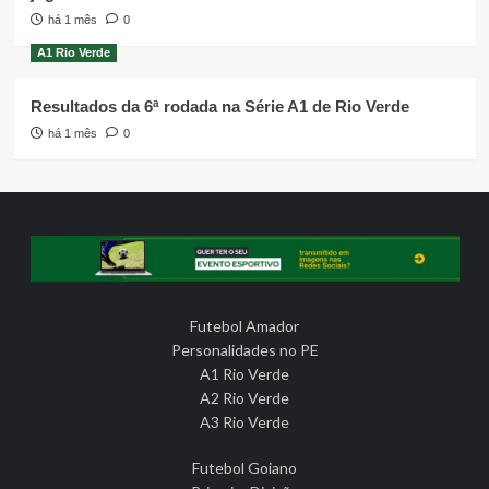
há 1 mês
0
A1 Rio Verde
Resultados da 6ª rodada na Série A1 de Rio Verde
há 1 mês
0
Futebol Amador
Personalidades no PE
A1 Rio Verde
A2 Rio Verde
A3 Rio Verde
Futebol Goiano