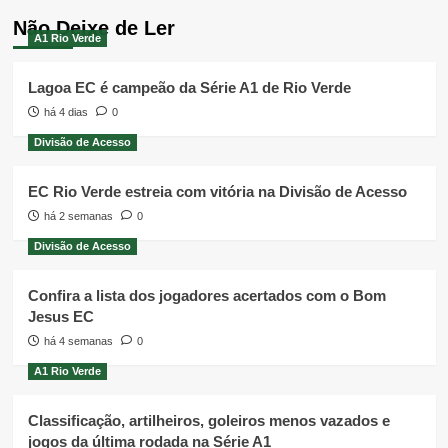
Não Deixe de Ler
A1 Rio Verde
Lagoa EC é campeão da Série A1 de Rio Verde
há 4 dias
0
Divisão de Acesso
EC Rio Verde estreia com vitória na Divisão de Acesso
há 2 semanas
0
Divisão de Acesso
Confira a lista dos jogadores acertados com o Bom
Jesus EC
há 4 semanas
0
A1 Rio Verde
Classificação, artilheiros, goleiros menos vazados e
jogos da última rodada na Série A1