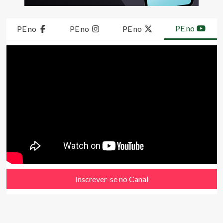
PE no
PE no
PE no
PE no
Inscrever-se no Canal