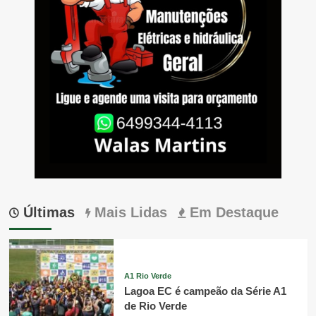
Últimas
Mais Lidas
Em Destaque
A1 Rio Verde
Lagoa EC é campeão da Série A1
de Rio Verde