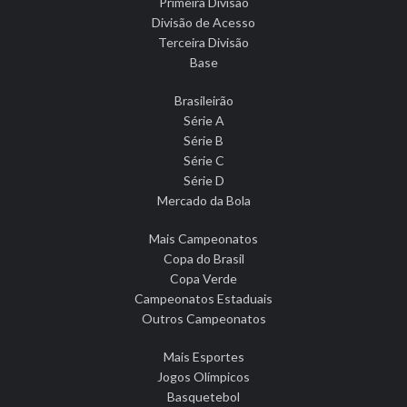
Primeira Divisão
Divisão de Acesso
Terceira Divisão
Base
Brasileirão
Série A
Série B
Série C
Série D
Mercado da Bola
Mais Campeonatos
Copa do Brasil
Copa Verde
Campeonatos Estaduais
Outros Campeonatos
Mais Esportes
Jogos Olímpicos
Basquetebol