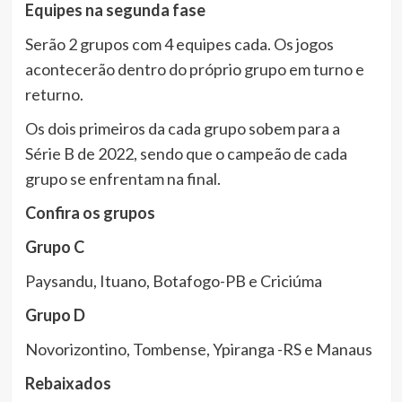
Equipes
na
segunda
fase
Serão 2 grupos com 4 equipes cada. Os jogos
acontecerão dentro do próprio grupo em turno e
returno.
Os dois primeiros da cada grupo sobem para a
Série B de 2022, sendo que o campeão de cada
grupo se enfrentam na final.
Confira
os
grupos
Grupo
C
Paysandu, Ituano, Botafogo-PB e Criciúma
Grupo
D
Novorizontino, Tombense, Ypiranga -RS e Manaus
Rebaixados