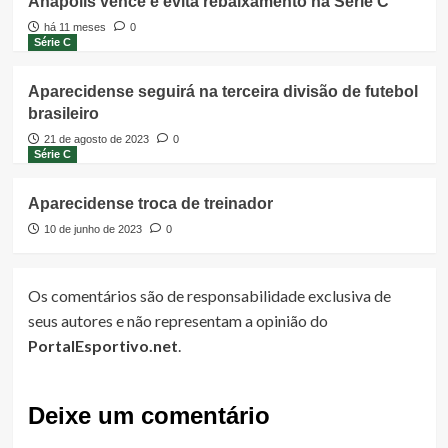
Anápolis vence e evita rebaixamento na Série C
há 11 meses
0
Série C
Aparecidense seguirá na terceira divisão de futebol
brasileiro
21 de agosto de 2023
0
Série C
Aparecidense troca de treinador
10 de junho de 2023
0
Os comentários são de responsabilidade exclusiva de
seus autores e não representam a opinião do
PortalEsportivo.net
.
Deixe um comentário