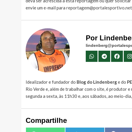
deva ser acrescida à esta reportagem ou quer solicita
envie um e-mail para
reportagem@portalesportivo.net
Por Lindenbe
lindenberg@portalespo
Idealizador e fundador do
Blog do Lindenberg
e do
P
Rio Verde e, além de trabalhar com o site, é produtor 
segunda a sexta, às 11h30 e, aos sábados, ao meio-dia
Compartilhe