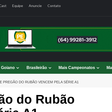
Cast
Equipe
Anuncie
Contato
l Goiano
Brasileirão
Mais Campeonatos
Ma
E PREGÃO DO RUBÃO VENCEM PELA SÉRIE A1
ão do Rubão