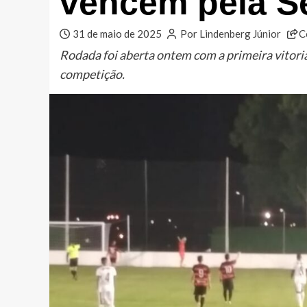
vencem pela Sé
31 de maio de 2025
Por Lindenberg Júnior
C
Rodada foi aberta ontem com a primeira vitori
competição.