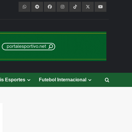
is Esportes
Futebol Internacional