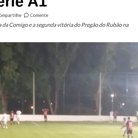
rie A1
ompartilhe
Comente
a da Comigo e a segunda vitória do Pregão do Rubão na