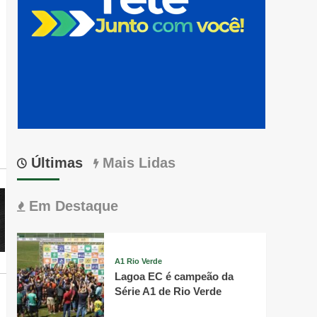
Últimas
Mais Lidas
Em Destaque
A1 Rio Verde
Lagoa EC é campeão da
Série A1 de Rio Verde