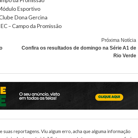
 Módulo Esportivo
 Clube Dona Gercina
a EC – Campo da Promissão
Próxima Notícia
io
Confira os resultados de domingo na Série A1 de
Rio Verde
e suas reportagens. Viu algum erro, acha que alguma informação