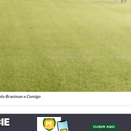
elo Brasiman e Comigo