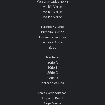
Personalidades no PE
A1 Rio Verde
A2 Rio Verde
A3 Rio Verde
Futebol Goiano
Primeira Divisão
Divisão de Acesso
Terceira Divisão
Base
Brasileirão
Série A
Série B
Série C
Série D
Mercado da Bola
Mais Campeonatos
Copa do Brasil
Copa Verde