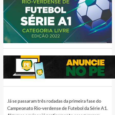
Já se passaram três rodadas da primeira fase do
Campeonato Rio-verdense de Futebol da Série A1.