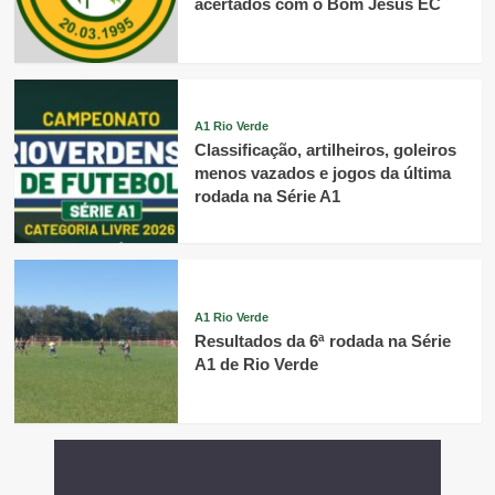
acertados com o Bom Jesus EC
A1 Rio Verde
Classificação, artilheiros, goleiros
menos vazados e jogos da última
rodada na Série A1
A1 Rio Verde
Resultados da 6ª rodada na Série
A1 de Rio Verde