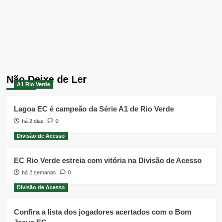
Não Deixe de Ler
A1 Rio Verde
Lagoa EC é campeão da Série A1 de Rio Verde
há 2 dias
0
Divisão de Acesso
EC Rio Verde estreia com vitória na Divisão de Acesso
há 2 semanas
0
Divisão de Acesso
Confira a lista dos jogadores acertados com o Bom