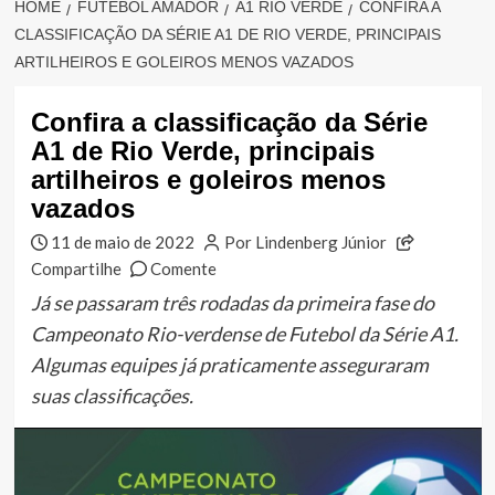
HOME
FUTEBOL AMADOR
A1 RIO VERDE
CONFIRA A
CLASSIFICAÇÃO DA SÉRIE A1 DE RIO VERDE, PRINCIPAIS
ARTILHEIROS E GOLEIROS MENOS VAZADOS
Confira a classificação da Série
A1 de Rio Verde, principais
artilheiros e goleiros menos
vazados
11 de maio de 2022
Por Lindenberg Júnior
Compartilhe
Comente
Já se passaram três rodadas da primeira fase do
Campeonato Rio-verdense de Futebol da Série A1.
Algumas equipes já praticamente asseguraram
suas classificações.