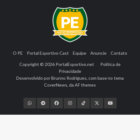
O PE
Portal Esportivo Cast
Equipe
Anuncie
Contato
Copyright © 2026
PortalEsportivo.net
Política de
Privacidade
Desenvolvido por
Brunno Rodrigues
, com base no tema
CoverNews
, da
AF themes