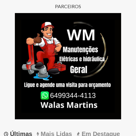
PARCEIROS
Últimas
Mais Lidas
Em Destaque