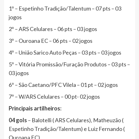
1º – Espetinho Tradição/Talentum – 07 pts – 03
jogos
2º – ARS Celulares – 06 pts – 03 jogos
3º – Ouroana EC – 06 pts – 02 jogos
4º – União Sarico Auto Peças – 03 pts – 03 jogos
5º – Vitória Promissão/Furação Produtos – 03 pts –
03 jogos
6º – São Caetano/PFC Vilela – 01 pt – 02 jogos
7º – W/ARS Celulares – 00 pt- 02 jogos
Principais artilheiros:
04 gols
– Balotelli ( ARS Celulares), Matheuzão (
Espetinho Tradição/Talentum) e Luiz Fernando (
Ouroana EC)