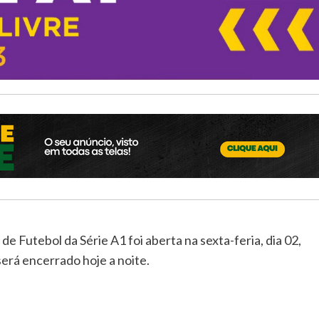
Futebol da Série A1 foi aberta na sexta-feria, dia 02,
erá encerrado hoje a noite.