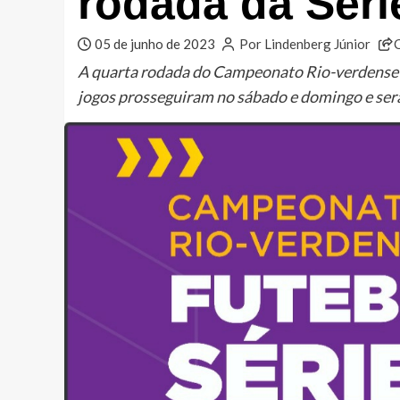
rodada da Séri
05 de junho de 2023
Por Lindenberg Júnior
A quarta rodada do Campeonato Rio-verdense de 
jogos prosseguiram no sábado e domingo e será