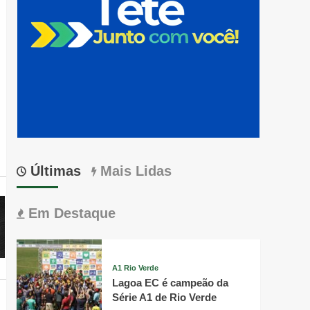
Últimas
Mais Lidas
Em Destaque
A1 Rio Verde
Lagoa EC é campeão da
Série A1 de Rio Verde