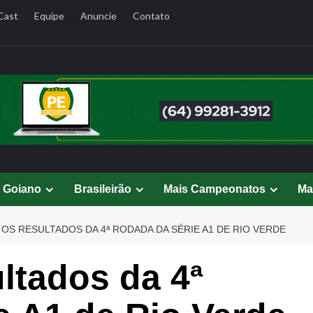
Cast
Equipe
Anuncie
Contato
l Goiano
Brasileirão
Mais Campeonatos
Ma
 OS RESULTADOS DA 4ª RODADA DA SÉRIE A1 DE RIO VERDE
ultados da 4ª