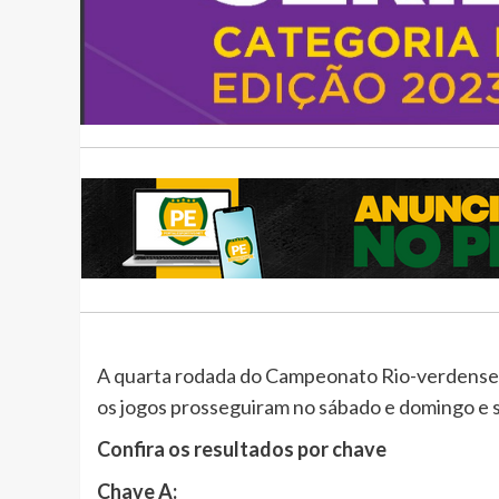
A quarta rodada do Campeonato Rio-verdense de 
os jogos prosseguiram no sábado e domingo e s
Confira os resultados por chave
Chave A: