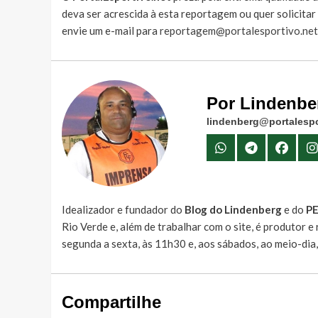
deva ser acrescida à esta reportagem ou quer solicita
envie um e-mail para
reportagem@portalesportivo.net
Por Lindenbe
lindenberg@portalespo
Idealizador e fundador do
Blog do Lindenberg
e do
P
Rio Verde e, além de trabalhar com o site, é produtor 
segunda a sexta, às 11h30 e, aos sábados, ao meio-dia
Compartilhe