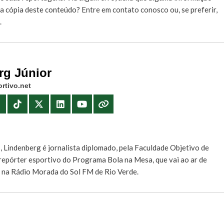
r a cópia deste conteúdo?
Entre em contato conosco
ou, se preferir,
.
rg Júnior
rtivo.net
E
, Lindenberg é jornalista diplomado, pela Faculdade Objetivo de
e repórter esportivo do Programa Bola na Mesa, que vai ao ar de
, na Rádio Morada do Sol FM de Rio Verde.