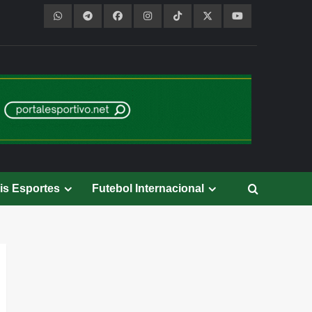
is Esportes
Futebol Internacional