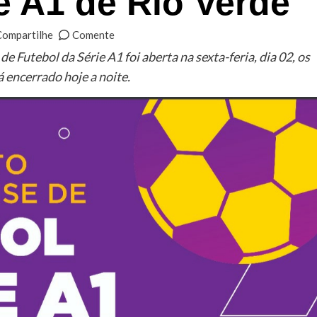
e A1 de Rio Verde
Compartilhe
Comente
Futebol da Série A1 foi aberta na sexta-feria, dia 02, os
 encerrado hoje a noite.