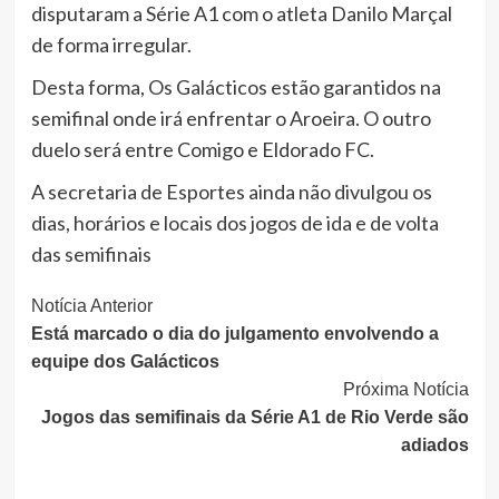
disputaram a Série A1 com o atleta Danilo Marçal
de forma irregular.
Desta forma, Os Galácticos estão garantidos na
semifinal onde irá enfrentar o Aroeira. O outro
duelo será entre Comigo e Eldorado FC.
A secretaria de Esportes ainda não divulgou os
dias, horários e locais dos jogos de ida e de volta
das semifinais
Continue
Notícia Anterior
Está marcado o dia do julgamento envolvendo a
Lendo
equipe dos Galácticos
Próxima Notícia
Jogos das semifinais da Série A1 de Rio Verde são
adiados