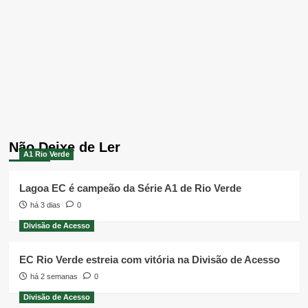
Não Deixe de Ler
A1 Rio Verde
Lagoa EC é campeão da Série A1 de Rio Verde
há 3 dias
0
Divisão de Acesso
EC Rio Verde estreia com vitória na Divisão de Acesso
há 2 semanas
0
Divisão de Acesso