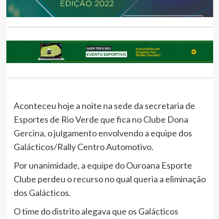
Aconteceu hoje a noite na sede da secretaria de
Esportes de Rio Verde que fica no Clube Dona
Gercina, o julgamento envolvendo a equipe dos
Galácticos/Rally Centro Automotivo.
Por unanimidade, a equipe do Ouroana Esporte
Clube perdeu o recurso no qual queria a eliminação
dos Galácticos.
O time do distrito alegava que os Galácticos