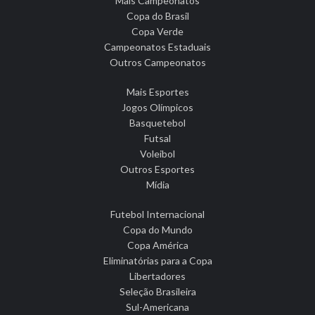
Mais Campeonatos
Copa do Brasil
Copa Verde
Campeonatos Estaduais
Outros Campeonatos
Mais Esportes
Jogos Olímpicos
Basquetebol
Futsal
Voleibol
Outros Esportes
Mídia
Futebol Internacional
Copa do Mundo
Copa América
Eliminatórias para a Copa
Libertadores
Seleção Brasileira
Sul-Americana