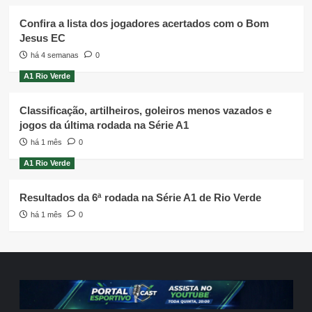
Confira a lista dos jogadores acertados com o Bom
Jesus EC
há 4 semanas
0
A1 Rio Verde
Classificação, artilheiros, goleiros menos vazados e
jogos da última rodada na Série A1
há 1 mês
0
A1 Rio Verde
Resultados da 6ª rodada na Série A1 de Rio Verde
há 1 mês
0