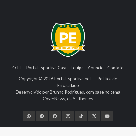
O PE
Portal Esportivo Cast
Equipe
Anuncie
Contato
Copyright © 2026
PortalEsportivo.net
Política de
Privacidade
Desenvolvido por
Brunno Rodrigues
, com base no tema
CoverNews
, da
AF themes