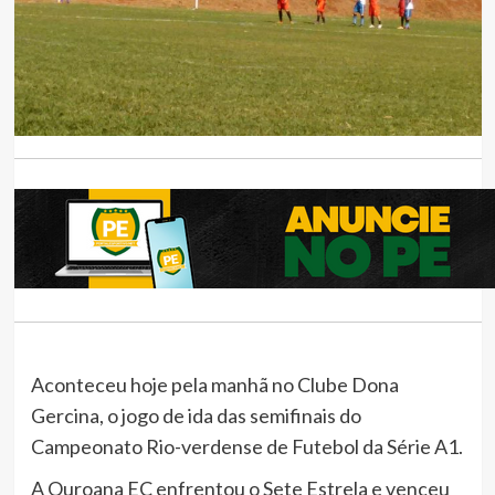
Aconteceu hoje pela manhã no Clube Dona
Gercina, o jogo de ida das semifinais do
Campeonato Rio-verdense de Futebol da Série A1.
A Ouroana EC enfrentou o Sete Estrela e venceu