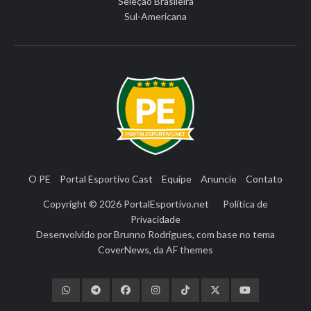
Seleção Brasileira
Sul-Americana
O PE
Portal Esportivo Cast
Equipe
Anuncie
Contato
Copyright © 2026
PortalEsportivo.net
Política de
Privacidade
Desenvolvido por
Brunno Rodrigues
, com base no tema
CoverNews
, da
AF themes