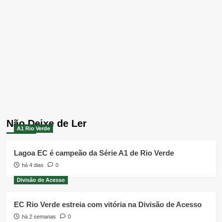
Não Deixe de Ler
A1 Rio Verde
Lagoa EC é campeão da Série A1 de Rio Verde
há 4 dias
0
Divisão de Acesso
EC Rio Verde estreia com vitória na Divisão de Acesso
há 2 semanas
0