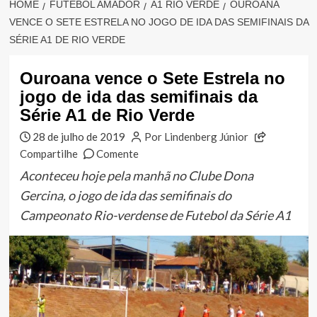
HOME
FUTEBOL AMADOR
A1 RIO VERDE
OUROANA
VENCE O SETE ESTRELA NO JOGO DE IDA DAS SEMIFINAIS DA
SÉRIE A1 DE RIO VERDE
Ouroana vence o Sete Estrela no
jogo de ida das semifinais da
Série A1 de Rio Verde
28 de julho de 2019
Por Lindenberg Júnior
Compartilhe
Comente
Aconteceu hoje pela manhã no Clube Dona
Gercina, o jogo de ida das semifinais do
Campeonato Rio-verdense de Futebol da Série A1