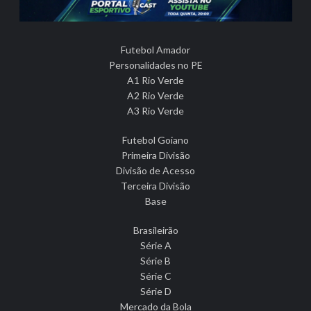
Futebol Amador
Personalidades no PE
A1 Rio Verde
A2 Rio Verde
A3 Rio Verde
Futebol Goiano
Primeira Divisão
Divisão de Acesso
Terceira Divisão
Base
Brasileirão
Série A
Série B
Série C
Série D
Mercado da Bola