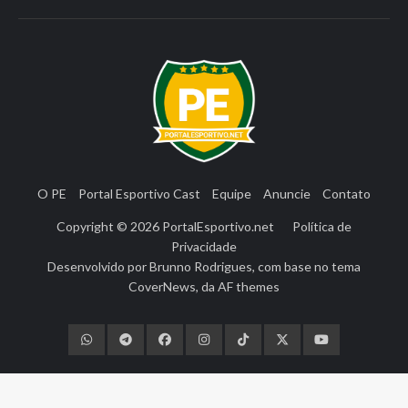
O PE
Portal Esportivo Cast
Equipe
Anuncie
Contato
Copyright © 2026
PortalEsportivo.net
Política de
Privacidade
Desenvolvido por
Brunno Rodrigues
, com base no tema
CoverNews
, da
AF themes