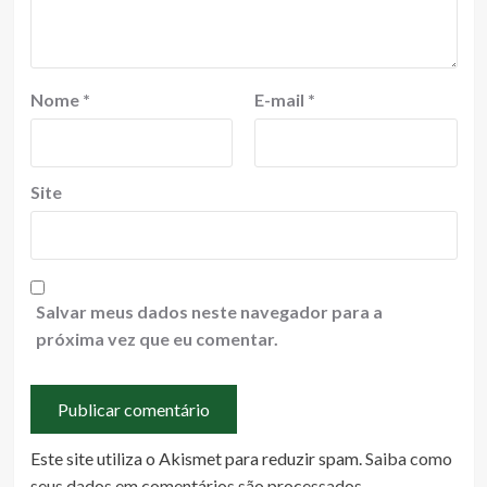
Nome
*
E-mail
*
Site
Salvar meus dados neste navegador para a
próxima vez que eu comentar.
Este site utiliza o Akismet para reduzir spam.
Saiba como
seus dados em comentários são processados
.