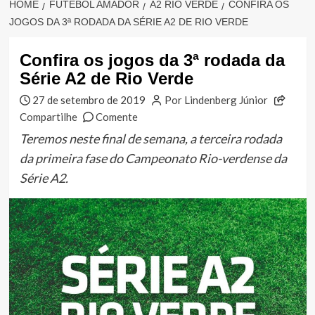
HOME
FUTEBOL AMADOR
A2 RIO VERDE
CONFIRA OS
JOGOS DA 3ª RODADA DA SÉRIE A2 DE RIO VERDE
Confira os jogos da 3ª rodada da
Série A2 de Rio Verde
27 de setembro de 2019
Por Lindenberg Júnior
Compartilhe
Comente
Teremos neste final de semana, a terceira rodada
da primeira fase do Campeonato Rio-verdense da
Série A2.