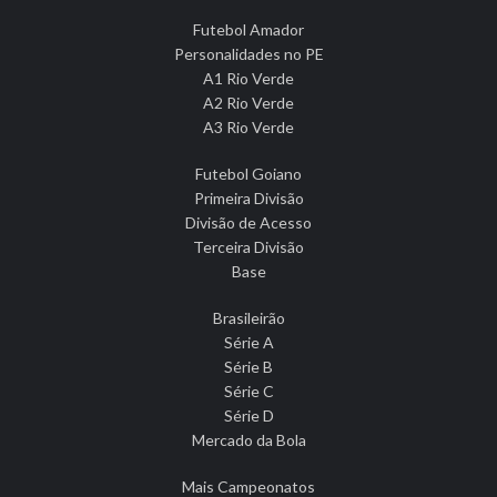
Futebol Amador
Personalidades no PE
A1 Rio Verde
A2 Rio Verde
A3 Rio Verde
Futebol Goiano
Primeira Divisão
Divisão de Acesso
Terceira Divisão
Base
Brasileirão
Série A
Série B
Série C
Série D
Mercado da Bola
Mais Campeonatos