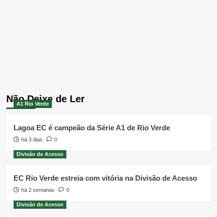
Não Deixe de Ler
A1 Rio Verde
Lagoa EC é campeão da Série A1 de Rio Verde
há 3 dias
0
Divisão de Acesso
EC Rio Verde estreia com vitória na Divisão de Acesso
há 2 semanas
0
Divisão de Acesso