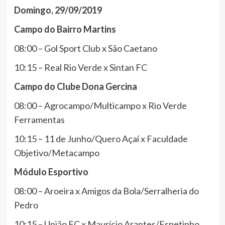
Domingo, 29/09/2019
Campo do Bairro Martins
08:00 – Gol Sport Club x São Caetano
10:15 – Real Rio Verde x Sintan FC
Campo do Clube Dona Gercina
08:00 – Agrocampo/Multicampo x Rio Verde
Ferramentas
10:15 – 11 de Junho/Quero Açaí x Faculdade
Objetivo/Metacampo
Módulo Esportivo
08:00 – Aroeira x Amigos da Bola/Serralheria do
Pedro
10:15 – União FC x Maurício Arantes/Espetinho