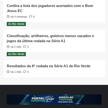
Confira a lista dos jogadores acertados com o Bom
Jesus EC
há 4 semanas
0
A1 Rio Verde
Classificação, artilheiros, goleiros menos vazados e
jogos da última rodada na Série A1
há 1 mês
0
A1 Rio Verde
Resultados da 6ª rodada na Série A1 de Rio Verde
há 1 mês
0