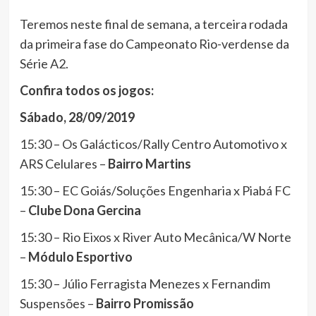
Teremos neste final de semana, a terceira rodada
da primeira fase do Campeonato Rio-verdense da
Série A2.
Confira todos os jogos:
Sábado, 28/09/2019
15:30 – Os Galácticos/Rally Centro Automotivo x
ARS Celulares –
Bairro Martins
15:30 – EC Goiás/Soluções Engenharia x Piabá FC
–
Clube Dona Gercina
15:30 – Rio Eixos x River Auto Mecânica/W Norte
–
Módulo Esportivo
15:30 – Júlio Ferragista Menezes x Fernandim
Suspensões –
Bairro Promissão