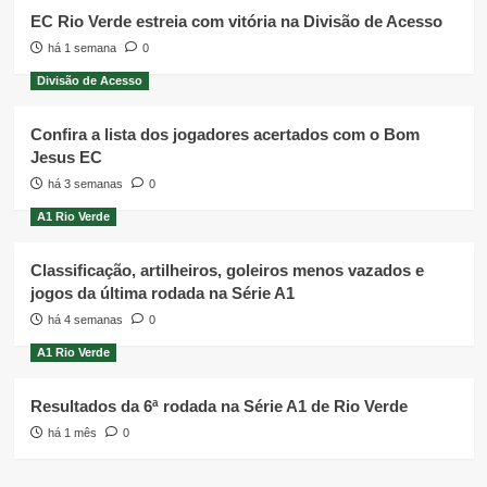
EC Rio Verde estreia com vitória na Divisão de Acesso
há 1 semana
0
Divisão de Acesso
Confira a lista dos jogadores acertados com o Bom
Jesus EC
há 3 semanas
0
A1 Rio Verde
Classificação, artilheiros, goleiros menos vazados e
jogos da última rodada na Série A1
há 4 semanas
0
A1 Rio Verde
Resultados da 6ª rodada na Série A1 de Rio Verde
há 1 mês
0