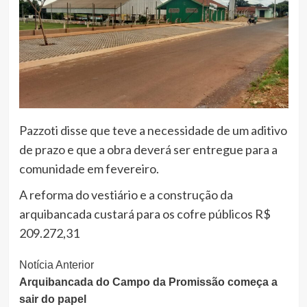
Pazzoti disse que teve a necessidade de um aditivo
de prazo e que a obra deverá ser entregue para a
comunidade em fevereiro.
A reforma do vestiário e a construção da
arquibancada custará para os cofre públicos R$
209.272,31
Continue
Notícia Anterior
Arquibancada do Campo da Promissão começa a
Lendo
sair do papel