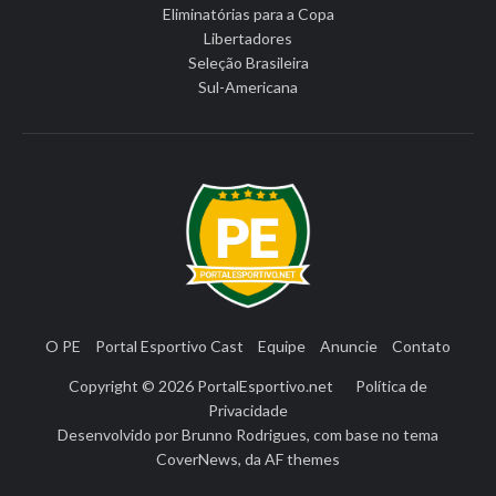
Eliminatórias para a Copa
Libertadores
Seleção Brasileira
Sul-Americana
O PE
Portal Esportivo Cast
Equipe
Anuncie
Contato
Copyright © 2026
PortalEsportivo.net
Política de
Privacidade
Desenvolvido por
Brunno Rodrigues
, com base no tema
CoverNews
, da
AF themes