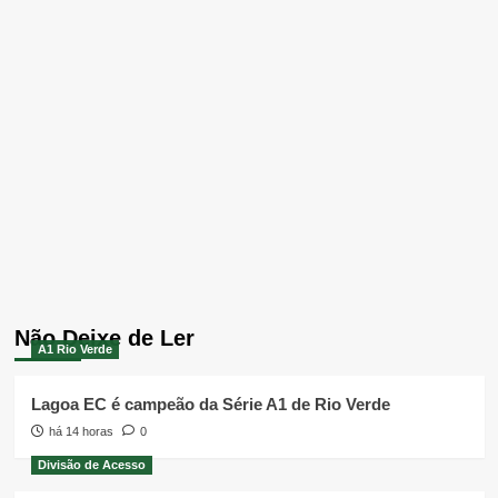
Não Deixe de Ler
A1 Rio Verde
Lagoa EC é campeão da Série A1 de Rio Verde
há 14 horas
0
Divisão de Acesso