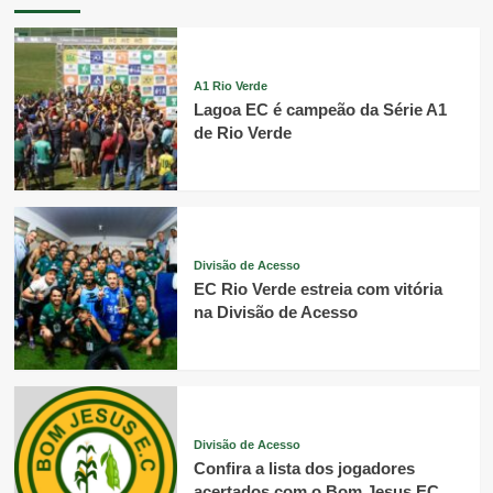
A1 Rio Verde
Lagoa EC é campeão da Série A1
de Rio Verde
Divisão de Acesso
EC Rio Verde estreia com vitória
na Divisão de Acesso
Divisão de Acesso
Confira a lista dos jogadores
acertados com o Bom Jesus EC