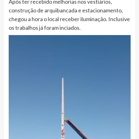
Após ter recebido melhorias nos vestiários,
construção de arquibancada e estacionamento,
chegou a hora o local receber iluminação. Inclusive
os trabalhos já foram inciados.