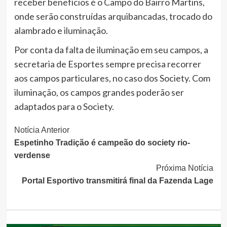
receber benefícios é o Campo do Bairro Martins,
onde serão construídas arquibancadas, trocado do
alambrado e iluminação.
Por conta da falta de iluminação em seu campos, a
secretaria de Esportes sempre precisa recorrer
aos campos particulares, no caso dos Society. Com
iluminação, os campos grandes poderão ser
adaptados para o Society.
Continue
Notícia Anterior
Espetinho Tradição é campeão do society rio-
Lendo
verdense
Próxima Notícia
Portal Esportivo transmitirá final da Fazenda Lage