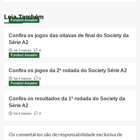
Leia Também
Futebol Amador
Confira os jogos das oitavas de final do Society da
Série A2
há 3 meses
0
Futebol Amador
Confira os jogos da 2ª rodada do Society Série A2
há 4 meses
0
Futebol Amador
Confira os resultados da 1ª rodada do Society da
Série A2
há 4 meses
0
Os comentários são de responsabilidade exclusiva de