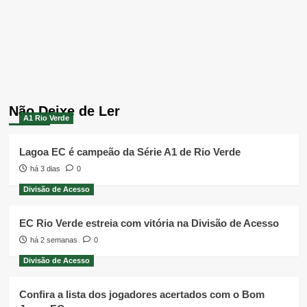
Não Deixe de Ler
A1 Rio Verde
Lagoa EC é campeão da Série A1 de Rio Verde
há 3 dias
0
Divisão de Acesso
EC Rio Verde estreia com vitória na Divisão de Acesso
há 2 semanas
0
Divisão de Acesso
Confira a lista dos jogadores acertados com o Bom