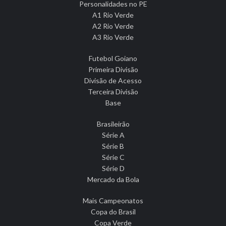
Personalidades no PE
A1 Rio Verde
A2 Rio Verde
A3 Rio Verde
Futebol Goiano
Primeira Divisão
Divisão de Acesso
Terceira Divisão
Base
Brasileirão
Série A
Série B
Série C
Série D
Mercado da Bola
Mais Campeonatos
Copa do Brasil
Copa Verde