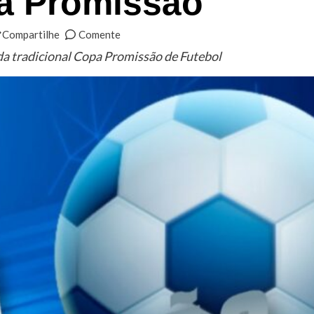
a Promissão
Compartilhe
Comente
da tradicional Copa Promissão de Futebol