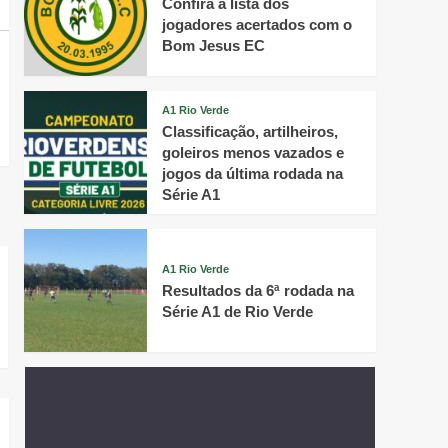
Confira a lista dos
jogadores acertados com o
Bom Jesus EC
A1 Rio Verde
Classificação, artilheiros,
goleiros menos vazados e
jogos da última rodada na
Série A1
A1 Rio Verde
Resultados da 6ª rodada na
Série A1 de Rio Verde