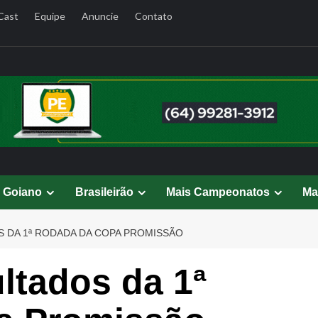
Cast
Equipe
Anuncie
Contato
l Goiano
Brasileirão
Mais Campeonatos
Ma
 DA 1ª RODADA DA COPA PROMISSÃO
ultados da 1ª