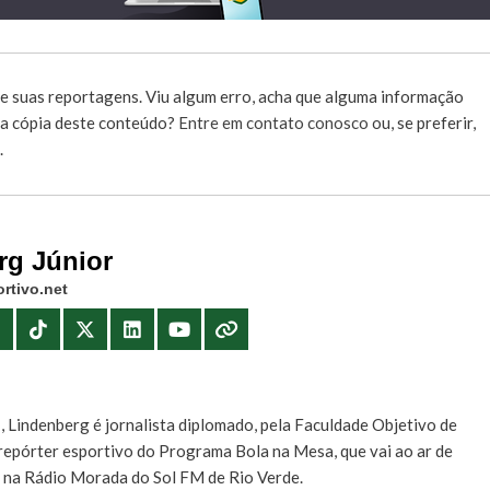
e suas reportagens. Viu algum erro, acha que alguma informação
r a cópia deste conteúdo?
Entre em contato conosco
ou, se preferir,
.
rg Júnior
rtivo.net
E
, Lindenberg é jornalista diplomado, pela Faculdade Objetivo de
e repórter esportivo do Programa Bola na Mesa, que vai ao ar de
, na Rádio Morada do Sol FM de Rio Verde.