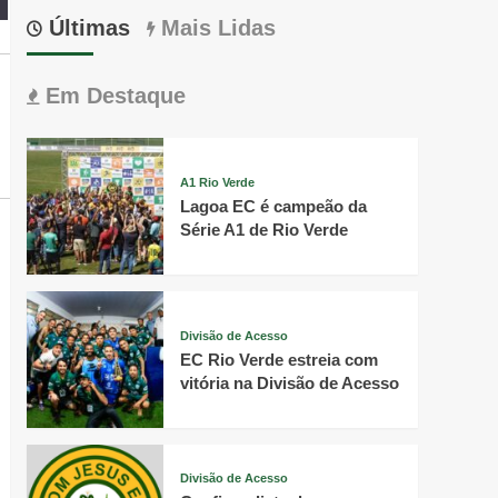
Últimas
Mais Lidas
Em Destaque
A1 Rio Verde
Lagoa EC é campeão da
Série A1 de Rio Verde
Divisão de Acesso
EC Rio Verde estreia com
vitória na Divisão de Acesso
Divisão de Acesso