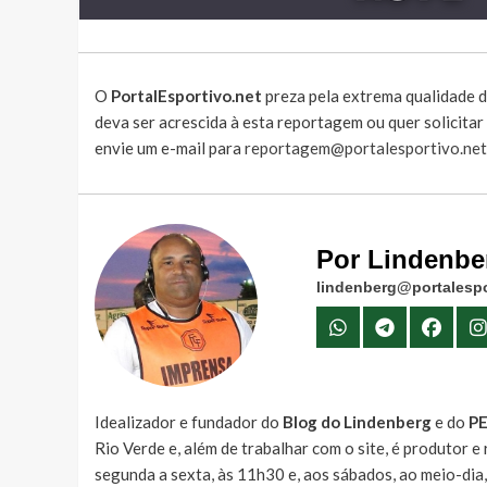
O
PortalEsportivo.net
preza pela extrema qualidade d
deva ser acrescida à esta reportagem ou quer solicita
envie um e-mail para
reportagem@portalesportivo.net
Por Lindenbe
lindenberg@portalespo
Idealizador e fundador do
Blog do Lindenberg
e do
P
Rio Verde e, além de trabalhar com o site, é produtor 
segunda a sexta, às 11h30 e, aos sábados, ao meio-dia