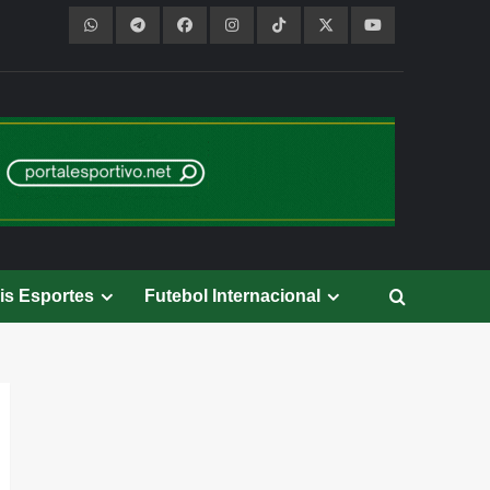
is Esportes
Futebol Internacional