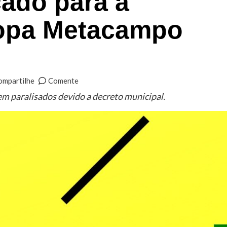
cado para a
Copa Metacampo
ompartilhe
Comente
 paralisados devido a decreto municipal.