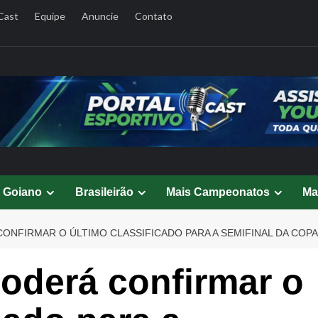
Cast
Equipe
Anuncie
Contato
l Goiano
Brasileirão
Mais Campeonatos
Ma
ONFIRMAR O ÚLTIMO CLASSIFICADO PARA A SEMIFINAL DA CO
oderá confirmar o