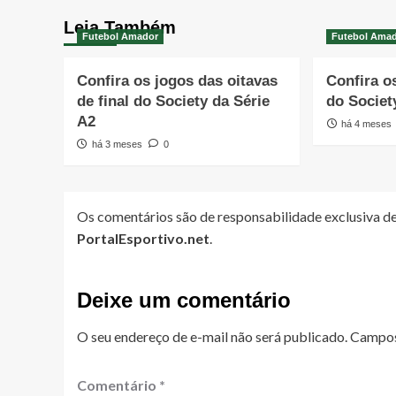
Leia Também
Futebol Amador
Futebol Ama
Confira os jogos das oitavas
Confira o
de final do Society da Série
do Societ
A2
há 4 meses
há 3 meses
0
Os comentários são de responsabilidade exclusiva de
PortalEsportivo.net
.
Deixe um comentário
O seu endereço de e-mail não será publicado.
Campos
Comentário
*