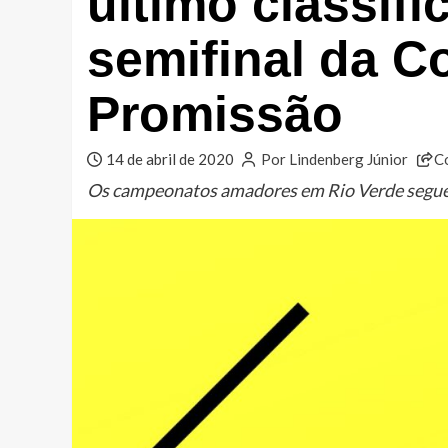
último classifi
semifinal da 
Promissão
14 de abril de 2020
Por Lindenberg Júnior
C
Os campeonatos amadores em Rio Verde seguem