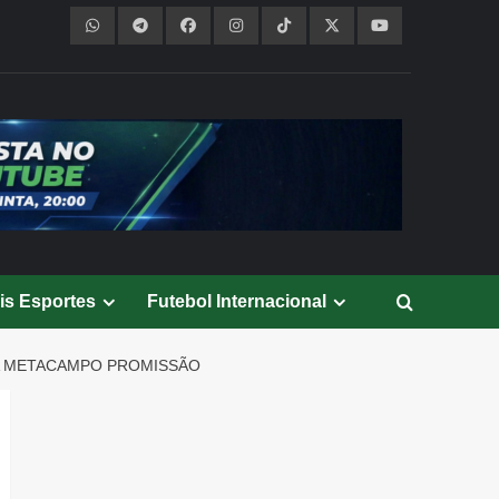
is Esportes
Futebol Internacional
PA METACAMPO PROMISSÃO