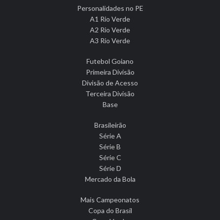
Personalidades no PE
A1 Rio Verde
A2 Rio Verde
A3 Rio Verde
Futebol Goiano
Primeira Divisão
Divisão de Acesso
Terceira Divisão
Base
Brasileirão
Série A
Série B
Série C
Série D
Mercado da Bola
Mais Campeonatos
Copa do Brasil