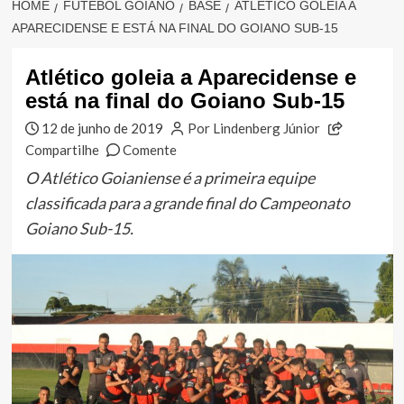
HOME
FUTEBOL GOIANO
BASE
ATLÉTICO GOLEIA A
APARECIDENSE E ESTÁ NA FINAL DO GOIANO SUB-15
Atlético goleia a Aparecidense e
está na final do Goiano Sub-15
12 de junho de 2019
Por Lindenberg Júnior
Compartilhe
Comente
O Atlético Goianiense é a primeira equipe
classificada para a grande final do Campeonato
Goiano Sub-15.