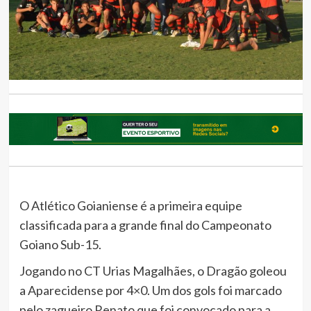
O Atlético Goianiense é a primeira equipe
classificada para a grande final do Campeonato
Goiano Sub-15.
Jogando no CT Urias Magalhães, o Dragão goleou
a Aparecidense por 4×0. Um dos gols foi marcado
pelo zagueiro Renato que foi convocado para a