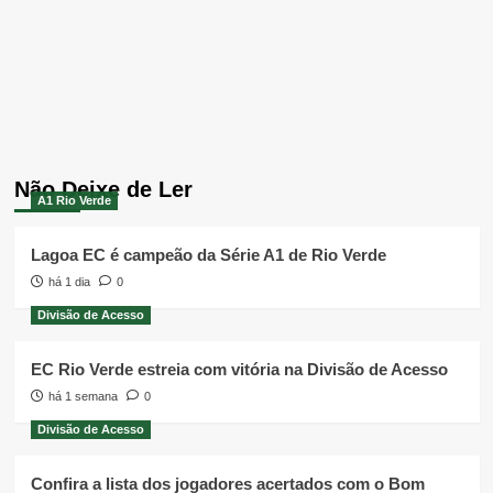
Não Deixe de Ler
A1 Rio Verde
Lagoa EC é campeão da Série A1 de Rio Verde
há 1 dia
0
Divisão de Acesso
EC Rio Verde estreia com vitória na Divisão de Acesso
há 1 semana
0
Divisão de Acesso
Confira a lista dos jogadores acertados com o Bom