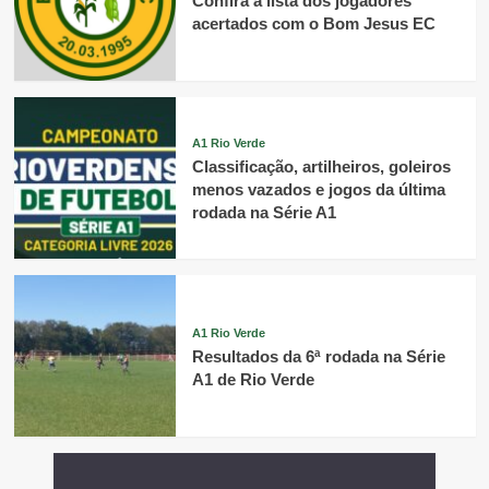
Confira a lista dos jogadores
acertados com o Bom Jesus EC
A1 Rio Verde
Classificação, artilheiros, goleiros
menos vazados e jogos da última
rodada na Série A1
A1 Rio Verde
Resultados da 6ª rodada na Série
A1 de Rio Verde