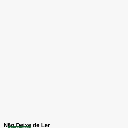
Não Deixe de Ler
A1 Rio Verde