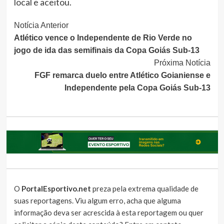
local e aceitou.
Continue
Notícia Anterior
Atlético vence o Independente de Rio Verde no
Lendo
jogo de ida das semifinais da Copa Goiás Sub-13
Próxima Notícia
FGF remarca duelo entre Atlético Goianiense e
Independente pela Copa Goiás Sub-13
O
PortalEsportivo.net
preza pela extrema qualidade de
suas reportagens. Viu algum erro, acha que alguma
informação deva ser acrescida à esta reportagem ou quer