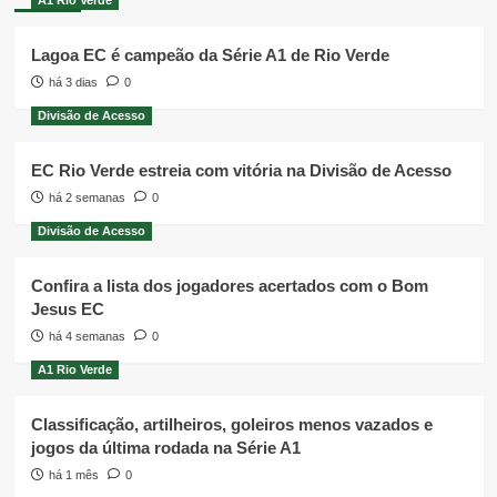
Lagoa EC é campeão da Série A1 de Rio Verde
há 3 dias
0
Divisão de Acesso
EC Rio Verde estreia com vitória na Divisão de Acesso
há 2 semanas
0
Divisão de Acesso
Confira a lista dos jogadores acertados com o Bom
Jesus EC
há 4 semanas
0
A1 Rio Verde
Classificação, artilheiros, goleiros menos vazados e
jogos da última rodada na Série A1
há 1 mês
0