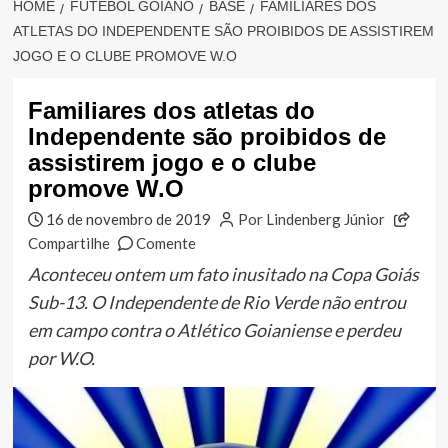
HOME
FUTEBOL GOIANO
BASE
FAMILIARES DOS
ATLETAS DO INDEPENDENTE SÃO PROIBIDOS DE ASSISTIREM
JOGO E O CLUBE PROMOVE W.O
Familiares dos atletas do
Independente são proibidos de
assistirem jogo e o clube
promove W.O
16 de novembro de 2019
Por Lindenberg Júnior
Compartilhe
Comente
Aconteceu ontem um fato inusitado na Copa Goiás
Sub-13. O Independente de Rio Verde não entrou
em campo contra o Atlético Goianiense e perdeu
por W.O.