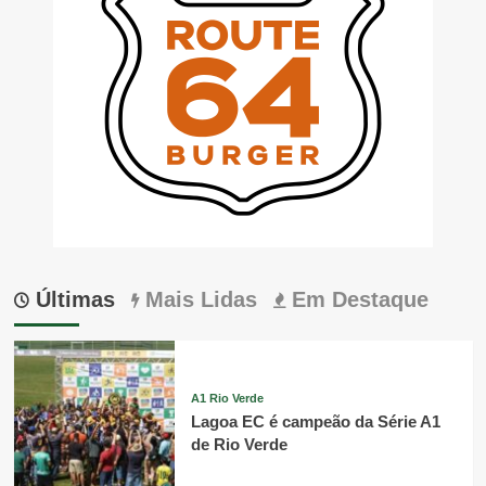
Últimas
Mais Lidas
Em Destaque
A1 Rio Verde
Lagoa EC é campeão da Série A1
de Rio Verde