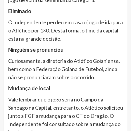
jogo de volta da semifinal da categoria.
Eliminado
O Independente perdeu em casa o jogo de ida para
o Atlético por 1×0. Desta forma, o time da capital
está na grande decisão.
Ninguém se pronunciou
Curiosamente, a diretoria do Atlético Goianiense,
bem como a Federação Goiana de Futebol, ainda
não se pronunciaram sobre o ocorrido.
Mudança de local
Vale lembrar que o jogo seria no Campo da
Saneago na Capital, entretanto, o Atlético solicitou
junto a FGF a mudança para o CT do Dragão. O
Independente foi consultado sobre a mudança do