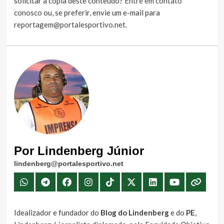
solicitar a cópia deste conteúdo?
Entre em contato
conosco
ou, se preferir, envie um e-mail para
reportagem@portalesportivo.net
.
Por Lindenberg Júnior
lindenberg@portalesportivo.net
Idealizador e fundador do
Blog do Lindenberg
e do
PE
,