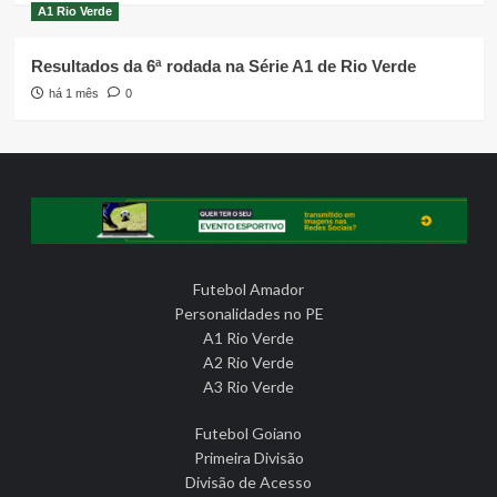
A1 Rio Verde
Resultados da 6ª rodada na Série A1 de Rio Verde
há 1 mês
0
Futebol Amador
Personalidades no PE
A1 Rio Verde
A2 Rio Verde
A3 Rio Verde
Futebol Goiano
Primeira Divisão
Divisão de Acesso