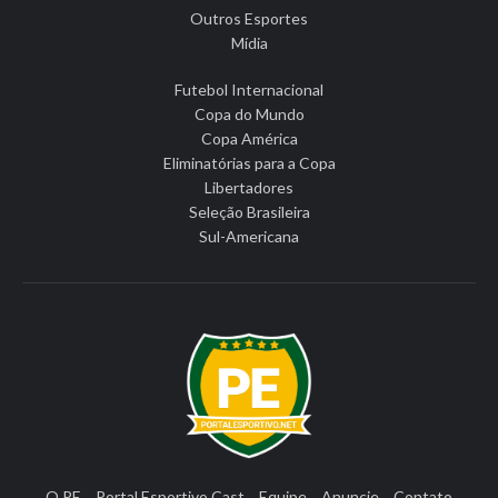
Outros Esportes
Mídia
Futebol Internacional
Copa do Mundo
Copa América
Eliminatórias para a Copa
Libertadores
Seleção Brasileira
Sul-Americana
O PE
Portal Esportivo Cast
Equipe
Anuncie
Contato