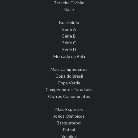
Terceira Divisão
Base
Brasileirão
Série A
Série B
Série C
Série D
Mercado da Bola
Mais Campeonatos
Copa do Brasil
Copa Verde
Campeonatos Estaduais
Outros Campeonatos
Mais Esportes
Jogos Olímpicos
Basquetebol
Futsal
Voleibol