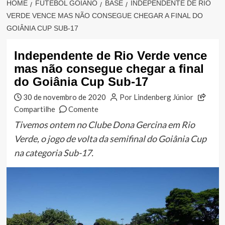
HOME
FUTEBOL GOIANO
BASE
INDEPENDENTE DE RIO
VERDE VENCE MAS NÃO CONSEGUE CHEGAR A FINAL DO
GOIÂNIA CUP SUB-17
Independente de Rio Verde vence
mas não consegue chegar a final
do Goiânia Cup Sub-17
30 de novembro de 2020
Por Lindenberg Júnior
Compartilhe
Comente
Tivemos ontem no Clube Dona Gercina em Rio
Verde, o jogo de volta da semifinal do Goiânia Cup
na categoria Sub-17.