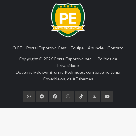
O PE
Portal Esportivo Cast
Equipe
Anuncie
Contato
Copyright © 2026
PortalEsportivo.net
Política de
Privacidade
Desenvolvido por
Brunno Rodrigues
, com base no tema
CoverNews
, da
AF themes