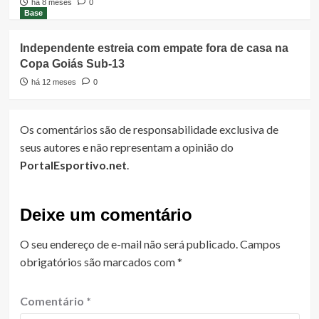
há 8 meses
0
Base
Independente estreia com empate fora de casa na
Copa Goiás Sub-13
há 12 meses
0
Os comentários são de responsabilidade exclusiva de
seus autores e não representam a opinião do
PortalEsportivo.net
.
Deixe um comentário
O seu endereço de e-mail não será publicado.
Campos
obrigatórios são marcados com
*
Comentário
*