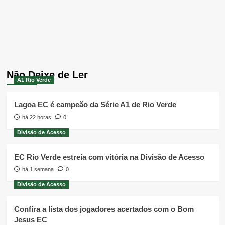
Não Deixe de Ler
A1 Rio Verde
Lagoa EC é campeão da Série A1 de Rio Verde
há 22 horas
0
Divisão de Acesso
EC Rio Verde estreia com vitória na Divisão de Acesso
há 1 semana
0
Divisão de Acesso
Confira a lista dos jogadores acertados com o Bom
Jesus EC