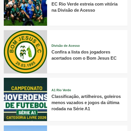
EC Rio Verde estreia com vitória
na Divisão de Acesso
Divisão de Acesso
Confira a lista dos jogadores
acertados com o Bom Jesus EC
A1 Rio Verde
Classificação, artilheiros, goleiros
menos vazados e jogos da última
rodada na Série A1