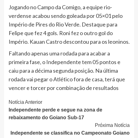
Jogando no Campo da Comigo, a equipe rio-
verdense acabou sendo goleada por 05×01 pelo
Império de Pires do Rio Verde. Destaque para
Felipe que fez 4 gols. Roni fez o outro gol do
Império. Kauan Castro descontou para os leoninos.
Faltando apenas uma rodada para acabar a
primeira fase, o Independente tem 05 pontos e
caiu para a décima segunda posição. Na última
rodada vai pegar o Atlético fora de casa, terá que
vencer e torcer por combinação de resultados
Continue
Notícia Anterior
Independente perde e segue na zona de
Lendo
rebaixamento do Goiano Sub-17
Próxima Notícia
Independente se classifica no Campeonato Goiano