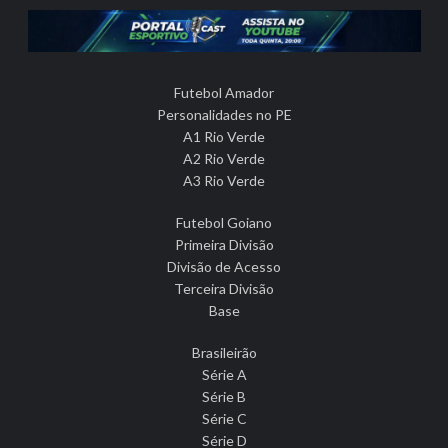
Futebol Amador
Personalidades no PE
A1 Rio Verde
A2 Rio Verde
A3 Rio Verde
Futebol Goiano
Primeira Divisão
Divisão de Acesso
Terceira Divisão
Base
Brasileirão
Série A
Série B
Série C
Série D