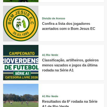
Divisão de Acesso
Confira a lista dos jogadores
acertados com o Bom Jesus EC
A1 Rio Verde
Classificação, artilheiros, goleiros
menos vazados e jogos da última
rodada na Série A1
A1 Rio Verde
Resultados da 6ª rodada na Série
A1 de Rio Verde