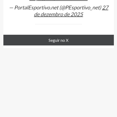
— PortalEsportivo.net (@PEsportivo_net)
27
de dezembro de 2025
Seguir no X