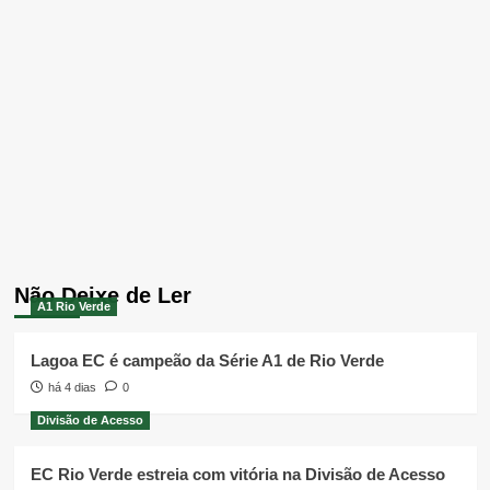
Não Deixe de Ler
A1 Rio Verde
Lagoa EC é campeão da Série A1 de Rio Verde
há 4 dias
0
Divisão de Acesso
EC Rio Verde estreia com vitória na Divisão de Acesso