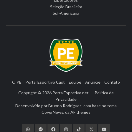
Libertadores
Seleção Brasileira
Sul-Americana
O PE
Portal Esportivo Cast
Equipe
Anuncie
Contato
Copyright © 2026
PortalEsportivo.net
Política de
Privacidade
Desenvolvido por
Brunno Rodrigues
, com base no tema
CoverNews
, da
AF themes