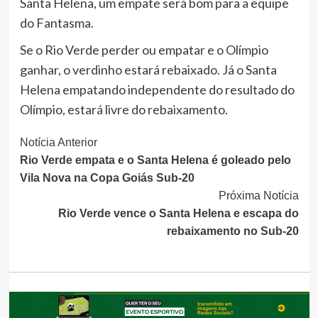
Santa Helena, um empate será bom para a equipe
do Fantasma.
Se o Rio Verde perder ou empatar e o Olímpio
ganhar, o verdinho estará rebaixado. Já o Santa
Helena empatando independente do resultado do
Olímpio, estará livre do rebaixamento.
Continue
Notícia Anterior
Rio Verde empata e o Santa Helena é goleado pelo
Lendo
Vila Nova na Copa Goiás Sub-20
Próxima Notícia
Rio Verde vence o Santa Helena e escapa do
rebaixamento no Sub-20