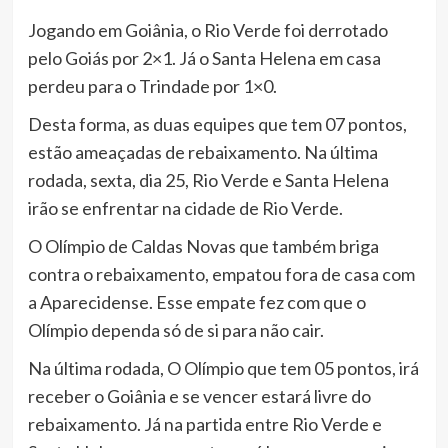
Jogando em Goiânia, o Rio Verde foi derrotado
pelo Goiás por 2×1. Já o Santa Helena em casa
perdeu para o Trindade por 1×0.
Desta forma, as duas equipes que tem 07 pontos,
estão ameaçadas de rebaixamento. Na última
rodada, sexta, dia 25, Rio Verde e Santa Helena
irão se enfrentar na cidade de Rio Verde.
O Olímpio de Caldas Novas que também briga
contra o rebaixamento, empatou fora de casa com
a Aparecidense. Esse empate fez com que o
Olímpio dependa só de si para não cair.
Na última rodada, O Olímpio que tem 05 pontos, irá
receber o Goiânia e se vencer estará livre do
rebaixamento. Já na partida entre Rio Verde e