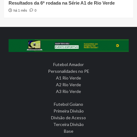
Resultados da 6ª rodada na Série A1 de Rio Verde
há 1 mês
0
Futebol Amador
Personalidades no PE
A1 Rio Verde
A2 Rio Verde
A3 Rio Verde
Futebol Goiano
Primeira Divisão
Divisão de Acesso
Terceira Divisão
Base