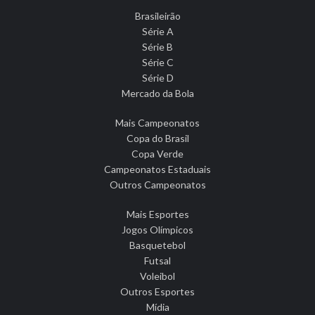
Brasileirão
Série A
Série B
Série C
Série D
Mercado da Bola
Mais Campeonatos
Copa do Brasil
Copa Verde
Campeonatos Estaduais
Outros Campeonatos
Mais Esportes
Jogos Olímpicos
Basquetebol
Futsal
Voleibol
Outros Esportes
Mídia