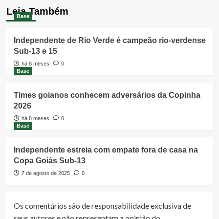
Leia Também
Base
Independente de Rio Verde é campeão rio-verdense
Sub-13 e 15
há 8 meses
0
Base
Times goianos conhecem adversários da Copinha
2026
há 8 meses
0
Base
Independente estreia com empate fora de casa na
Copa Goiás Sub-13
7 de agosto de 2025
0
Os comentários são de responsabilidade exclusiva de
seus autores e não representam a opinião do