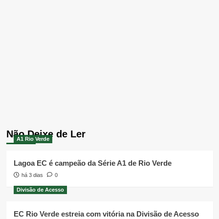
Não Deixe de Ler
A1 Rio Verde
Lagoa EC é campeão da Série A1 de Rio Verde
há 3 dias
0
Divisão de Acesso
EC Rio Verde estreia com vitória na Divisão de Acesso