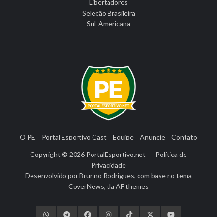
Libertadores
Seleção Brasileira
Sul-Americana
O PE
Portal Esportivo Cast
Equipe
Anuncie
Contato
Copyright © 2026
PortalEsportivo.net
Política de
Privacidade
Desenvolvido por
Brunno Rodrigues
, com base no tema
CoverNews
, da
AF themes