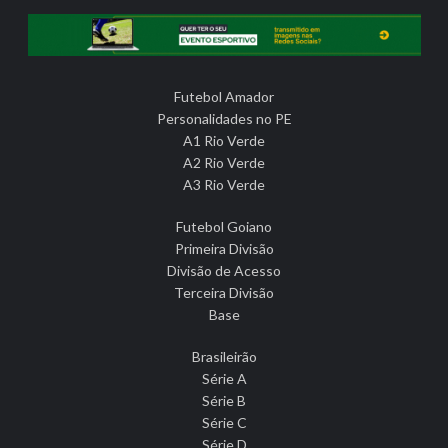
Futebol Amador
Personalidades no PE
A1 Rio Verde
A2 Rio Verde
A3 Rio Verde
Futebol Goiano
Primeira Divisão
Divisão de Acesso
Terceira Divisão
Base
Brasileirão
Série A
Série B
Série C
Série D