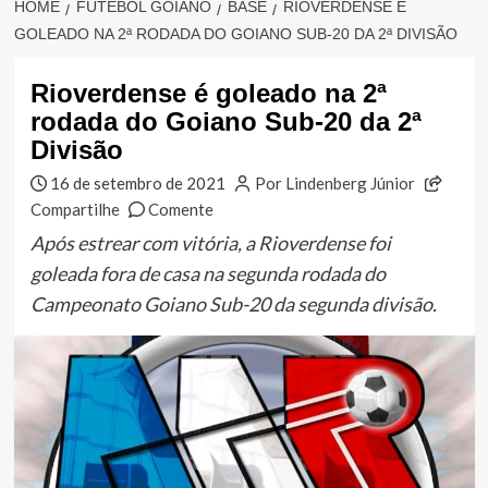
HOME
FUTEBOL GOIANO
BASE
RIOVERDENSE É
GOLEADO NA 2ª RODADA DO GOIANO SUB-20 DA 2ª DIVISÃO
Rioverdense é goleado na 2ª
rodada do Goiano Sub-20 da 2ª
Divisão
16 de setembro de 2021
Por Lindenberg Júnior
Compartilhe
Comente
Após estrear com vitória, a Rioverdense foi
goleada fora de casa na segunda rodada do
Campeonato Goiano Sub-20 da segunda divisão.