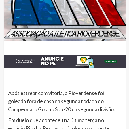
Após estrear com vitória, a Rioverdense foi
goleada fora de casa na segunda rodada do
Campeonato Goiano Sub-20 da segunda divisão.
Em duelo que aconteceu na última terça no
estádio Rio das Pedras, o tricolor do sudoeste