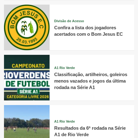
Divisão de Acesso
Confira a lista dos jogadores
acertados com o Bom Jesus EC
A1 Rio Verde
Classificação, artilheiros, goleiros
menos vazados e jogos da última
rodada na Série A1
A1 Rio Verde
Resultados da 6ª rodada na Série
A1 de Rio Verde