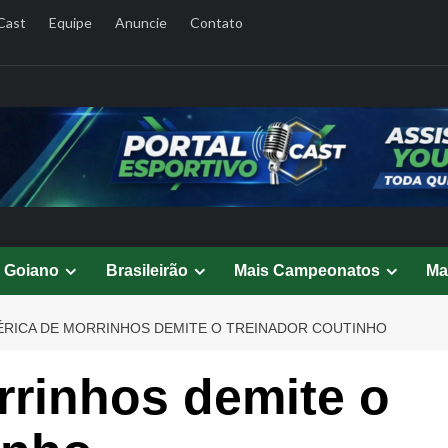
Cast
Equipe
Anuncie
Contato
l Goiano
Brasileirão
Mais Campeonatos
Ma
RICA DE MORRINHOS DEMITE O TREINADOR COUTINHO
rrinhos demite o