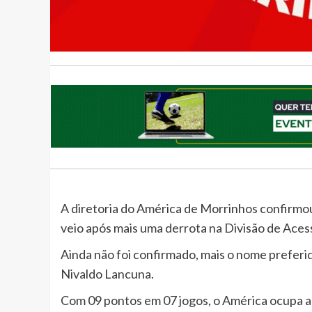
A diretoria do América de Morrinhos confirmo
veio após mais uma derrota na Divisão de Aces
Ainda não foi confirmado, mais o nome preferid
Nivaldo Lancuna.
Com 09 pontos em 07 jogos, o América ocupa a 