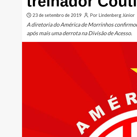
treinador Cout
23 de setembro de 2019
Por Lindenberg Júnior
A diretoria do América de Morrinhos confirmou
após mais uma derrota na Divisão de Acesso.