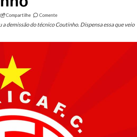
inho
Compartilhe
Comente
 a demissão do técnico Coutinho. Dispensa essa que veio