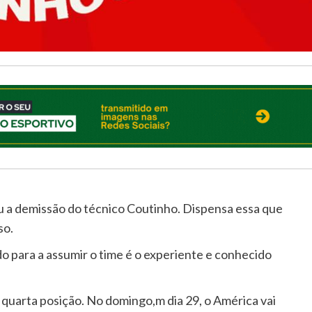
u a demissão do técnico Coutinho. Dispensa essa que
so.
o para a assumir o time é o experiente e conhecido
quarta posição. No domingo,m dia 29, o América vai