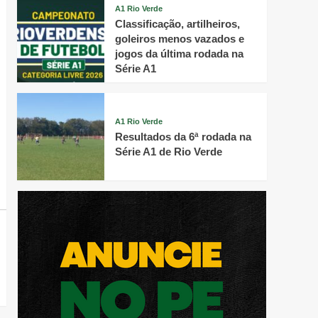
A1 Rio Verde
Classificação, artilheiros,
goleiros menos vazados e
jogos da última rodada na
Série A1
A1 Rio Verde
Resultados da 6ª rodada na
Série A1 de Rio Verde