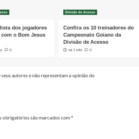
cesso
Divisão de Acesso
 lista dos jogadores
Confira os 10 treinadores do
s com o Bom Jesus
Campeonato Goiano da
Divisão de Acesso
as
0
há 1 mês
0
 seus autores e não representam a opinião do
 obrigatórios são marcados com
*