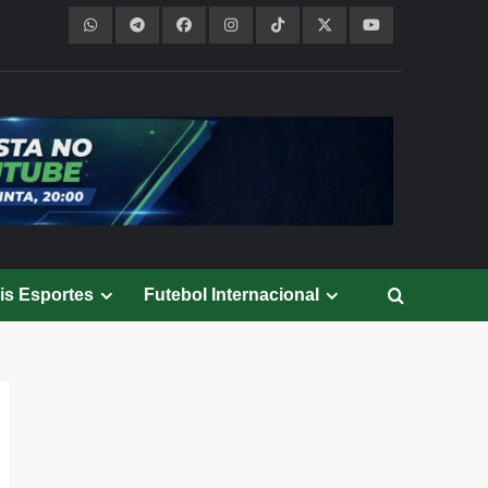
is Esportes
Futebol Internacional