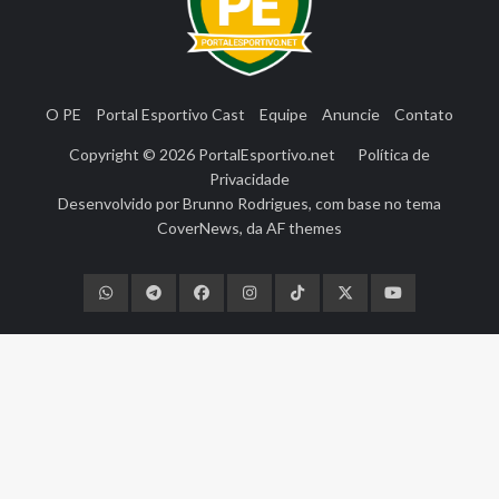
O PE
Portal Esportivo Cast
Equipe
Anuncie
Contato
Copyright © 2026
PortalEsportivo.net
Política de
Privacidade
Desenvolvido por
Brunno Rodrigues
, com base no tema
CoverNews
, da
AF themes