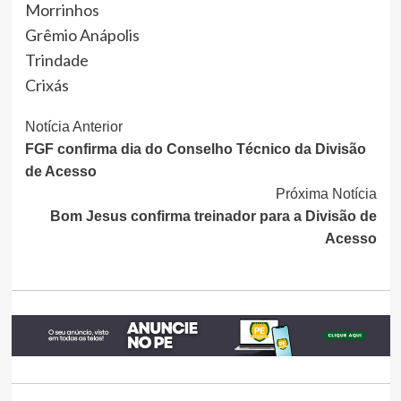
Morrinhos
Grêmio Anápolis
Trindade
Crixás
Continue
Notícia Anterior
FGF confirma dia do Conselho Técnico da Divisão
Lendo
de Acesso
Próxima Notícia
Bom Jesus confirma treinador para a Divisão de
Acesso