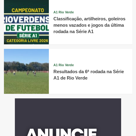
A1 Rio Verde
Classificação, artilheiros, goleiros
menos vazados e jogos da última
rodada na Série A1
A1 Rio Verde
Resultados da 6ª rodada na Série
A1 de Rio Verde