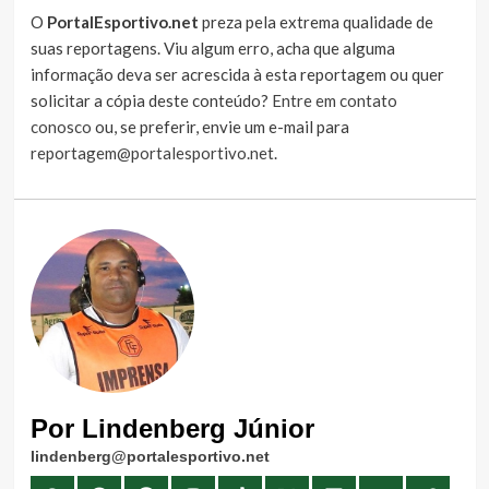
O
PortalEsportivo.net
preza pela extrema qualidade de
suas reportagens. Viu algum erro, acha que alguma
informação deva ser acrescida à esta reportagem ou quer
solicitar a cópia deste conteúdo?
Entre em contato
conosco
ou, se preferir, envie um e-mail para
reportagem@portalesportivo.net
.
Por Lindenberg Júnior
lindenberg@portalesportivo.net