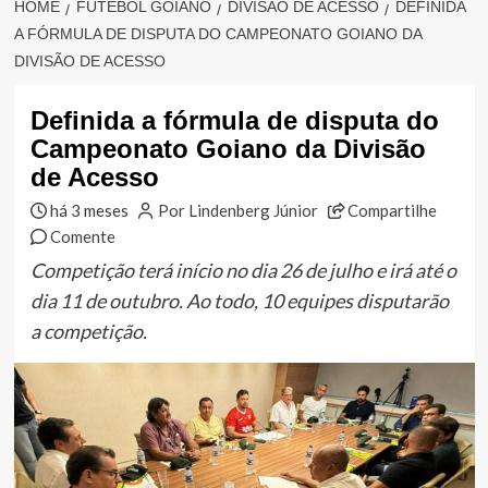
HOME
FUTEBOL GOIANO
DIVISÃO DE ACESSO
DEFINIDA
A FÓRMULA DE DISPUTA DO CAMPEONATO GOIANO DA
DIVISÃO DE ACESSO
Definida a fórmula de disputa do
Campeonato Goiano da Divisão
de Acesso
há 3 meses
Por Lindenberg Júnior
Compartilhe
Comente
Competição terá início no dia 26 de julho e irá até o
dia 11 de outubro. Ao todo, 10 equipes disputarão
a competição.