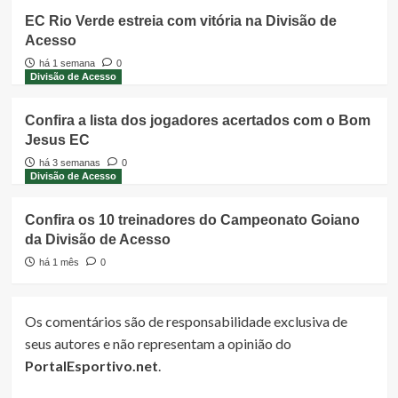
EC Rio Verde estreia com vitória na Divisão de
Acesso
há 1 semana
0
Divisão de Acesso
Confira a lista dos jogadores acertados com o Bom
Jesus EC
há 3 semanas
0
Divisão de Acesso
Confira os 10 treinadores do Campeonato Goiano
da Divisão de Acesso
há 1 mês
0
Os comentários são de responsabilidade exclusiva de
seus autores e não representam a opinião do
PortalEsportivo.net
.