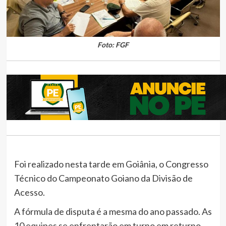
Foto: FGF
Foi realizado nesta tarde em Goiânia, o Congresso
Técnico do Campeonato Goiano da Divisão de
Acesso.
A fórmula de disputa é a mesma do ano passado. As
10 equipes se enfrentarão em turno em returno,