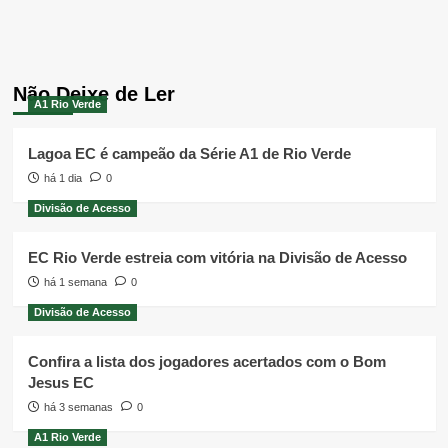
Não Deixe de Ler
A1 Rio Verde
Lagoa EC é campeão da Série A1 de Rio Verde
há 1 dia
0
Divisão de Acesso
EC Rio Verde estreia com vitória na Divisão de Acesso
há 1 semana
0
Divisão de Acesso
Confira a lista dos jogadores acertados com o Bom
Jesus EC
há 3 semanas
0
A1 Rio Verde