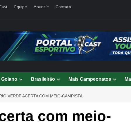
Cast
Equipe
Anuncie
Contato
l Goiano
Brasileirão
Mais Campeonatos
Ma
RIO VERDE ACERTA COM MEIO-CAMPISTA
certa com meio-