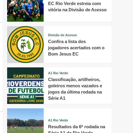
EC Rio Verde estreia com
vitória na Divisão de Acesso
Divisão de Acesso
Confira a lista dos
jogadores acertados com o
Bom Jesus EC
A1 Rio Verde
Classificação, artilheiros,
goleiros menos vazados e
jogos da última rodada na
Série A1
A1 Rio Verde
Resultados da 6ª rodada na
Série A1 de Rio Verde