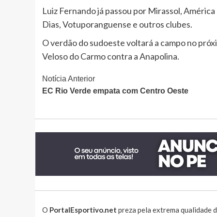
Luiz Fernando já passou por Mirassol, América
Dias, Votuporanguense e outros clubes.
O verdão do sudoeste voltará a campo no próxi
Veloso do Carmo contra a Anapolina.
Continue
Notícia Anterior
EC Rio Verde empata com Centro Oeste
Lendo
O
PortalEsportivo.net
preza pela extrema qualidade d