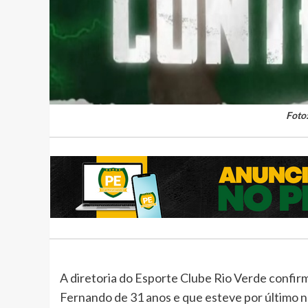
Foto
A diretoria do Esporte Clube Rio Verde confir
Fernando de 31 anos e que esteve por último 