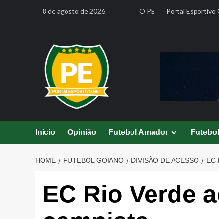
Skip
8 de agosto de 2026
O PE
Portal Esportivo 
to
content
Início
Opinião
Futebol Amador
Futebo
HOME
FUTEBOL GOIANO
DIVISÃO DE ACESSO
EC 
EC Rio Verde a