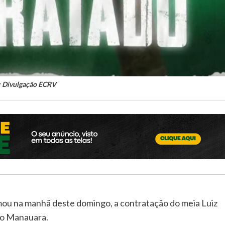
: Divulgação ECRV
mou na manhã deste domingo, a contratação do meia Luiz
no Manauara.