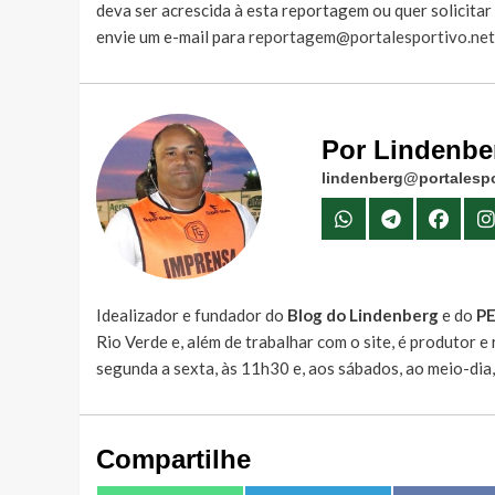
deva ser acrescida à esta reportagem ou quer solicita
envie um e-mail para
reportagem@portalesportivo.net
Por Lindenbe
lindenberg@portalespo
Idealizador e fundador do
Blog do Lindenberg
e do
P
Rio Verde e, além de trabalhar com o site, é produtor 
segunda a sexta, às 11h30 e, aos sábados, ao meio-dia
Compartilhe