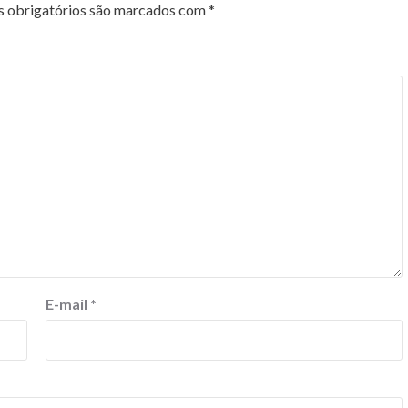
 obrigatórios são marcados com
*
E-mail
*