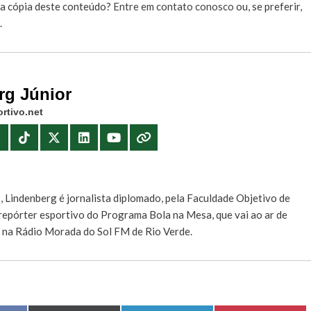
r a cópia deste conteúdo?
Entre em contato conosco
ou, se preferir,
.
rg Júnior
rtivo.net
E
, Lindenberg é jornalista diplomado, pela Faculdade Objetivo de
e repórter esportivo do Programa Bola na Mesa, que vai ao ar de
, na Rádio Morada do Sol FM de Rio Verde.