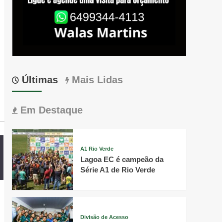
Últimas
Mais Lidas
Em Destaque
A1 Rio Verde
Lagoa EC é campeão da
Série A1 de Rio Verde
Divisão de Acesso