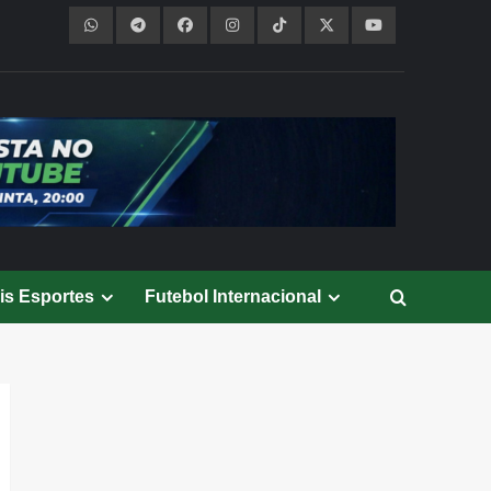
is Esportes
Futebol Internacional