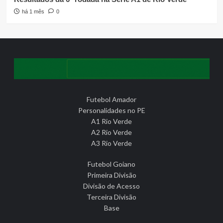
há 1 mês
0
Futebol Amador
Personalidades no PE
A1 Rio Verde
A2 Rio Verde
A3 Rio Verde
Futebol Goiano
Primeira Divisão
Divisão de Acesso
Terceira Divisão
Base