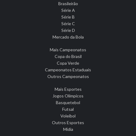
Brasileirão
Série A
Série B
Série C
Série D
Mercado da Bola
Mais Campeonatos
Copa do Brasil
Copa Verde
Campeonatos Estaduais
Outros Campeonatos
Mais Esportes
Jogos Olímpicos
Basquetebol
Futsal
Voleibol
Outros Esportes
Mídia