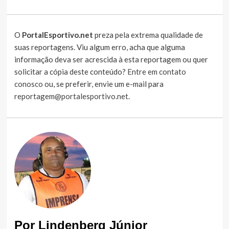
O
PortalEsportivo.net
preza pela extrema qualidade de
suas reportagens. Viu algum erro, acha que alguma
informação deva ser acrescida à esta reportagem ou quer
solicitar a cópia deste conteúdo?
Entre em contato
conosco
ou, se preferir, envie um e-mail para
reportagem@portalesportivo.net
.
Por Lindenberg Júnior