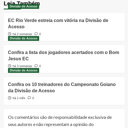
Leia Também
Divisão de Acesso
EC Rio Verde estreia com vitória na Divisão de
Acesso
há 2 semanas
0
Divisão de Acesso
Confira a lista dos jogadores acertados com o Bom
Jesus EC
há 3 semanas
0
Divisão de Acesso
Confira os 10 treinadores do Campeonato Goiano
da Divisão de Acesso
há 1 mês
0
Os comentários são de responsabilidade exclusiva de
seus autores e não representam a opinião do