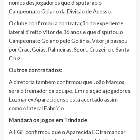
nomes dos jogadores que disputarão o
Campeonato Goiano da Divisão de Acesso.
O clube confirmou a contratação do experiente
lateral direito Vitor de 36 anos e que disputou o
Campeonato Goiano pelo Goiânia. Vitor já passou
por Crac, Goiás, Palmeiras, Sport, Cruzeiro e Santa
Cruz.
Outros contratados:
A diretoria também confirmou que João Marcos
será o treinador da equipe. Em relação a jogadores,
Luzmar ex Aparecidense está acertado assim
como o lateral Fabrício
Mandará os jogos em Trindade
A FGF confirmou que o Aparecida EC irá mandar