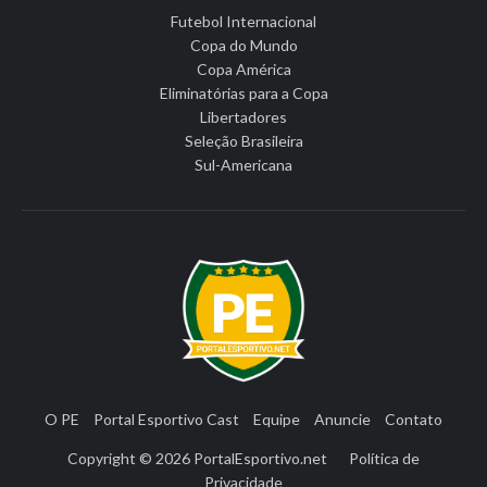
Futebol Internacional
Copa do Mundo
Copa América
Eliminatórias para a Copa
Libertadores
Seleção Brasileira
Sul-Americana
O PE
Portal Esportivo Cast
Equipe
Anuncie
Contato
Copyright © 2026
PortalEsportivo.net
Política de
Privacidade