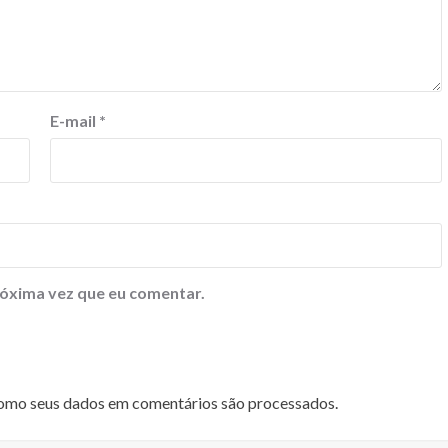
E-mail
*
óxima vez que eu comentar.
omo seus dados em comentários são processados
.