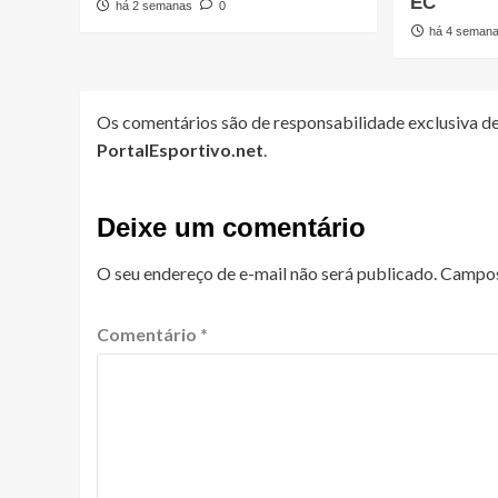
EC
há 2 semanas
0
há 4 seman
Os comentários são de responsabilidade exclusiva de
PortalEsportivo.net
.
Deixe um comentário
O seu endereço de e-mail não será publicado.
Campos
Comentário
*