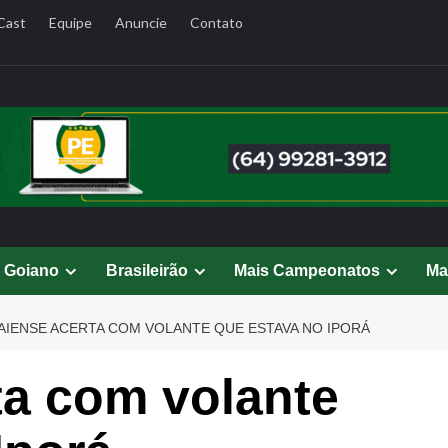
Cast
Equipe
Anuncie
Contato
l Goiano
Brasileirão
Mais Campeonatos
Ma
AIENSE ACERTA COM VOLANTE QUE ESTAVA NO IPORÁ
ta com volante