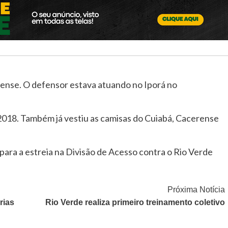
aiense. O defensor estava atuando no Iporá no
2018. Também já vestiu as camisas do Cuiabá, Cacerense
ara a estreia na Divisão de Acesso contra o Rio Verde
Próxima Notícia
rias
Rio Verde realiza primeiro treinamento coletivo