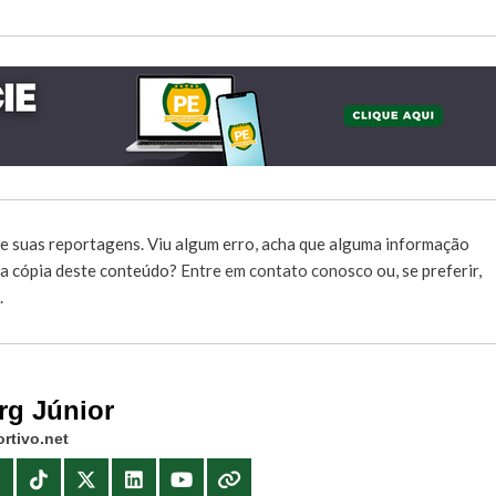
e suas reportagens. Viu algum erro, acha que alguma informação
r a cópia deste conteúdo?
Entre em contato conosco
ou, se preferir,
.
rg Júnior
rtivo.net