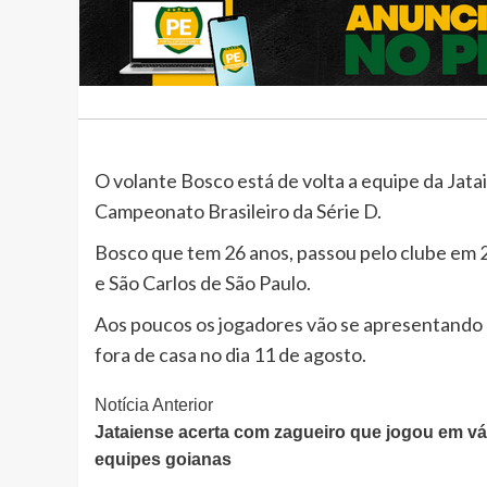
O volante Bosco está de volta a equipe da Jat
Campeonato Brasileiro da Série D.
Bosco que tem 26 anos, passou pelo clube em 
e São Carlos de São Paulo.
Aos poucos os jogadores vão se apresentando p
fora de casa no dia 11 de agosto.
Continue
Notícia Anterior
Jataiense acerta com zagueiro que jogou em vá
Lendo
equipes goianas