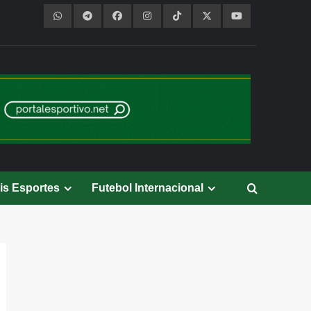
is Esportes
Futebol Internacional