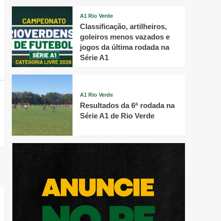
A1 Rio Verde
Classificação, artilheiros,
goleiros menos vazados e
jogos da última rodada na
Série A1
A1 Rio Verde
Resultados da 6ª rodada na
Série A1 de Rio Verde