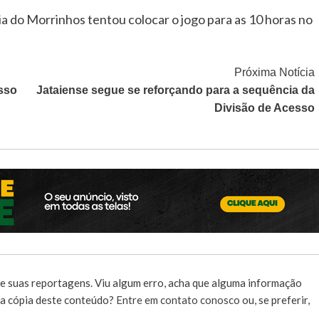
ia do Morrinhos tentou colocar o jogo para as 10 horas no
Próxima Notícia
esso
Jataiense segue se reforçando para a sequência da
Divisão de Acesso
e suas reportagens. Viu algum erro, acha que alguma informação
r a cópia deste conteúdo?
Entre em contato conosco
ou, se preferir,
.