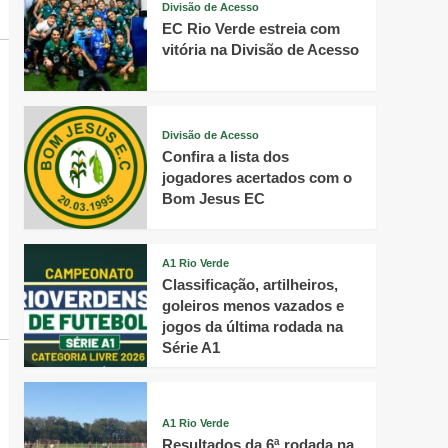
Divisão de Acesso
EC Rio Verde estreia com
vitória na Divisão de Acesso
Divisão de Acesso
Confira a lista dos
jogadores acertados com o
Bom Jesus EC
A1 Rio Verde
Classificação, artilheiros,
goleiros menos vazados e
jogos da última rodada na
Série A1
A1 Rio Verde
Resultados da 6ª rodada na