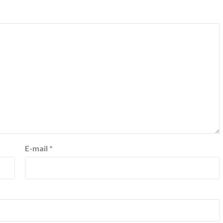
E-mail
*