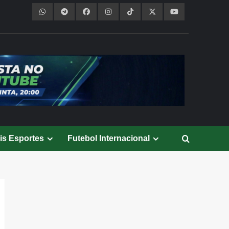
is Esportes
Futebol Internacional