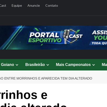
Cast
Equipe
Anuncie
Contato
l Goiano
Brasileirão
Mais Campeonatos
Ma
O ENTRE MORRINHOS E APARECIDA TEM DIA ALTERADO
rinhos e