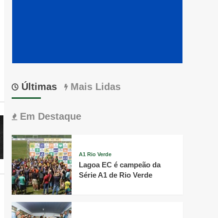
Últimas
Mais Lidas
Em Destaque
A1 Rio Verde
Lagoa EC é campeão da
Série A1 de Rio Verde