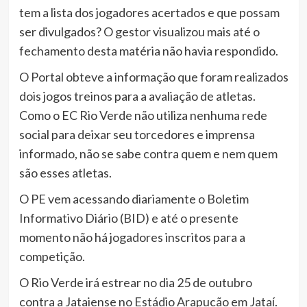
tem a lista dos jogadores acertados e que possam
ser divulgados? O gestor visualizou mais até o
fechamento desta matéria não havia respondido.
O Portal obteve a informação que foram realizados
dois jogos treinos para a avaliação de atletas.
Como o EC Rio Verde não utiliza nenhuma rede
social para deixar seu torcedores e imprensa
informado, não se sabe contra quem e nem quem
são esses atletas.
O PE vem acessando diariamente o Boletim
Informativo Diário (BID) e até o presente
momento não há jogadores inscritos para a
competição.
O Rio Verde irá estrear no dia 25 de outubro
contra a Jataiense no Estádio Arapucão em Jataí.