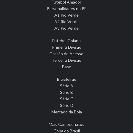
Futebol Amador
Personalidades no PE
A1 Rio Verde
A2 Rio Verde
A3 Rio Verde
Futebol Goiano
Primeira Divisão
Divisão de Acesso
Terceira Divisão
Base
Brasileirão
Série A
Série B
Série C
Série D
Mercado da Bola
Mais Campeonatos
Copa do Brasil