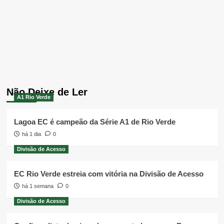
Não Deixe de Ler
A1 Rio Verde
Lagoa EC é campeão da Série A1 de Rio Verde
há 1 dia
0
Divisão de Acesso
EC Rio Verde estreia com vitória na Divisão de Acesso
há 1 semana
0
Divisão de Acesso