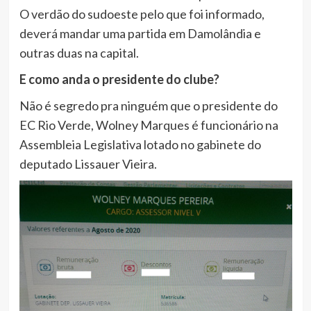
O verdão do sudoeste pelo que foi informado,
deverá mandar uma partida em Damolândia e
outras duas na capital.
E como anda o presidente do clube?
Não é segredo pra ninguém que o presidente do
EC Rio Verde, Wolney Marques é funcionário na
Assembleia Legislativa lotado no gabinete do
deputado Lissauer Vieira.