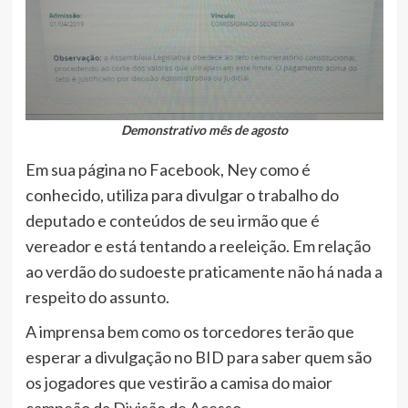
Demonstrativo mês de agosto
Em sua página no Facebook, Ney como é
conhecido, utiliza para divulgar o trabalho do
deputado e conteúdos de seu irmão que é
vereador e está tentando a reeleição. Em relação
ao verdão do sudoeste praticamente não há nada a
respeito do assunto.
A imprensa bem como os torcedores terão que
esperar a divulgação no BID para saber quem são
os jogadores que vestirão a camisa do maior
campeão da Divisão de Acesso