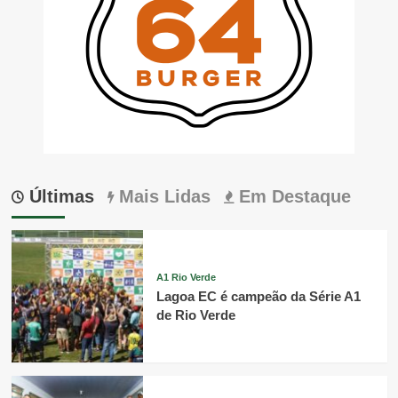
Últimas
Mais Lidas
Em Destaque
A1 Rio Verde
Lagoa EC é campeão da Série A1
de Rio Verde