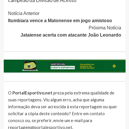
Continue
Notícia Anterior
Itumbiara vence a Matonense em jogo amistoso
Lendo
Próxima Notícia
Jataiense acerta com atacante João Leonardo
O
PortalEsportivo.net
preza pela extrema qualidade de
suas reportagens. Viu algum erro, acha que alguma
informação deva ser acrescida à esta reportagem ou quer
solicitar a cópia deste conteúdo?
Entre em contato
conosco
ou, se preferir, envie um e-mail para
reportagem@portalesportivo.net
.