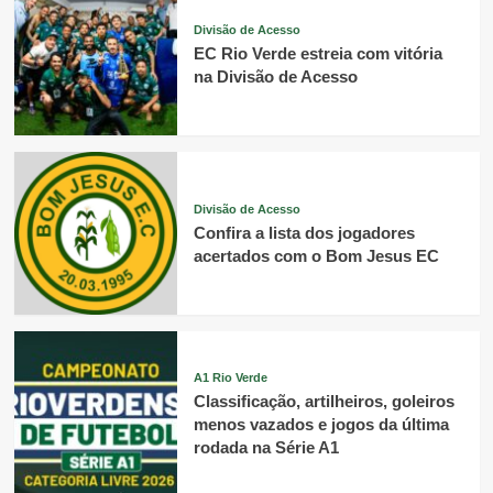
Divisão de Acesso
EC Rio Verde estreia com vitória
na Divisão de Acesso
Divisão de Acesso
Confira a lista dos jogadores
acertados com o Bom Jesus EC
A1 Rio Verde
Classificação, artilheiros, goleiros
menos vazados e jogos da última
rodada na Série A1