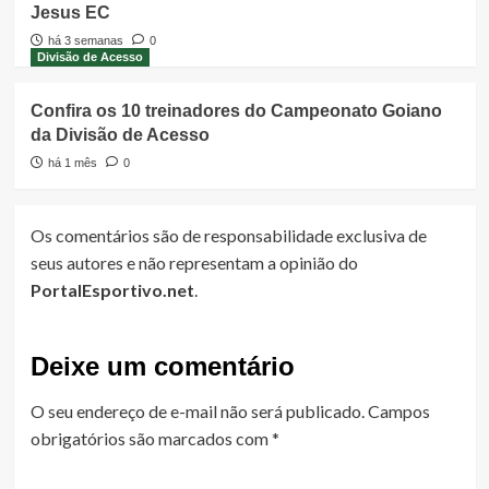
Jesus EC
há 3 semanas
0
Divisão de Acesso
Confira os 10 treinadores do Campeonato Goiano
da Divisão de Acesso
há 1 mês
0
Os comentários são de responsabilidade exclusiva de
seus autores e não representam a opinião do
PortalEsportivo.net
.
Deixe um comentário
O seu endereço de e-mail não será publicado.
Campos
obrigatórios são marcados com
*