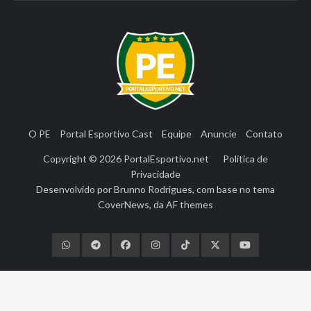
O PE
Portal Esportivo Cast
Equipe
Anuncie
Contato
Copyright © 2026
PortalEsportivo.net
Política de
Privacidade
Desenvolvido por
Brunno Rodrigues
, com base no tema
CoverNews
, da
AF themes