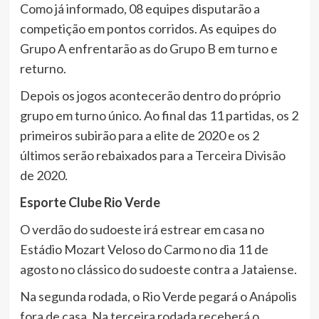
Como já informado, 08 equipes disputarão a
competição em pontos corridos. As equipes do
Grupo A enfrentarão as do Grupo B em turno e
returno.
Depois os jogos acontecerão dentro do próprio
grupo em turno único. Ao final das 11 partidas, os 2
primeiros subirão para a elite de 2020 e os 2
últimos serão rebaixados para a Terceira Divisão
de 2020.
Esporte Clube Rio Verde
O verdão do sudoeste irá estrear em casa no
Estádio Mozart Veloso do Carmo no dia 11 de
agosto no clássico do sudoeste contra a Jataiense.
Na segunda rodada, o Rio Verde pegará o Anápolis
fora de casa. Na terceira rodada receberá o