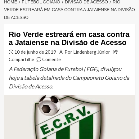
HOME
FUTEBOL GOIANO
DIVISÃO DE ACESSO
RIO
VERDE ESTREARÁ EM CASA CONTRA A JATAIENSE NA DIVISÃO
DE ACESSO
Rio Verde estreará em casa contra
a Jataiense na Divisão de Acesso
10 de junho de 2019
Por Lindenberg Júnior
Compartilhe
Comente
A Federação Goiana de Futebol ( FGF), divulgou
hoje a tabela detalhada do Campeonato Goiano da
Divisão de Acesso.