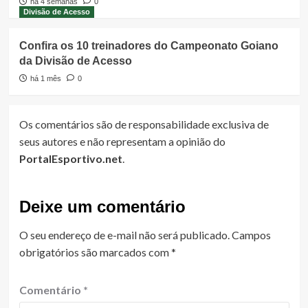
há 4 semanas
0
Divisão de Acesso
Confira os 10 treinadores do Campeonato Goiano
da Divisão de Acesso
há 1 mês
0
Os comentários são de responsabilidade exclusiva de
seus autores e não representam a opinião do
PortalEsportivo.net
.
Deixe um comentário
O seu endereço de e-mail não será publicado.
Campos
obrigatórios são marcados com
*
Comentário
*