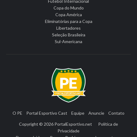
Futebol Internacional
Copa do Mundo
Copa América
Eliminatórias para a Copa
Libertadores
Seleção Brasileira
Sul-Americana
O PE
Portal Esportivo Cast
Equipe
Anuncie
Contato
Copyright © 2026
PortalEsportivo.net
Política de
Privacidade