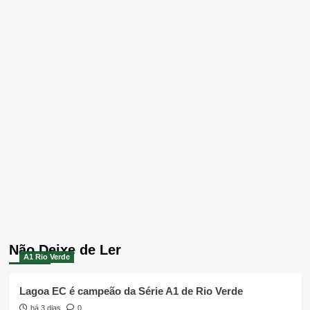
Não Deixe de Ler
A1 Rio Verde
Lagoa EC é campeão da Série A1 de Rio Verde
há 3 dias
0