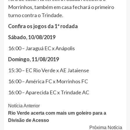
Morrinhos, também em casa fechará o primeiro
turno contra o Trindade.
Confira os jogos da 1ª rodada
Sábado, 10/08/2019
16:00 – Jaraguá EC x Anápolis
Domingo, 11/08/2019
15:30 – EC Rio Verde x AE Jataiense
16:00 – América FC x Morrinhos FC
16:00 – Aparecida EC x Trindade AC
Continue
Notícia Anterior
Rio Verde acerta com mais um goleiro para a
Lendo
Divisão de Acesso
Próxima Notícia