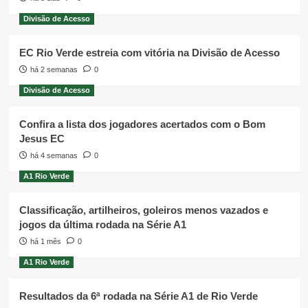
Divisão de Acesso
EC Rio Verde estreia com vitória na Divisão de Acesso
há 2 semanas
0
Divisão de Acesso
Confira a lista dos jogadores acertados com o Bom
Jesus EC
há 4 semanas
0
A1 Rio Verde
Classificação, artilheiros, goleiros menos vazados e
jogos da última rodada na Série A1
há 1 mês
0
A1 Rio Verde
Resultados da 6ª rodada na Série A1 de Rio Verde