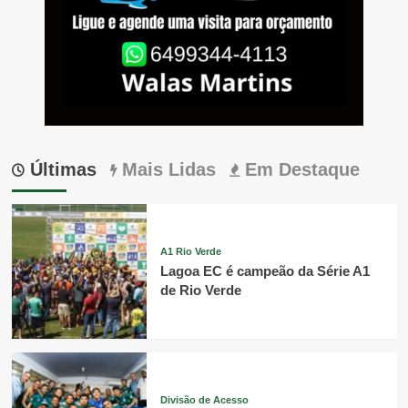
Últimas
Mais Lidas
Em Destaque
A1 Rio Verde
Lagoa EC é campeão da Série A1
de Rio Verde
Divisão de Acesso