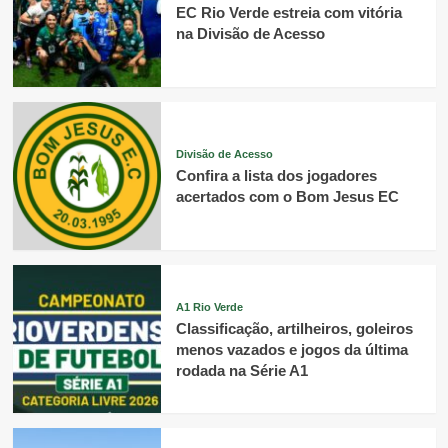
EC Rio Verde estreia com vitória
na Divisão de Acesso
Divisão de Acesso
Confira a lista dos jogadores
acertados com o Bom Jesus EC
A1 Rio Verde
Classificação, artilheiros, goleiros
menos vazados e jogos da última
rodada na Série A1