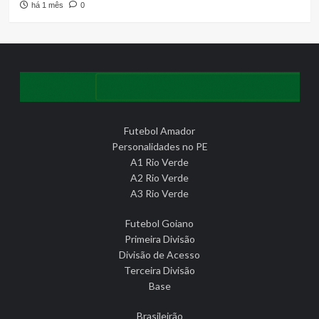
há 1 mês
0
Futebol Amador
Personalidades no PE
A1 Rio Verde
A2 Rio Verde
A3 Rio Verde
Futebol Goiano
Primeira Divisão
Divisão de Acesso
Terceira Divisão
Base
Brasileirão