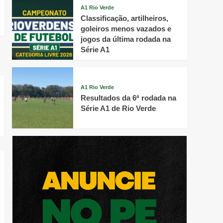
A1 Rio Verde
Classificação, artilheiros,
goleiros menos vazados e
jogos da última rodada na
Série A1
A1 Rio Verde
Resultados da 6ª rodada na
Série A1 de Rio Verde