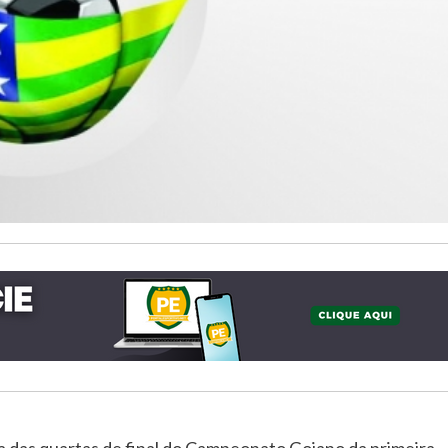
a das quartas de final do Campeonato Goiano da primeira