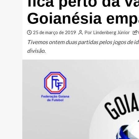
fica perto da v
Goianésia em
25 de março de 2019
Por Lindenberg Júnior
Tivemos ontem duas partidas pelos jogos de id
divisão.