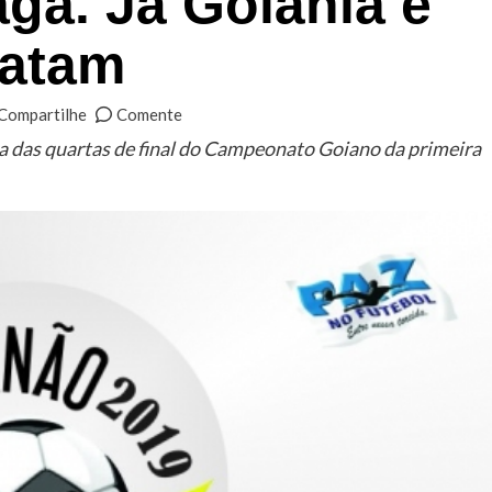
aga. Já Goiânia e
patam
Compartilhe
Comente
a das quartas de final do Campeonato Goiano da primeira