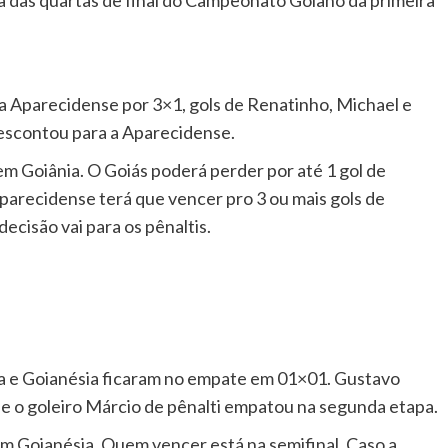
 a Aparecidense por 3×1, gols de Renatinho, Michael e
escontou para a Aparecidense.
 em Goiânia. O Goiás poderá perder por até 1 gol de
Aparecidense terá que vencer pro 3 ou mais gols de
decisão vai para os pênaltis.
ia e Goianésia ficaram no empate em 01×01. Gustavo
 e o goleiro Márcio de pênalti empatou na segunda etapa.
 em Goianésia. Quem vencer está na semifinal. Caso a