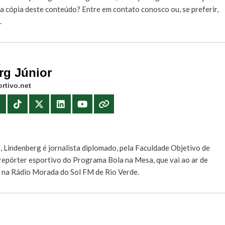
r a cópia deste conteúdo?
Entre em contato conosco
ou, se preferir,
.
rg Júnior
rtivo.net
E
, Lindenberg é jornalista diplomado, pela Faculdade Objetivo de
e repórter esportivo do Programa Bola na Mesa, que vai ao ar de
, na Rádio Morada do Sol FM de Rio Verde.