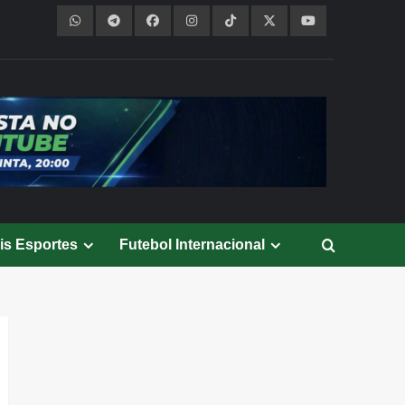
is Esportes
Futebol Internacional