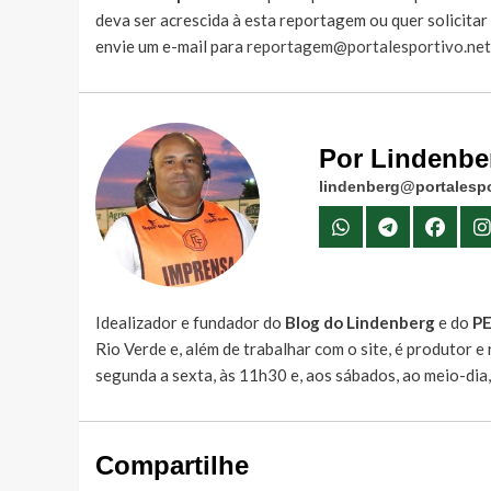
deva ser acrescida à esta reportagem ou quer solicita
envie um e-mail para
reportagem@portalesportivo.net
Por Lindenbe
lindenberg@portalespo
Idealizador e fundador do
Blog do Lindenberg
e do
P
Rio Verde e, além de trabalhar com o site, é produtor 
segunda a sexta, às 11h30 e, aos sábados, ao meio-dia
Compartilhe