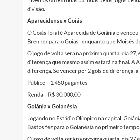
divisão.
Aparecidense x Goiás
O Goiás foi até Aparecida de Goiânia e venceu
Brenner para o Goiás , enquanto que Moisés d
O jogo de volta será na próxima quarta, dia 27,
diferença que mesmo assim estará na final. A 
diferença. Se vencer por 2 gols de diferença, a 
Público – 1.450 pagantes
Renda – R$ 30.000,00
Goiânia x Goianésia
Jogando no Estádio Olímpico na capital, Goiân
Bastos fez para o Goianésia no primeiro tempo
O jogo de volta será na próxima quarta, dia 27