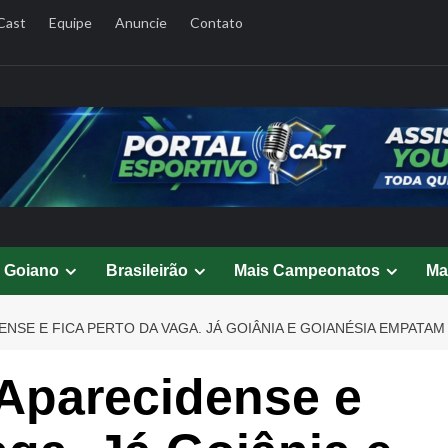
Cast
Equipe
Anuncie
Contato
l Goiano
Brasileirão
Mais Campeonatos
Ma
ENSE E FICA PERTO DA VAGA. JÁ GOIÂNIA E GOIANÉSIA EMPATAM
 Aparecidense e