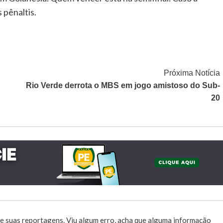
 pênaltis.
Próxima Notícia
Rio Verde derrota o MBS em jogo amistoso do Sub-
20
e suas reportagens. Viu algum erro, acha que alguma informação