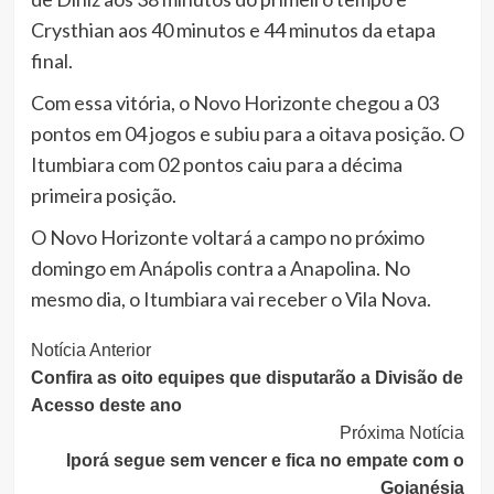
Crysthian aos 40 minutos e 44 minutos da etapa
final.
Com essa vitória, o Novo Horizonte chegou a 03
pontos em 04 jogos e subiu para a oitava posição. O
Itumbiara com 02 pontos caiu para a décima
primeira posição.
O Novo Horizonte voltará a campo no próximo
domingo em Anápolis contra a Anapolina. No
mesmo dia, o Itumbiara vai receber o Vila Nova.
Continue
Notícia Anterior
Confira as oito equipes que disputarão a Divisão de
Lendo
Acesso deste ano
Próxima Notícia
Iporá segue sem vencer e fica no empate com o
Goianésia