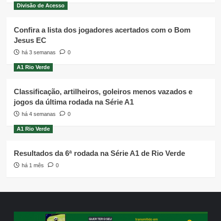
Divisão de Acesso
Confira a lista dos jogadores acertados com o Bom
Jesus EC
há 3 semanas
0
A1 Rio Verde
Classificação, artilheiros, goleiros menos vazados e
jogos da última rodada na Série A1
há 4 semanas
0
A1 Rio Verde
Resultados da 6ª rodada na Série A1 de Rio Verde
há 1 mês
0