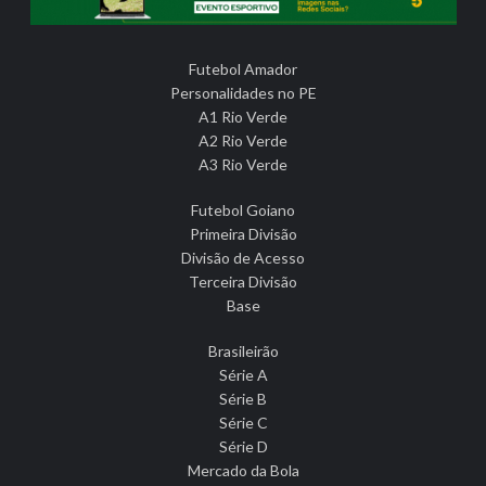
Futebol Amador
Personalidades no PE
A1 Rio Verde
A2 Rio Verde
A3 Rio Verde
Futebol Goiano
Primeira Divisão
Divisão de Acesso
Terceira Divisão
Base
Brasileirão
Série A
Série B
Série C
Série D
Mercado da Bola