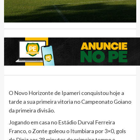
O Novo Horizonte de Ipameri conquistou hoje a
tarde a sua primeira vitoria no Campeonato Goiano
da primeira divisão.
Jogando em casa no Estádio Durval Ferreira
Franco, o Zonte goleou o Itumbiara por 3×0, gols
de Diniz aos 38 minutos do primeiro tempo e