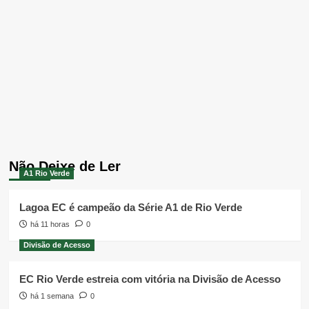
Não Deixe de Ler
A1 Rio Verde
Lagoa EC é campeão da Série A1 de Rio Verde
há 11 horas
0
Divisão de Acesso
EC Rio Verde estreia com vitória na Divisão de Acesso
há 1 semana
0