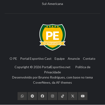
Sul-Americana
O PE
Portal Esportivo Cast
Equipe
Anuncie
Contato
Copyright © 2026
PortalEsportivo.net
Política de
Privacidade
Desenvolvido por
Brunno Rodrigues
, com base no tema
CoverNews
, da
AF themes