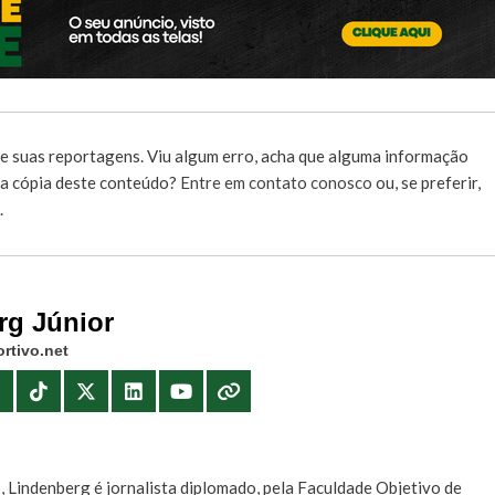
e suas reportagens. Viu algum erro, acha que alguma informação
r a cópia deste conteúdo?
Entre em contato conosco
ou, se preferir,
.
rg Júnior
rtivo.net
E
, Lindenberg é jornalista diplomado, pela Faculdade Objetivo de