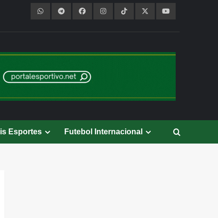
is Esportes
Futebol Internacional