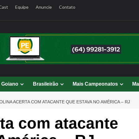
Cast
Equipe
Anuncie
Contato
l Goiano
Brasileirão
Mais Campeonatos
Ma
OLINA ACERTA COM ATACANTE QUE ESTAVA NO AMÉRICA – RJ
ta com atacante