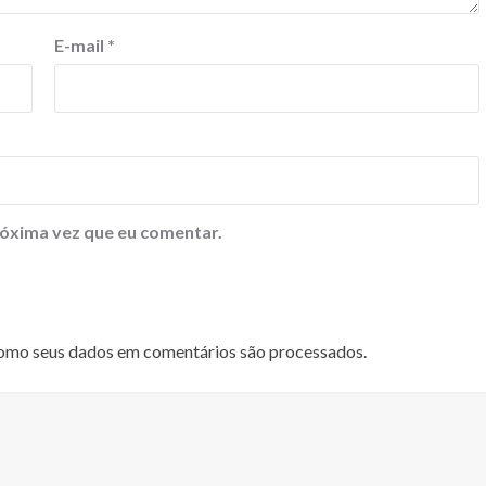
E-mail
*
óxima vez que eu comentar.
omo seus dados em comentários são processados
.