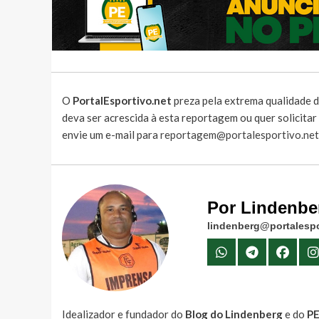
O
PortalEsportivo.net
preza pela extrema qualidade d
deva ser acrescida à esta reportagem ou quer solicita
envie um e-mail para
reportagem@portalesportivo.net
Por Lindenbe
lindenberg@portalespo
Idealizador e fundador do
Blog do Lindenberg
e do
P