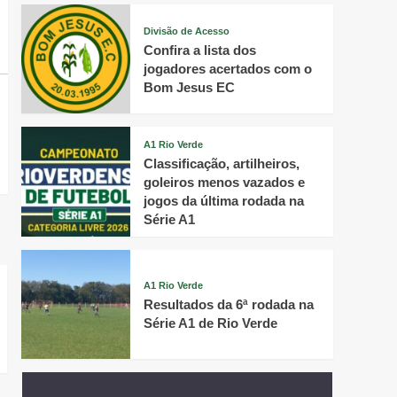
Divisão de Acesso
Confira a lista dos
jogadores acertados com o
Bom Jesus EC
A1 Rio Verde
Classificação, artilheiros,
goleiros menos vazados e
jogos da última rodada na
Série A1
A1 Rio Verde
Resultados da 6ª rodada na
Série A1 de Rio Verde