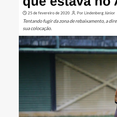
que estava no 
25 de fevereiro de 2020
Por Lindenberg Júnior
Tentando fugir da zona de rebaixamento, a dir
sua colocação.