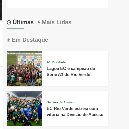
Últimas
Mais Lidas
Em Destaque
A1 Rio Verde
Lagoa EC é campeão da
Série A1 de Rio Verde
Divisão de Acesso
EC Rio Verde estreia com
vitória na Divisão de Acesso