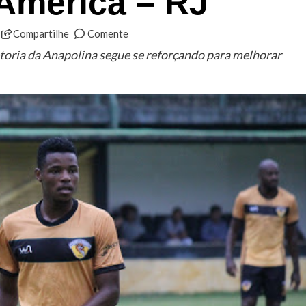
América – RJ
Compartilhe
Comente
etoria da Anapolina segue se reforçando para melhorar