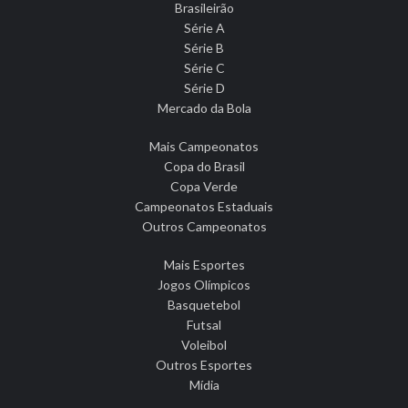
Brasileirão
Série A
Série B
Série C
Série D
Mercado da Bola
Mais Campeonatos
Copa do Brasil
Copa Verde
Campeonatos Estaduais
Outros Campeonatos
Mais Esportes
Jogos Olímpicos
Basquetebol
Futsal
Voleibol
Outros Esportes
Mídia