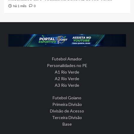
há 1 mês
0
Futebol Amador
Personalidades no PE
A1 Rio Verde
A2 Rio Verde
A3 Rio Verde
Futebol Goiano
Primeira Divisão
Divisão de Acesso
Terceira Divisão
Base