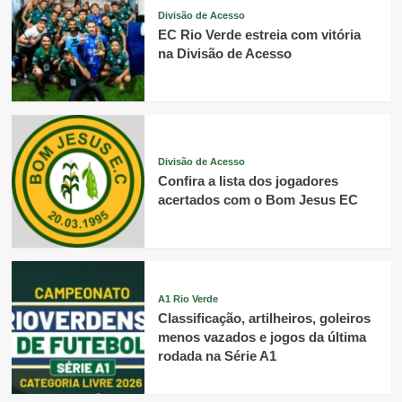
Divisão de Acesso
EC Rio Verde estreia com vitória
na Divisão de Acesso
Divisão de Acesso
Confira a lista dos jogadores
acertados com o Bom Jesus EC
A1 Rio Verde
Classificação, artilheiros, goleiros
menos vazados e jogos da última
rodada na Série A1