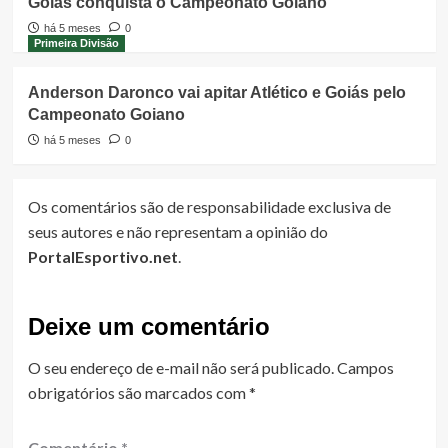
Goiás conquista o Campeonato Goiano
há 5 meses
0
Primeira Divisão
Anderson Daronco vai apitar Atlético e Goiás pelo
Campeonato Goiano
há 5 meses
0
Os comentários são de responsabilidade exclusiva de
seus autores e não representam a opinião do
PortalEsportivo.net
.
Deixe um comentário
O seu endereço de e-mail não será publicado.
Campos
obrigatórios são marcados com
*
Comentário
*