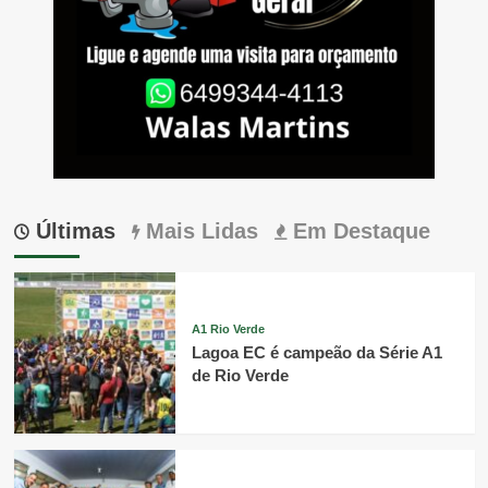
Últimas
Mais Lidas
Em Destaque
A1 Rio Verde
Lagoa EC é campeão da Série A1
de Rio Verde