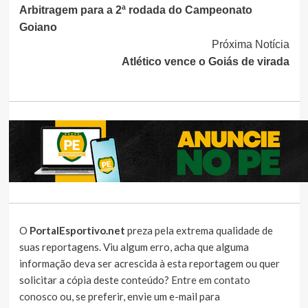
Arbitragem para a 2ª rodada do Campeonato
Lendo
Goiano
Próxima Notícia
Atlético vence o Goiás de virada
O
PortalEsportivo.net
preza pela extrema qualidade de
suas reportagens. Viu algum erro, acha que alguma
informação deva ser acrescida à esta reportagem ou quer
solicitar a cópia deste conteúdo?
Entre em contato
conosco
ou, se preferir, envie um e-mail para